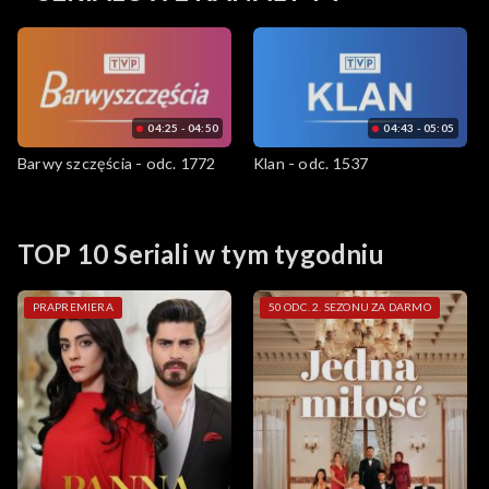
04:25 - 04:50
04:43 - 05:05
Barwy szczęścia - odc. 1772
Klan - odc. 1537
TOP 10 Seriali w tym tygodniu
PRAPREMIERA
50 ODC. 2. SEZONU ZA DARMO