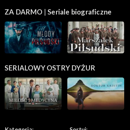
ZA DARMO | Seriale biograficzne
SERIALOWY OSTRY DYŻUR
Kategoria:
Sortuj: