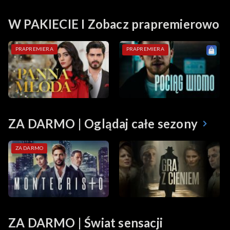
W PAKIECIE I Zobacz prapremierowo
PRAPREMIERA
PRAPREMIERA
ZA DARMO | Oglądaj całe sezony
ZA DARMO
ZA DARMO | Świat sensacji