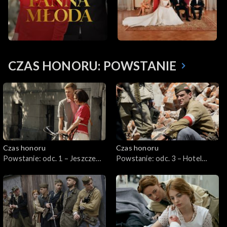
CZAS HONORU: POWSTANIE
Czas honoru
Czas honoru
Powstanie: odc. 1 – Jeszcze
Powstanie: odc. 3 – Hotel
nie dziś
Victoria