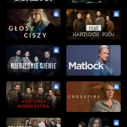
kostiumowe
archiwalne