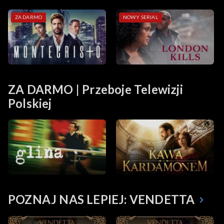
ZA DARMO
NOWY SERIAL
ZA DARMO | Przeboje Telewizji
Polskiej
POZNAJ NAS LEPIEJ: VENDETTA