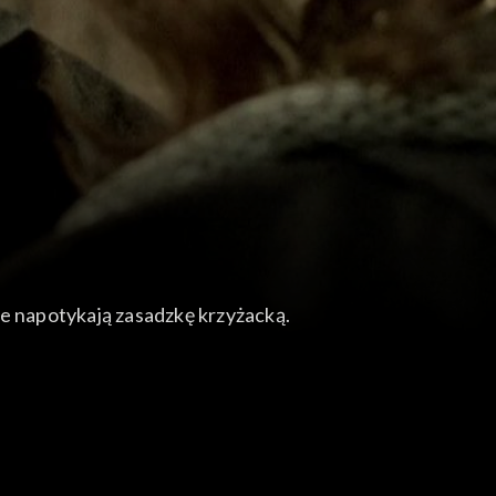
ze napotykają zasadzkę krzyżacką.