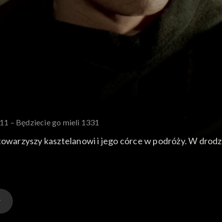
 11 – Będziecie go mieli 1331
 towarzyszy kasztelanowi i jego córce w podróży. W drod