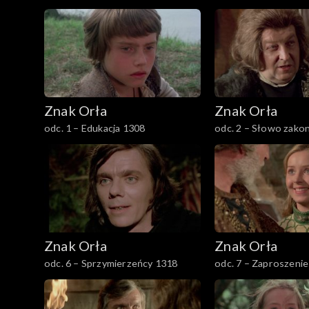
Odcinki
Znak Orła
Znak Orła
odc. 1 – Edukacja 1308
odc. 2 – Słowo zako
Znak Orła
Znak Orła
odc. 6 – Sprzymierzeńcy 1318
odc. 7 – Zaproszeni