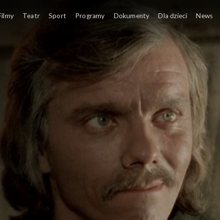
Filmy
Teatr
Sport
Programy
Dokumenty
Dla dzieci
News