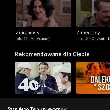
Zmiennicy
Zmiennicy
odc. 11 – Antycypacja
odc. 12 – Obywatel 
Rekomendowane dla Ciebie
Szanujemy Twoją prywatność