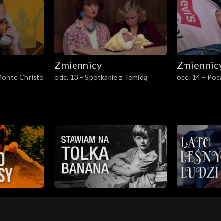
Zmiennicy
Zmiennic
Monte Christo
odc. 13 – Spotkanie z Temidą
odc. 14 – Poc