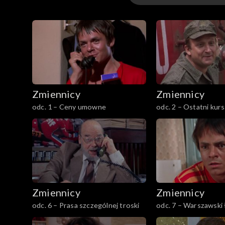
Odcinki
Zmiennicy
Zmiennicy
odc. 1 – Ceny umowne
odc. 2 – Ostatni kurs
Zmiennicy
Zmiennicy
odc. 6 – Prasa szczególnej troski
odc. 7 – Warszawski 