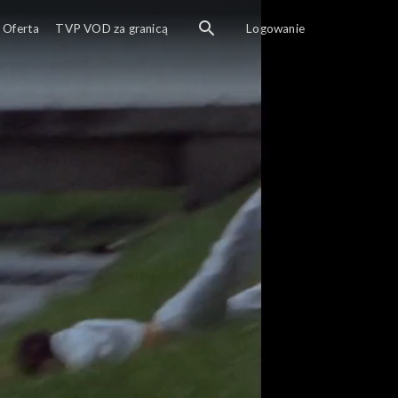
Oferta
TVP VOD za granicą
Logowanie