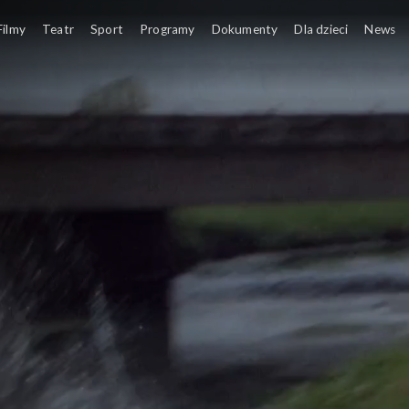
Filmy
Teatr
Sport
Programy
Dokumenty
Dla dzieci
News