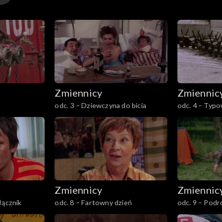
Zmiennicy
Zmiennic
odc. 3 – Dziewczyna do bicia
odc. 4 – Typo
męska
Zmiennicy
Zmiennic
łącznik
odc. 8 – Fartowny dzień
odc. 9 – Pod