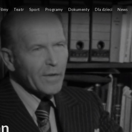
Filmy
Teatr
Sport
Programy
Dokumenty
Dla dzieci
News
an