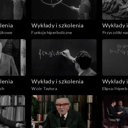
lenia
Wykłady i szkolenia
Wykłady i
ożkowe
Funkcje hiperboliczne
Przyczółki n
lenia
Wykłady i szkolenia
Wykłady i
ich
Wzór Taylora
Elipsa i hiper