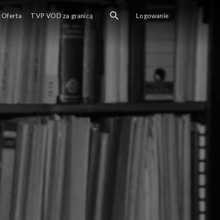
Oferta
TVP VOD za granicą
Logowanie