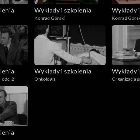
lenia
Wykłady i szkolenia
Wykłady i
Konrad Górski
Konrad Górsk
lenia
Wykłady i szkolenia
Wykłady i
? odc. 2
Onkologia
Organizacja p
lenia