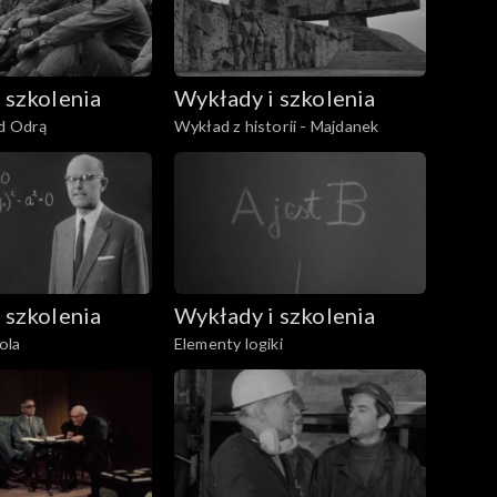
 szkolenia
Wykłady i szkolenia
ad Odrą
Wykład z historii - Majdanek
 szkolenia
Wykłady i szkolenia
bola
Elementy logiki