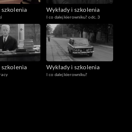
 szkolenia
Wykłady i szkolenia
i
I co dalej kierowniku? odc. 3
 szkolenia
Wykłady i szkolenia
racy
I co dalej kierowniku?