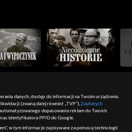
bierania danych, dostęp do informacji na Twoim urządzeniu
ikwidacji (zwaną dalej również „TVP”),
Zaufanych
ść
informacje o dostawcy usług
 zautomatyzowanego dopasowania reklam do Twoich
z nas identyfikatora PPID do Google.
em”, w tym informacje zapisywane za pomocą technologii