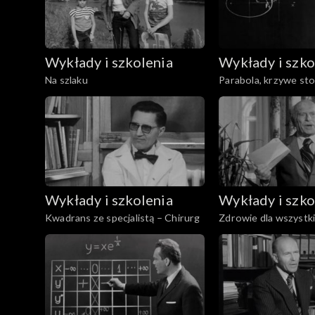
Wykłady i szkolenia
Wykłady i szko
Na szlaku
Parabola, krzywe st
Wykłady i szkolenia
Wykłady i szko
Kwadrans ze specjalistą – Chirurg
Zdrowie dla wszystk