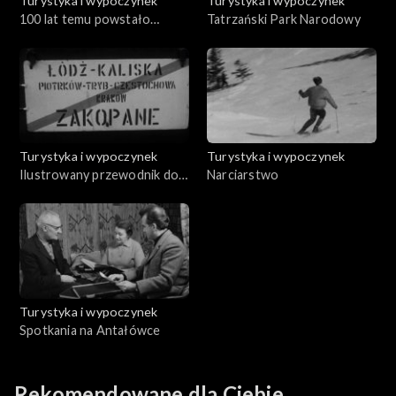
Turystyka i wypoczynek
Turystyka i wypoczynek
100 lat temu powstało
Tatrzański Park Narodowy
Towarzystwo Tatrzańskie
Turystyka i wypoczynek
Turystyka i wypoczynek
Ilustrowany przewodnik do
Narciarstwo
Tatr
Turystyka i wypoczynek
Spotkania na Antałówce
Rekomendowane dla Ciebie