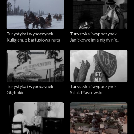
Turystyka i wypoczynek
Turystyka i wypoczynek
Kuligiem, z bartusiową nutą
Janickowe imię nigdy nie
zaginie
Turystyka i wypoczynek
Turystyka i wypoczynek
Głębokie
Szlak Piastowski