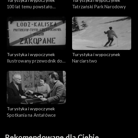
Turystyka i wypoczynek
Turystyka i wypoczynek
100 lat temu powstało
Tatrzański Park Narodowy
Towarzystwo Tatrzańskie
Turystyka i wypoczynek
Turystyka i wypoczynek
Ilustrowany przewodnik do
Narciarstwo
Tatr
Turystyka i wypoczynek
Spotkania na Antałówce
Rekomendowane dla Ciebie