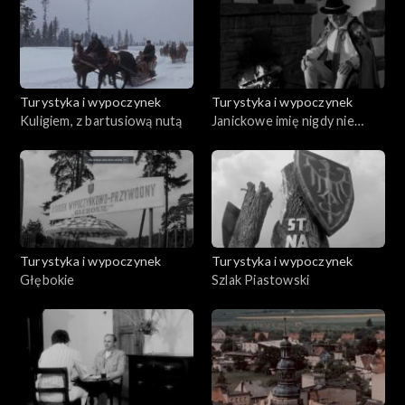
Turystyka i wypoczynek
Turystyka i wypoczynek
Kuligiem, z bartusiową nutą
Janickowe imię nigdy nie
zaginie
Turystyka i wypoczynek
Turystyka i wypoczynek
Głębokie
Szlak Piastowski