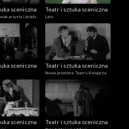
ztuka sceniczna
Teatr i sztuka sceniczna
iak artysta i dzieła
Lato
ztuka sceniczna
Teatr i sztuka sceniczna
Nowa premiera Teatru Kolejarza
ztuka sceniczna
Teatr i sztuka sceniczna