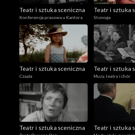
Teatr i sztuka sceniczna
Teatr i sztuka 
Konferencja prasowa u Kantora
Stonoga
Teatr i sztuka sceniczna
Teatr i sztuka 
Czapla
Muzy, teatry i chór
Teatr i sztuka sceniczna
Teatr i sztuka 