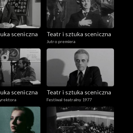
ztuka sceniczna
Teatr i sztuka sceniczna
Jutro premiera
ztuka sceniczna
Teatr i sztuka sceniczna
yrektora
Festiwal teatralny 1977