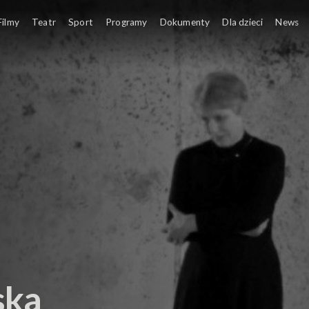
Filmy
Teatr
Sport
Programy
Dokumenty
Dla dzieci
News
ska