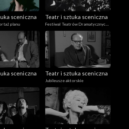
ztuka sceniczna
Teatr i sztuka sceniczna
ortaż planu
Festiwal Teatrów Dramatycznych
Krajów Socjalistycznych
ztuka sceniczna
Teatr i sztuka sceniczna
Jubileusze aktorskie