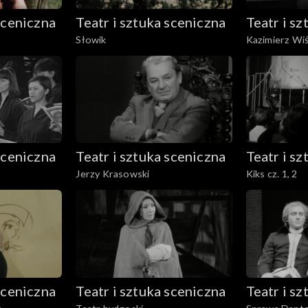
sceniczna
Teatr i sztuka sceniczna
Teatr i s
Słowik
Kazimierz Wiśn
sceniczna
Teatr i sztuka sceniczna
Teatr i s
Jerzy Krasowski
Kiks cz. 1, 2
sceniczna
Teatr i sztuka sceniczna
Teatr i s