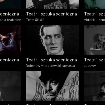
sceniczna
Teatr i sztuka sceniczna
Teatr i s
ania teatralne
Teatr Śląski
Aktorki – rep
sceniczna
Teatr i sztuka sceniczna
Teatr i s
Bolesław Mierzejewski zaprasza
Ludowy