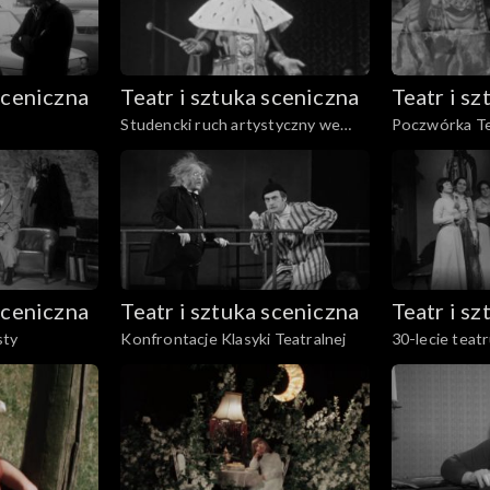
sceniczna
Teatr i sztuka sceniczna
Teatr i s
Studencki ruch artystyczny we
Poczwórka Te
Wrocławiu
sceniczna
Teatr i sztuka sceniczna
Teatr i s
sty
Konfrontacje Klasyki Teatralnej
30-lecie teat