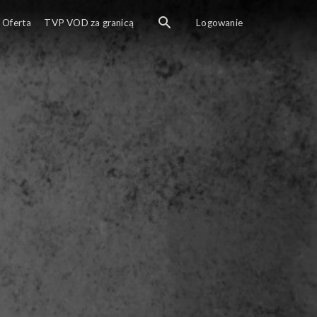
Oferta
TVP VOD za granicą
Logowanie