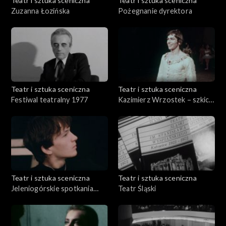
Teatr i sztuka sceniczna
Teatr i sztuka sceniczna
Zuzanna Łozińska
Pożegnanie dyrektora
Teatr i sztuka sceniczna
Teatr i sztuka sceniczna
Festiwal teatralny 1977
Kazimierz Wrzostek – szkic
do portretu
Teatr i sztuka sceniczna
Teatr i sztuka sceniczna
Jeleniogórskie spotkania
Teatr Śląski
teatralne