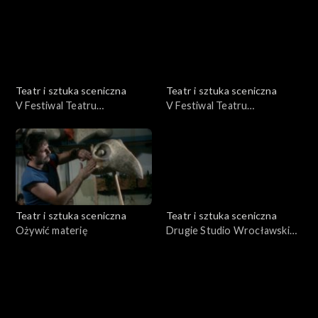
Teatr i sztuka sceniczna
Teatr i sztuka sceniczna
V Festiwal Teatru
V Festiwal Teatru
Otwartego Wrocław '75 cz. I
Otwartego Wrocław '75 cz.
III
Teatr i sztuka sceniczna
Teatr i sztuka sceniczna
Ożywić materię
Drugie Studio Wrocławskie -
"Fedra" Seneka