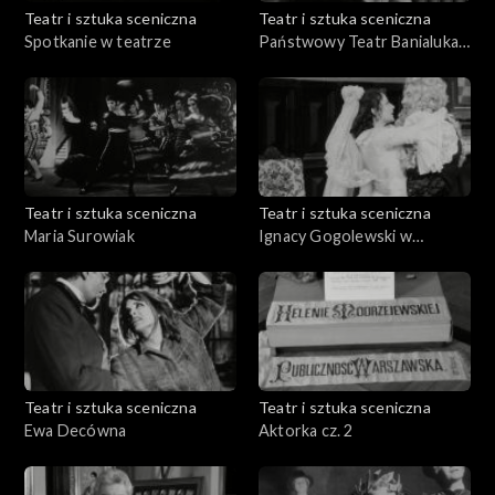
Teatr i sztuka sceniczna
Teatr i sztuka sceniczna
Spotkanie w teatrze
Państwowy Teatr Banialuka.
ZPIT Ziemi Cieszyńskiej.
Filharmonia Górnicza w
Zabrzu
Teatr i sztuka sceniczna
Teatr i sztuka sceniczna
Maria Surowiak
Ignacy Gogolewski w
,,Świętoszku"
Teatr i sztuka sceniczna
Teatr i sztuka sceniczna
Ewa Decówna
Aktorka cz. 2