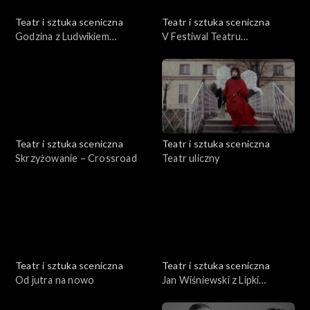
Teatr i sztuka sceniczna
Teatr i sztuka sceniczna
Godzina z Ludwikiem
V Festiwal Teatru
Flaszenem
Otwartego Wrocław '75 cz.
II
Teatr i sztuka sceniczna
Teatr i sztuka sceniczna
Skrzyżowanie – Crossroad
Teatr uliczny
Teatr i sztuka sceniczna
Teatr i sztuka sceniczna
Od jutra na nowo
Jan Wiśniewski z Lipki
Krajeńskiej