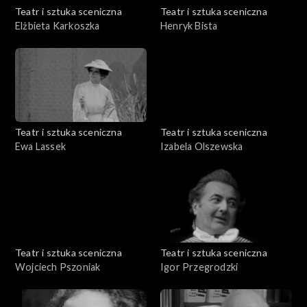
Teatr i sztuka sceniczna
Teatr i sztuka sceniczna
Elżbieta Karkoszka
Henryk Bista
Teatr i sztuka sceniczna
Teatr i sztuka sceniczna
Ewa Lassek
Izabela Olszewska
Teatr i sztuka sceniczna
Teatr i sztuka sceniczna
Wojciech Pszoniak
Igor Przegrodzki