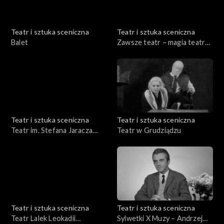
Teatr i sztuka sceniczna
Teatr i sztuka sceniczna
Balet
Zawsze teatr – magia teatru
Adam Hanuszkiewicz
Teatr i sztuka sceniczna
Teatr i sztuka sceniczna
Teatr im. Stefana Jaracza
Teatr w Grudziądzu
Olsztyn – Elbląg
Teatr i sztuka sceniczna
Teatr i sztuka sceniczna
Teatr Lalek Leokadii
Sylwetki X Muzy – Andrzej