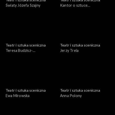
Światy Józefa Szajny
Kantor o sztuce
nowoczesnej
Teatr i sztuka sceniczna
Teatr i sztuka sceniczna
Teresa Budzisz-
Jerzy Trela
Krzyżanowska
Teatr i sztuka sceniczna
Teatr i sztuka sceniczna
Ewa Mirowska
Anna Polony