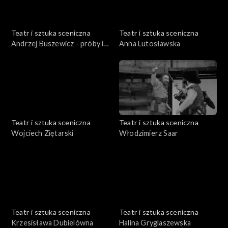
Teatr i sztuka sceniczna
Teatr i sztuka sceniczna
Andrzej Buszewicz - próby i
Anna Lutosławska
fragmenty spektaklu
"Dziady"
Teatr i sztuka sceniczna
Teatr i sztuka sceniczna
Wojciech Ziętarski
Włodzimierz Saar
Teatr i sztuka sceniczna
Teatr i sztuka sceniczna
Krzesisława Dubielówna
Halina Gryglaszewska