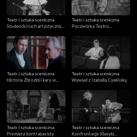
Teatr i sztuka sceniczna
Teatr i sztuka sceniczna
Studencki ruch artystyczny
Poczwórka Teatru
we Wrocławiu
Wyspiańskiego
Teatr i sztuka sceniczna
Teatr i sztuka sceniczna
Historia Zbrodni i kary w
Wywiad z Izabellą Cywińską
reżyserii Andrzeja Wajdy
Teatr i sztuka sceniczna
Teatr i sztuka sceniczna
Premiera kontrabasisty
Konfrontacje Klasyki