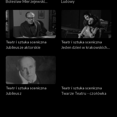
Bolesław Mierzejewski
Ludowy
zaprasza
Teatr i sztuka sceniczna
Teatr i sztuka sceniczna
Jubileusze aktorskie
Jeden dzień w krakowskich
teatrach
Teatr i sztuka sceniczna
Teatr i sztuka sceniczna
Jubileusz
Twarze Teatru - czołówka