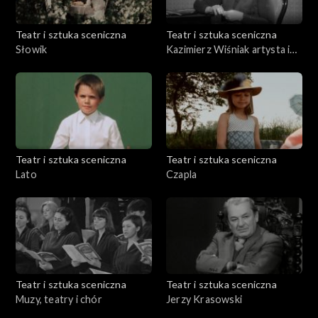
Teatr i sztuka sceniczna
Teatr i sztuka sceniczna
Słowik
Kazimierz Wiśniak artysta i
dzieła
Teatr i sztuka sceniczna
Teatr i sztuka sceniczna
Lato
Czapla
Teatr i sztuka sceniczna
Teatr i sztuka sceniczna
Muzy, teatry i chór
Jerzy Krasowski