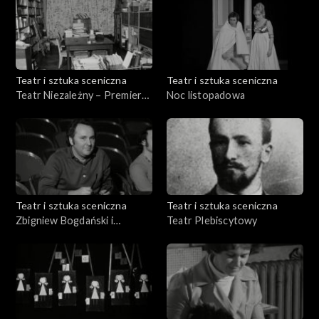
Teatr i sztuka sceniczna
Teatr i sztuka sceniczna
Teatr Niezależny – Premiera
Noc listopadowa
„Balladyny”
Teatr i sztuka sceniczna
Teatr i sztuka sceniczna
Zbigniew Bogdański i
Teatr Plebiscytowy
„Wesele”