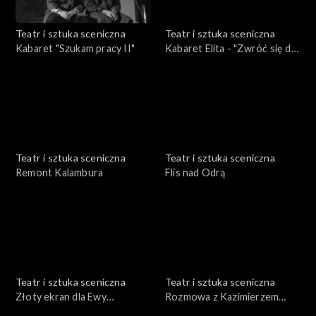
Teatr i sztuka sceniczna
Teatr i sztuka sceniczna
Kabaret "Szukam pracy II"
Kabaret Elita - "Zwróć się do
nas"
Teatr i sztuka sceniczna
Teatr i sztuka sceniczna
Remont Kalambura
Flis nad Odrą
Teatr i sztuka sceniczna
Teatr i sztuka sceniczna
Złoty ekran dla Ewy
Rozmowa z Kazimierzem
Dałkowskiej
Braunem