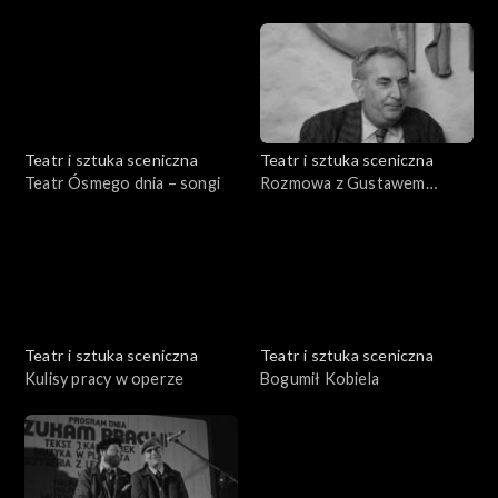
Serafinowicz
Łapicki
Teatr i sztuka sceniczna
Teatr i sztuka sceniczna
Teatr Ósmego dnia – songi
Rozmowa z Gustawem
Holoubkiem
Teatr i sztuka sceniczna
Teatr i sztuka sceniczna
Kulisy pracy w operze
Bogumił Kobiela