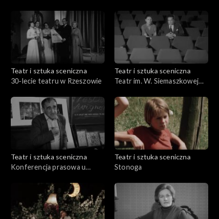
Teatralnej
Teatr i sztuka sceniczna
Teatr i sztuka sceniczna
30-lecie teatru w Rzeszowie
Teatr im. W. Siemaszkowej
Rzeszów
Teatr i sztuka sceniczna
Teatr i sztuka sceniczna
Konferencja prasowa u
Stonoga
Kantora