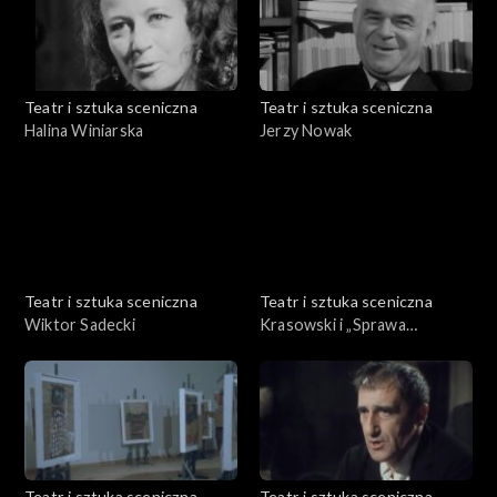
Teatr i sztuka sceniczna
Teatr i sztuka sceniczna
Halina Winiarska
Jerzy Nowak
Teatr i sztuka sceniczna
Teatr i sztuka sceniczna
Wiktor Sadecki
Krasowski i „Sprawa
Dantona”
Teatr i sztuka sceniczna
Teatr i sztuka sceniczna