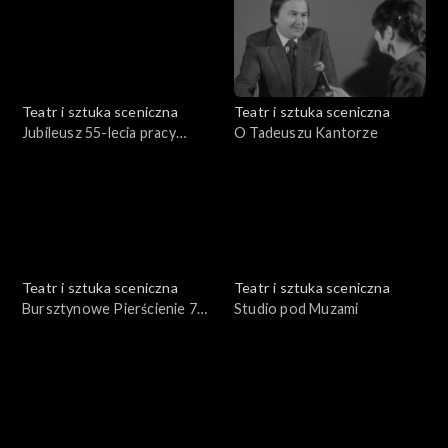
Teatr i sztuka sceniczna
Teatr i sztuka sceniczna
Jubileusz 55-lecia pracy
O Tadeuszu Kantorze
Włodzimierza
Kwaskowskiego
Teatr i sztuka sceniczna
Teatr i sztuka sceniczna
Bursztynowe Pierścienie 74
Studio pod Muzami
roku