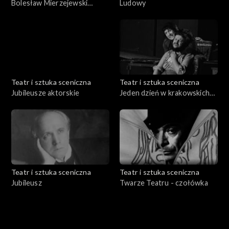
Bolesław Mierzejewski
Ludowy
zaprasza
Teatr i sztuka sceniczna
Teatr i sztuka sceniczna
Jubileusze aktorskie
Jeden dzień w krakowskich
teatrach
Teatr i sztuka sceniczna
Teatr i sztuka sceniczna
Jubileusz
Twarze Teatru - czołówka