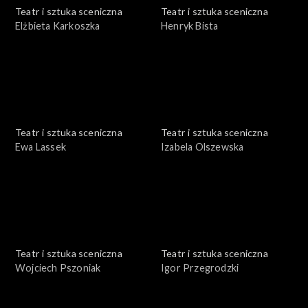
Teatr i sztuka sceniczna
Teatr i sztuka sceniczna
Elżbieta Karkoszka
Henryk Bista
Teatr i sztuka sceniczna
Teatr i sztuka sceniczna
Ewa Lassek
Izabela Olszewska
Teatr i sztuka sceniczna
Teatr i sztuka sceniczna
Wojciech Pszoniak
Igor Przegrodzki