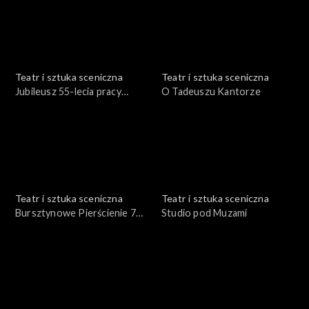
Teatr i sztuka sceniczna
Teatr i sztuka sceniczna
Jubileusz 55-lecia pracy
O Tadeuszu Kantorze
Włodzimierza
Kwaskowskiego
Teatr i sztuka sceniczna
Teatr i sztuka sceniczna
Bursztynowe Pierścienie 74
Studio pod Muzami
roku