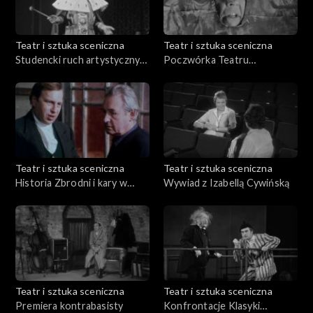
Teatr i sztuka sceniczna
Teatr i sztuka sceniczna
Studencki ruch artystyczny
Poczwórka Teatru
we Wrocławiu
Wyspiańskiego
Teatr i sztuka sceniczna
Teatr i sztuka sceniczna
Historia Zbrodni i kary w
Wywiad z Izabellą Cywińską
reżyserii Andrzeja Wajdy
Teatr i sztuka sceniczna
Teatr i sztuka sceniczna
Premiera kontrabasisty
Konfrontacje Klasyki