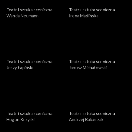
Teatr i sztuka sceniczna
Teatr i sztuka sceniczna
Wanda Neumann
Irena Maślińska
Teatr i sztuka sceniczna
Teatr i sztuka sceniczna
Jerzy Łapiński
Janusz Michałowski
Teatr i sztuka sceniczna
Teatr i sztuka sceniczna
Hugon Krzyski
Andrzej Balcerzak