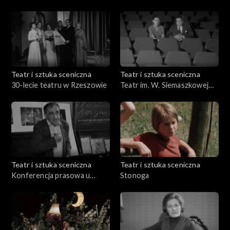
Teatralnej
Teatr i sztuka sceniczna
Teatr i sztuka sceniczna
30-lecie teatru w Rzeszowie
Teatr im. W. Siemaszkowej
Rzeszów
Teatr i sztuka sceniczna
Teatr i sztuka sceniczna
Konferencja prasowa u
Stonoga
Kantora