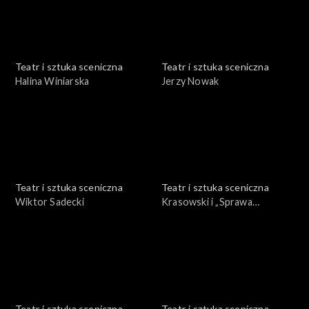
Teatr i sztuka sceniczna
Teatr i sztuka sceniczna
Halina Winiarska
Jerzy Nowak
Teatr i sztuka sceniczna
Teatr i sztuka sceniczna
Wiktor Sadecki
Krasowski i „Sprawa
Dantona”
Teatr i sztuka sceniczna
Teatr i sztuka sceniczna