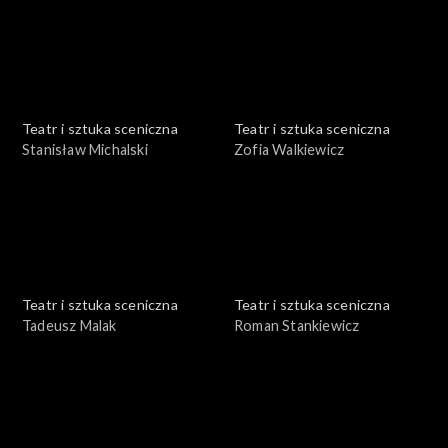
Teatr i sztuka sceniczna
Teatr i sztuka sceniczna
Stanisław Michalski
Zofia Walkiewicz
Teatr i sztuka sceniczna
Teatr i sztuka sceniczna
Tadeusz Malak
Roman Stankiewicz