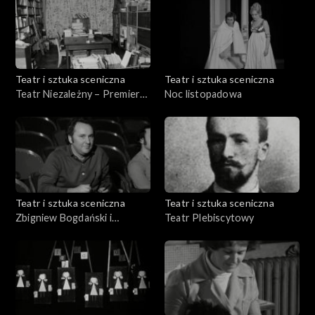
Teatr i sztuka sceniczna
Teatr i sztuka sceniczna
Teatr Niezależny – Premiera
Noc listopadowa
„Balladyny”
Teatr i sztuka sceniczna
Teatr i sztuka sceniczna
Zbigniew Bogdański i
Teatr Plebiscytowy
„Wesele”