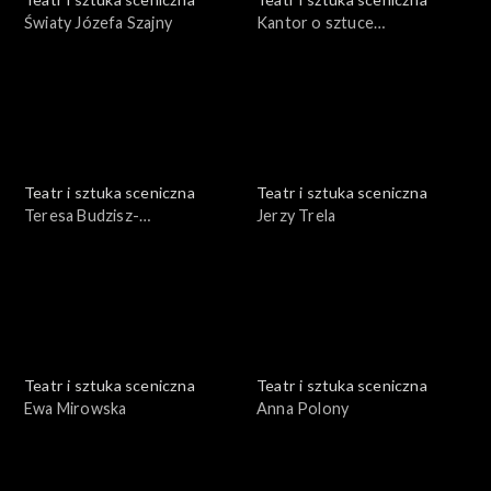
Światy Józefa Szajny
Kantor o sztuce
nowoczesnej
Teatr i sztuka sceniczna
Teatr i sztuka sceniczna
Teresa Budzisz-
Jerzy Trela
Krzyżanowska
Teatr i sztuka sceniczna
Teatr i sztuka sceniczna
Ewa Mirowska
Anna Polony