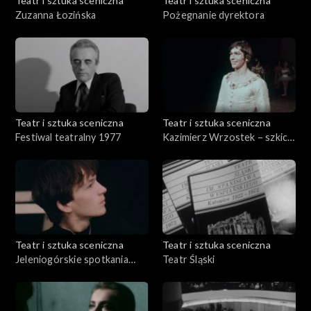
Teatr i sztuka sceniczna
Teatr i sztuka sceniczna
Zuzanna Łozińska
Pożegnanie dyrektora
Teatr i sztuka sceniczna
Teatr i sztuka sceniczna
Festiwal teatralny 1977
Kazimierz Wrzostek – szkic
do portretu
Teatr i sztuka sceniczna
Teatr i sztuka sceniczna
Jeleniogórskie spotkania
Teatr Śląski
teatralne