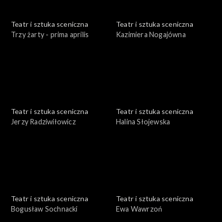
Teatr i sztuka sceniczna
Teatr i sztuka sceniczna
Trzy żarty - prima aprilis
Kazimiera Nogajówna
Teatr i sztuka sceniczna
Teatr i sztuka sceniczna
Jerzy Radziwiłowicz
Halina Słojewska
Teatr i sztuka sceniczna
Teatr i sztuka sceniczna
Bogusław Sochnacki
Ewa Wawrzoń