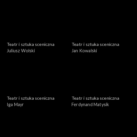
Teatr i sztuka sceniczna
Teatr i sztuka sceniczna
Juliusz Wolski
Jan Kowalski
Teatr i sztuka sceniczna
Teatr i sztuka sceniczna
Iga Mayr
Ferdynand Matysik