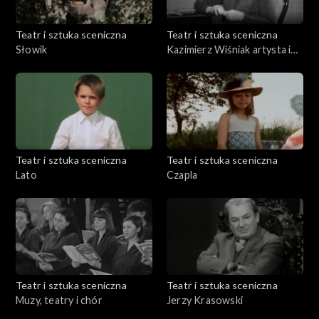
Teatr i sztuka sceniczna
Teatr i sztuka sceniczna
Słowik
Kazimierz Wiśniak artysta i
dzieła
Teatr i sztuka sceniczna
Teatr i sztuka sceniczna
Lato
Czapla
Teatr i sztuka sceniczna
Teatr i sztuka sceniczna
Muzy, teatry i chór
Jerzy Krasowski