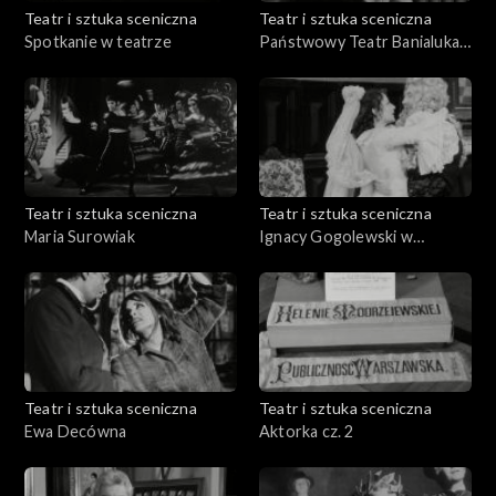
Teatr i sztuka sceniczna
Teatr i sztuka sceniczna
Spotkanie w teatrze
Państwowy Teatr Banialuka.
ZPIT Ziemi Cieszyńskiej.
Filharmonia Górnicza w
Zabrzu
Teatr i sztuka sceniczna
Teatr i sztuka sceniczna
Maria Surowiak
Ignacy Gogolewski w
,,Świętoszku"
Teatr i sztuka sceniczna
Teatr i sztuka sceniczna
Ewa Decówna
Aktorka cz. 2