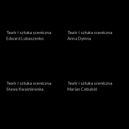
Teatr i sztuka sceniczna
Teatr i sztuka sceniczna
Edward Lubaszenko
Anna Dymna
Teatr i sztuka sceniczna
Teatr i sztuka sceniczna
Sława Kwaśniewska
Marian Cebulski