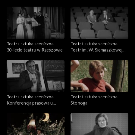
Teatralnej
Teatr i sztuka sceniczna
Teatr i sztuka sceniczna
30-lecie teatru w Rzeszowie
Teatr im. W. Siemaszkowej
Rzeszów
Teatr i sztuka sceniczna
Teatr i sztuka sceniczna
Konferencja prasowa u
Stonoga
Kantora