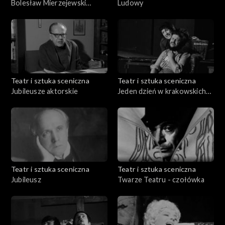
Bolesław Mierzejewski
Ludowy
zaprasza
Teatr i sztuka sceniczna
Teatr i sztuka sceniczna
Jubileusze aktorskie
Jeden dzień w krakowskich
teatrach
Teatr i sztuka sceniczna
Teatr i sztuka sceniczna
Jubileusz
Twarze Teatru - czołówka