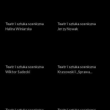
Teatr i sztuka sceniczna
Teatr i sztuka sceniczna
Halina Winiarska
Jerzy Nowak
Teatr i sztuka sceniczna
Teatr i sztuka sceniczna
Wiktor Sadecki
Krasowski i „Sprawa
Dantona”
Teatr i sztuka sceniczna
Teatr i sztuka sceniczna