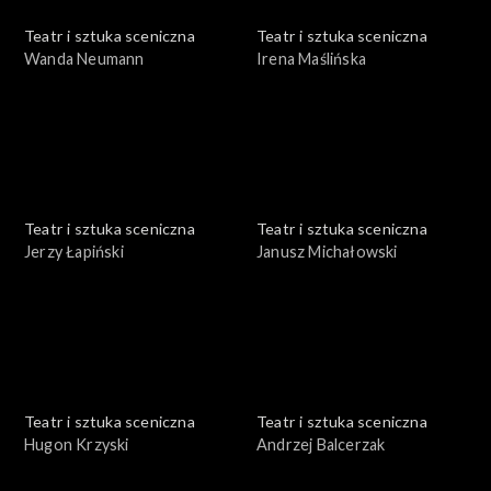
Teatr i sztuka sceniczna
Teatr i sztuka sceniczna
Wanda Neumann
Irena Maślińska
Teatr i sztuka sceniczna
Teatr i sztuka sceniczna
Jerzy Łapiński
Janusz Michałowski
Teatr i sztuka sceniczna
Teatr i sztuka sceniczna
Hugon Krzyski
Andrzej Balcerzak