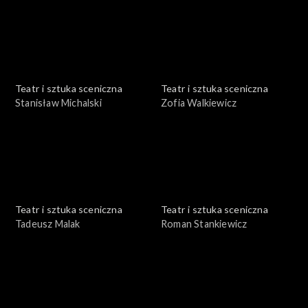
Teatr i sztuka sceniczna
Teatr i sztuka sceniczna
Stanisław Michalski
Zofia Walkiewicz
Teatr i sztuka sceniczna
Teatr i sztuka sceniczna
Tadeusz Malak
Roman Stankiewicz