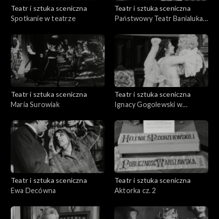
Teatr i sztuka sceniczna
Teatr i sztuka sceniczna
Spotkanie w teatrze
Państwowy Teatr Banialuka.
ZPIT Ziemi Cieszyńskiej.
Filharmonia Górnicza w
Zabrzu
Teatr i sztuka sceniczna
Teatr i sztuka sceniczna
Maria Surowiak
Ignacy Gogolewski w
,,Świętoszku"
Teatr i sztuka sceniczna
Teatr i sztuka sceniczna
Ewa Decówna
Aktorka cz. 2