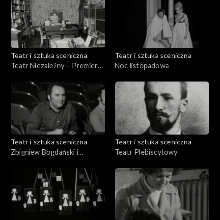
Teatr i sztuka sceniczna
Teatr i sztuka sceniczna
Teatr Niezależny – Premiera
Noc listopadowa
„Balladyny”
Teatr i sztuka sceniczna
Teatr i sztuka sceniczna
Zbigniew Bogdański i
Teatr Plebiscytowy
„Wesele”