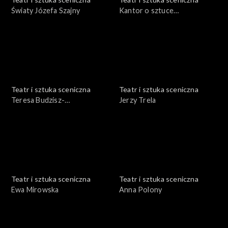
Światy Józefa Szajny
Kantor o sztuce
nowoczesnej
Teatr i sztuka sceniczna
Teatr i sztuka sceniczna
Teresa Budzisz-
Jerzy Trela
Krzyżanowska
Teatr i sztuka sceniczna
Teatr i sztuka sceniczna
Ewa Mirowska
Anna Polony