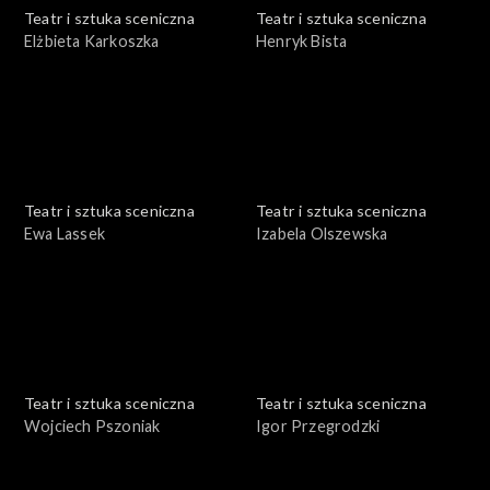
Teatr i sztuka sceniczna
Teatr i sztuka sceniczna
Elżbieta Karkoszka
Henryk Bista
Teatr i sztuka sceniczna
Teatr i sztuka sceniczna
Ewa Lassek
Izabela Olszewska
Teatr i sztuka sceniczna
Teatr i sztuka sceniczna
Wojciech Pszoniak
Igor Przegrodzki