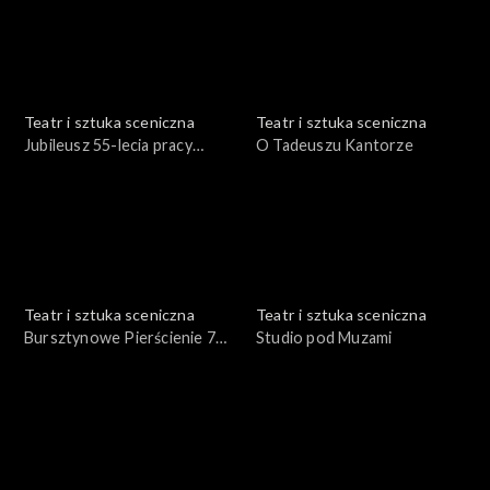
Teatr i sztuka sceniczna
Teatr i sztuka sceniczna
Jubileusz 55-lecia pracy
O Tadeuszu Kantorze
Włodzimierza
Kwaskowskiego
Teatr i sztuka sceniczna
Teatr i sztuka sceniczna
Bursztynowe Pierścienie 74
Studio pod Muzami
roku