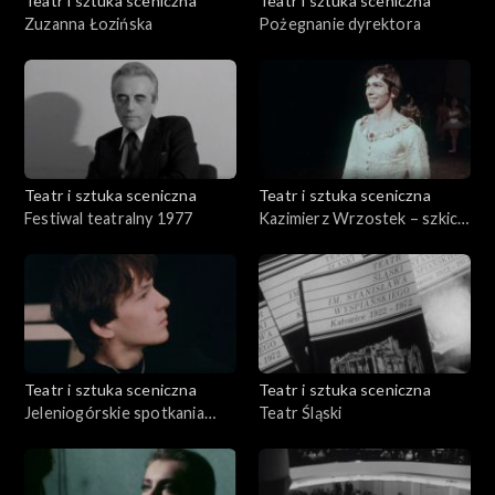
Teatr i sztuka sceniczna
Teatr i sztuka sceniczna
Zuzanna Łozińska
Pożegnanie dyrektora
Teatr i sztuka sceniczna
Teatr i sztuka sceniczna
Festiwal teatralny 1977
Kazimierz Wrzostek – szkic
do portretu
Teatr i sztuka sceniczna
Teatr i sztuka sceniczna
Jeleniogórskie spotkania
Teatr Śląski
teatralne