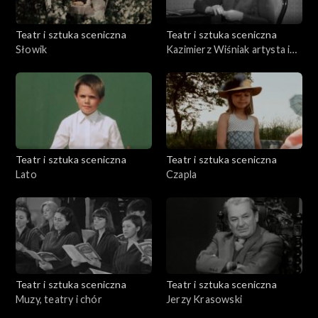
Teatr i sztuka sceniczna
Teatr i sztuka sceniczna
Słowik
Kazimierz Wiśniak artysta i
dzieła
Teatr i sztuka sceniczna
Teatr i sztuka sceniczna
Lato
Czapla
Teatr i sztuka sceniczna
Teatr i sztuka sceniczna
Muzy, teatry i chór
Jerzy Krasowski