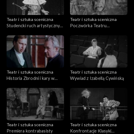
Teatr i sztuka sceniczna
Teatr i sztuka sceniczna
Studencki ruch artystyczny
Poczwórka Teatru
we Wrocławiu
Wyspiańskiego
Teatr i sztuka sceniczna
Teatr i sztuka sceniczna
Historia Zbrodni i kary w
Wywiad z Izabellą Cywińską
reżyserii Andrzeja Wajdy
Teatr i sztuka sceniczna
Teatr i sztuka sceniczna
Premiera kontrabasisty
Konfrontacje Klasyki