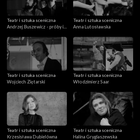
Teatr i sztuka sceniczna
Teatr i sztuka sceniczna
Andrzej Buszewicz - próby i
Anna Lutosławska
fragmenty spektaklu
"Dziady"
Teatr i sztuka sceniczna
Teatr i sztuka sceniczna
Wojciech Ziętarski
Włodzimierz Saar
Teatr i sztuka sceniczna
Teatr i sztuka sceniczna
Krzesisława Dubielówna
Halina Gryglaszewska