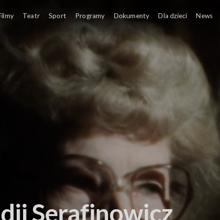
Filmy
Teatr
Sport
Programy
Dokumenty
Dla dzieci
News
dii Serafinowicz