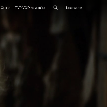
Oferta
TVP VOD za granicą
Logowanie