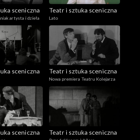
ztuka sceniczna
Teatr i sztuka sceniczna
iak artysta i dzieła
Lato
ztuka sceniczna
Teatr i sztuka sceniczna
Nowa premiera Teatru Kolejarza
ztuka sceniczna
Teatr i sztuka sceniczna