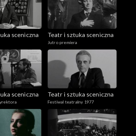
ztuka sceniczna
Teatr i sztuka sceniczna
Jutro premiera
ztuka sceniczna
Teatr i sztuka sceniczna
yrektora
Festiwal teatralny 1977