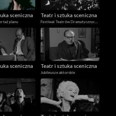
ztuka sceniczna
Teatr i sztuka sceniczna
ortaż planu
Festiwal Teatrów Dramatycznych
Krajów Socjalistycznych
ztuka sceniczna
Teatr i sztuka sceniczna
Jubileusze aktorskie