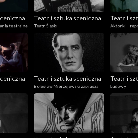
sceniczna
Teatr i sztuka sceniczna
Teatr i s
ania teatralne
Teatr Śląski
Aktorki – rep
sceniczna
Teatr i sztuka sceniczna
Teatr i s
Bolesław Mierzejewski zaprasza
Ludowy