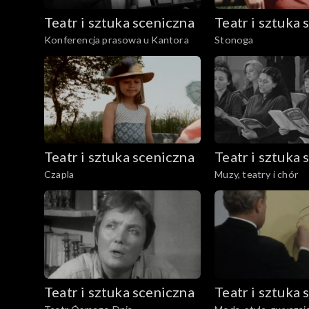
Teatr i sztuka sceniczna
Teatr i sztuka 
Konferencja prasowa u Kantora
Stonoga
Teatr i sztuka sceniczna
Teatr i sztuka 
Czapla
Muzy, teatry i chór
Teatr i sztuka sceniczna
Teatr i sztuka 