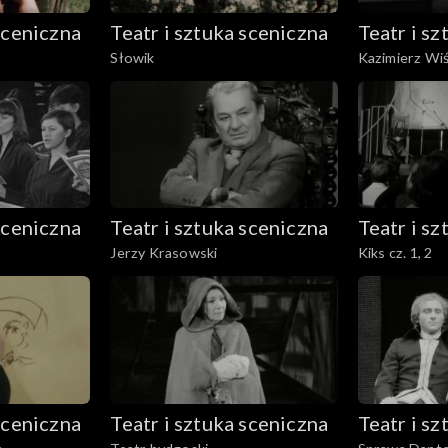
sceniczna
Teatr i sztuka sceniczna
Teatr i s
Słowik
Kazimierz Wiśn
sceniczna
Teatr i sztuka sceniczna
Teatr i s
Jerzy Krasowski
Kiks cz. 1, 2
sceniczna
Teatr i sztuka sceniczna
Teatr i s