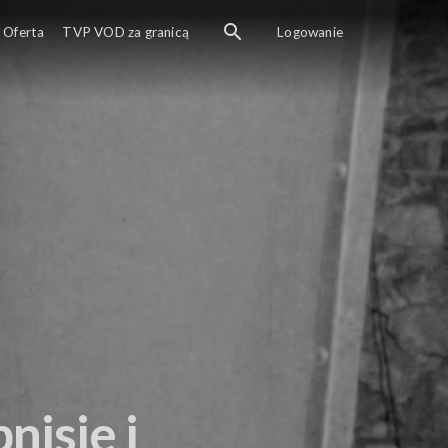
Oferta
TVP VOD za granicą
Logowanie
nisie i