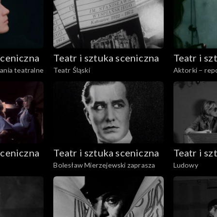
sceniczna
Teatr i sztuka sceniczna
Teatr i s
ania teatralne
Teatr Śląski
Aktorki – rep
sceniczna
Teatr i sztuka sceniczna
Teatr i s
Bolesław Mierzejewski zaprasza
Ludowy