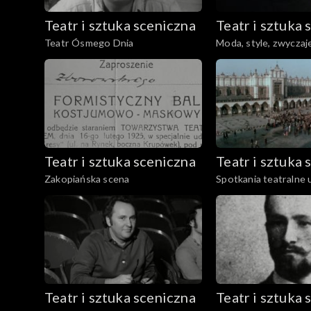
Teatr i sztuka sceniczna
Teatr i sztuka 
Teatr Ósmego Dnia
Moda, style, zwyczaj
Teatr i sztuka sceniczna
Teatr i sztuka 
Zakopiańska scena
Spotkania teatralne 
Teatr i sztuka sceniczna
Teatr i sztuka 