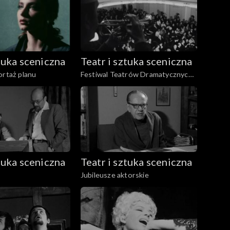
ztuka sceniczna
Teatr i sztuka sceniczna
ortaż planu
Festiwal Teatrów Dramatycznych
Krajów Socjalistycznych
ztuka sceniczna
Teatr i sztuka sceniczna
Jubileusze aktorskie