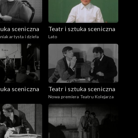
ztuka sceniczna
Teatr i sztuka sceniczna
iak artysta i dzieła
Lato
ztuka sceniczna
Teatr i sztuka sceniczna
Nowa premiera Teatru Kolejarza