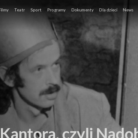
Filmy
Teatr
Sport
Programy
Dokumenty
Dla dzieci
News
Kantora, czyli Nadob