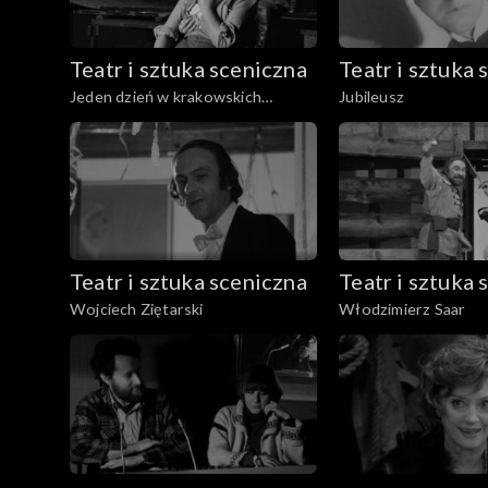
Teatr i sztuka sceniczna
Teatr i sztuka 
Jeden dzień w krakowskich
Jubileusz
teatrach
Teatr i sztuka sceniczna
Teatr i sztuka 
Wojciech Ziętarski
Włodzimierz Saar