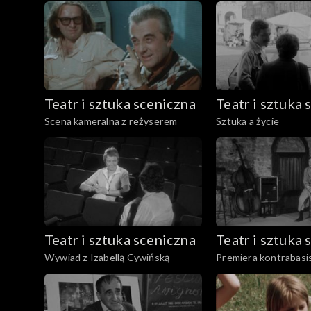
Odcinki
Teatr i sztuka sceniczna
Teatr i sztuka 
Scena kameralna z reżyserem
Sztuka a życie
Teatr i sztuka sceniczna
Teatr i sztuka 
Wywiad z Izabellą Cywińską
Premiera kontrabasi