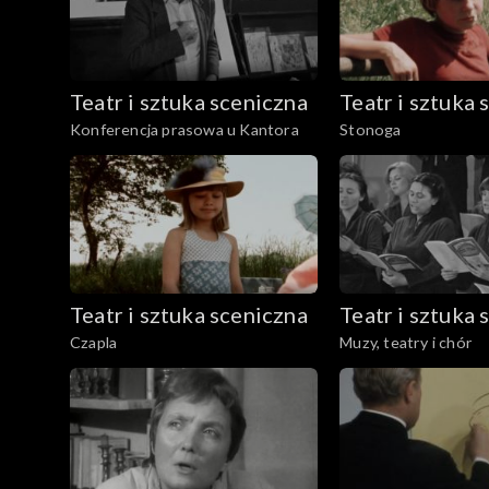
Teatr i sztuka sceniczna
Teatr i sztuka 
Konferencja prasowa u Kantora
Stonoga
Teatr i sztuka sceniczna
Teatr i sztuka 
Czapla
Muzy, teatry i chór