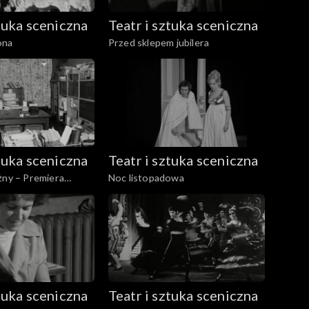
ztuka sceniczna
Teatr i sztuka sceniczna
ona
Przed sklepem jubilera
ztuka sceniczna
Teatr i sztuka sceniczna
żny – Premiera
Noc listopadowa
ztuka sceniczna
Teatr i sztuka sceniczna