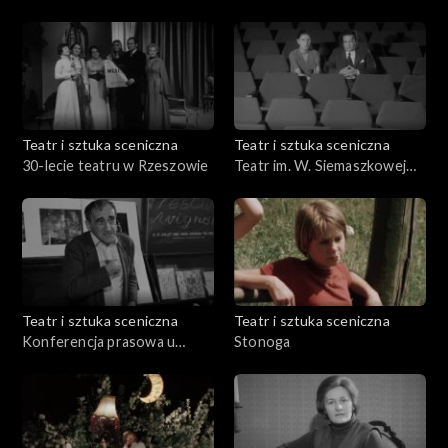
Teatralnej
Teatr i sztuka sceniczna
Teatr i sztuka sceniczna
30-lecie teatru w Rzeszowie
Teatr im. W. Siemaszkowej
Rzeszów
Teatr i sztuka sceniczna
Teatr i sztuka sceniczna
Konferencja prasowa u
Stonoga
Kantora