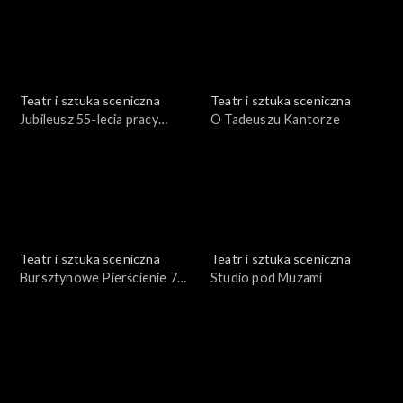
Teatr i sztuka sceniczna
Teatr i sztuka sceniczna
Jubileusz 55-lecia pracy
O Tadeuszu Kantorze
Włodzimierza
Kwaskowskiego
Teatr i sztuka sceniczna
Teatr i sztuka sceniczna
Bursztynowe Pierścienie 74
Studio pod Muzami
roku