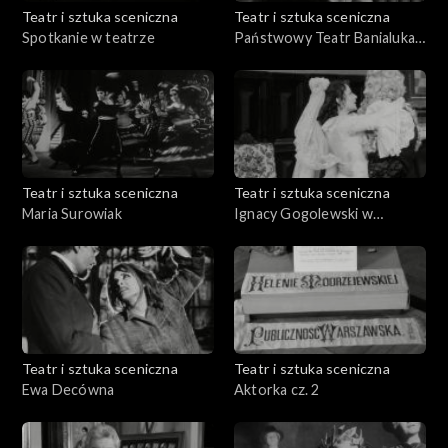
Teatr i sztuka sceniczna
Teatr i sztuka sceniczna
Spotkanie w teatrze
Państwowy Teatr Banialuka.
ZPIT Ziemi Cieszyńskiej.
Filharmonia Górnicza w
Zabrzu
Teatr i sztuka sceniczna
Teatr i sztuka sceniczna
Maria Surowiak
Ignacy Gogolewski w
,,Świętoszku"
Teatr i sztuka sceniczna
Teatr i sztuka sceniczna
Ewa Decówna
Aktorka cz. 2