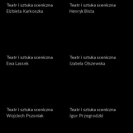
Teatr i sztuka sceniczna
Teatr i sztuka sceniczna
Elżbieta Karkoszka
Henryk Bista
Teatr i sztuka sceniczna
Teatr i sztuka sceniczna
Ewa Lassek
Izabela Olszewska
Teatr i sztuka sceniczna
Teatr i sztuka sceniczna
Wojciech Pszoniak
Igor Przegrodzki