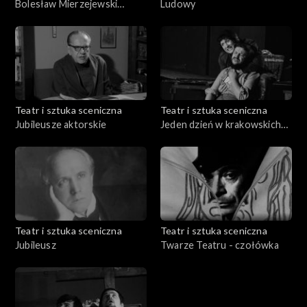
Bolesław Mierzejewski
Ludowy
zaprasza
Teatr i sztuka sceniczna
Teatr i sztuka sceniczna
Jubileusze aktorskie
Jeden dzień w krakowskich
teatrach
Teatr i sztuka sceniczna
Teatr i sztuka sceniczna
Jubileusz
Twarze Teatru - czołówka