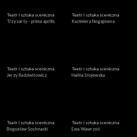
Teatr i sztuka sceniczna
Teatr i sztuka sceniczna
Trzy żarty - prima aprilis
Kazimiera Nogajówna
Teatr i sztuka sceniczna
Teatr i sztuka sceniczna
Jerzy Radziwiłowicz
Halina Słojewska
Teatr i sztuka sceniczna
Teatr i sztuka sceniczna
Bogusław Sochnacki
Ewa Wawrzoń