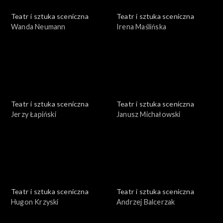
Teatr i sztuka sceniczna
Teatr i sztuka sceniczna
Wanda Neumann
Irena Maślińska
Teatr i sztuka sceniczna
Teatr i sztuka sceniczna
Jerzy Łapiński
Janusz Michałowski
Teatr i sztuka sceniczna
Teatr i sztuka sceniczna
Hugon Krzyski
Andrzej Balcerzak