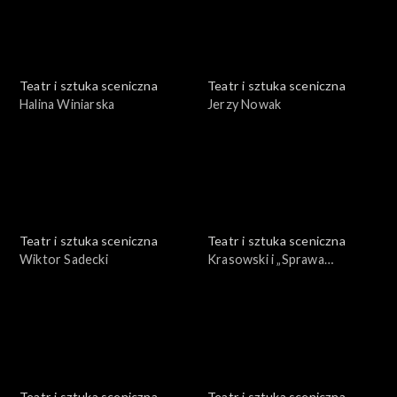
Teatr i sztuka sceniczna
Teatr i sztuka sceniczna
Halina Winiarska
Jerzy Nowak
Teatr i sztuka sceniczna
Teatr i sztuka sceniczna
Wiktor Sadecki
Krasowski i „Sprawa
Dantona”
Teatr i sztuka sceniczna
Teatr i sztuka sceniczna