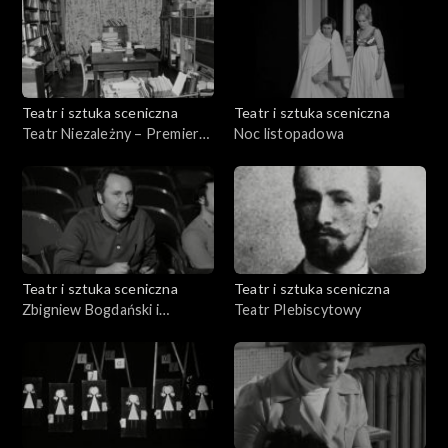
Teatr i sztuka sceniczna
Teatr i sztuka sceniczna
Teatr Niezależny – Premiera
Noc listopadowa
„Balladyny”
Teatr i sztuka sceniczna
Teatr i sztuka sceniczna
Zbigniew Bogdański i
Teatr Plebiscytowy
„Wesele”