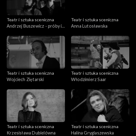
Teatr i sztuka sceniczna
Teatr i sztuka sceniczna
Andrzej Buszewicz - próby i
Anna Lutosławska
fragmenty spektaklu
"Dziady"
Teatr i sztuka sceniczna
Teatr i sztuka sceniczna
Wojciech Ziętarski
Włodzimierz Saar
Teatr i sztuka sceniczna
Teatr i sztuka sceniczna
Krzesisława Dubielówna
Halina Gryglaszewska