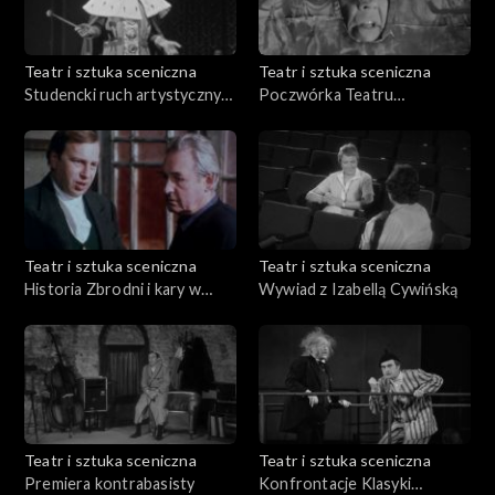
Teatr i sztuka sceniczna
Teatr i sztuka sceniczna
Studencki ruch artystyczny
Poczwórka Teatru
we Wrocławiu
Wyspiańskiego
Teatr i sztuka sceniczna
Teatr i sztuka sceniczna
Historia Zbrodni i kary w
Wywiad z Izabellą Cywińską
reżyserii Andrzeja Wajdy
Teatr i sztuka sceniczna
Teatr i sztuka sceniczna
Premiera kontrabasisty
Konfrontacje Klasyki