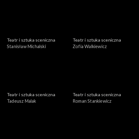
Teatr i sztuka sceniczna
Teatr i sztuka sceniczna
Stanisław Michalski
Zofia Walkiewicz
Teatr i sztuka sceniczna
Teatr i sztuka sceniczna
Tadeusz Malak
Roman Stankiewicz