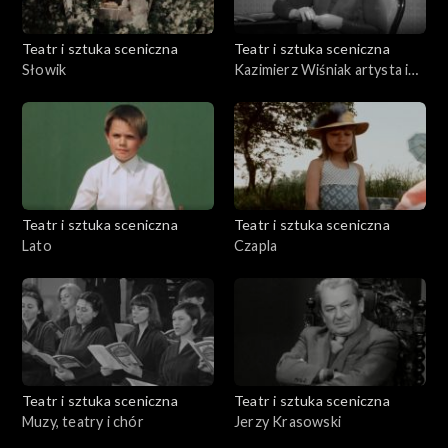
Teatr i sztuka sceniczna
Teatr i sztuka sceniczna
Słowik
Kazimierz Wiśniak artysta i
dzieła
Teatr i sztuka sceniczna
Teatr i sztuka sceniczna
Lato
Czapla
Teatr i sztuka sceniczna
Teatr i sztuka sceniczna
Muzy, teatry i chór
Jerzy Krasowski