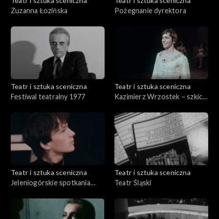
Teatr i sztuka sceniczna
Teatr i sztuka sceniczna
Zuzanna Łozińska
Pożegnanie dyrektora
Teatr i sztuka sceniczna
Teatr i sztuka sceniczna
Festiwal teatralny 1977
Kazimierz Wrzostek – szkic
do portretu
Teatr i sztuka sceniczna
Teatr i sztuka sceniczna
Jeleniogórskie spotkania
Teatr Śląski
teatralne