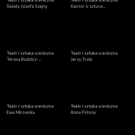
Światy Józefa Szajny
Kantor o sztuce
nowoczesnej
Teatr i sztuka sceniczna
Teatr i sztuka sceniczna
Teresa Budzisz-
Jerzy Trela
Krzyżanowska
Teatr i sztuka sceniczna
Teatr i sztuka sceniczna
Ewa Mirowska
Anna Polony