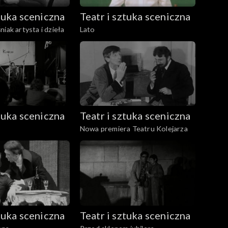
ztuka sceniczna
Teatr i sztuka sceniczna
iak artysta i dzieła
Lato
ztuka sceniczna
Teatr i sztuka sceniczna
Nowa premiera Teatru Kolejarza
ztuka sceniczna
Teatr i sztuka sceniczna