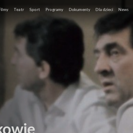
Filmy
Teatr
Sport
Programy
Dokumenty
Dla dzieci
News
kowie