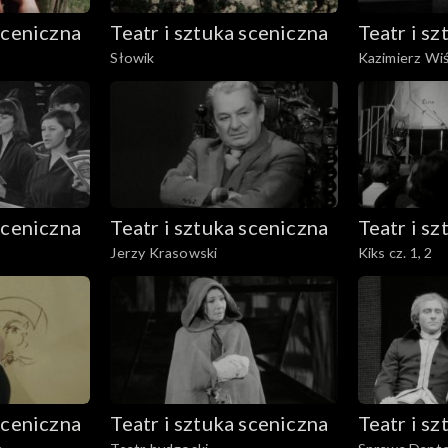
sceniczna
Teatr i sztuka sceniczna
Teatr i s
Słowik
Kazimierz Wiśn
sceniczna
Teatr i sztuka sceniczna
Teatr i s
Jerzy Krasowski
Kiks cz. 1, 2
sceniczna
Teatr i sztuka sceniczna
Teatr i s