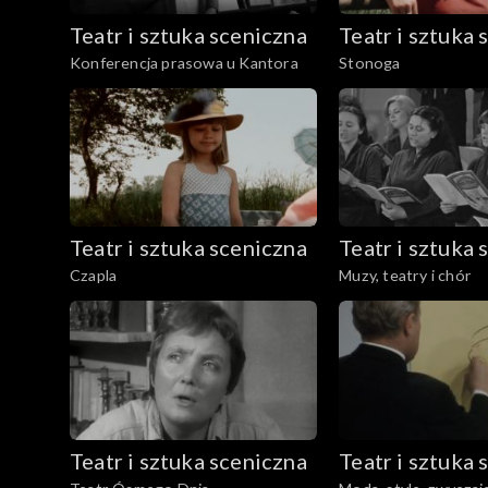
Teatr i sztuka sceniczna
Teatr i sztuka 
Konferencja prasowa u Kantora
Stonoga
Teatr i sztuka sceniczna
Teatr i sztuka 
Czapla
Muzy, teatry i chór
Teatr i sztuka sceniczna
Teatr i sztuka 