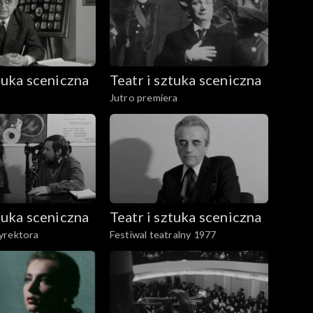
ztuka sceniczna
Teatr i sztuka sceniczna
Jutro premiera
ztuka sceniczna
Teatr i sztuka sceniczna
yrektora
Festiwal teatralny 1977