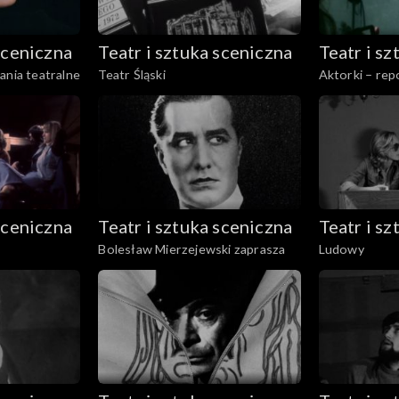
sceniczna
Teatr i sztuka sceniczna
Teatr i s
ania teatralne
Teatr Śląski
Aktorki – rep
sceniczna
Teatr i sztuka sceniczna
Teatr i s
Bolesław Mierzejewski zaprasza
Ludowy