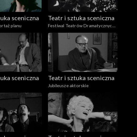
ztuka sceniczna
Teatr i sztuka sceniczna
ortaż planu
Festiwal Teatrów Dramatycznych
Krajów Socjalistycznych
ztuka sceniczna
Teatr i sztuka sceniczna
Jubileusze aktorskie