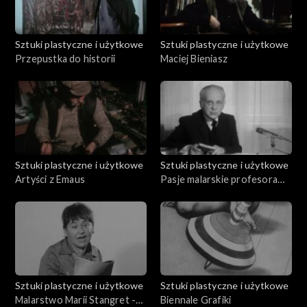
Sztuki plastyczne i użytkowe
Sztuki plastyczne i użytkowe
Przepustka do historii
Maciej Bieniasz
Sztuki plastyczne i użytkowe
Sztuki plastyczne i użytkowe
Artyści z Emaus
Pasje malarskie profesora
Wyki
Sztuki plastyczne i użytkowe
Sztuki plastyczne i użytkowe
Malarstwo Marii Stangret -
Biennale Grafiki