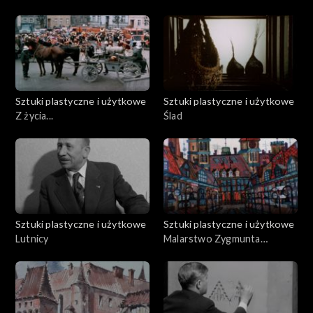
kadencji
Sztuki plastyczne i użytkowe
Sztuki plastyczne i użytkowe
Z życia...
Ślad
Sztuki plastyczne i użytkowe
Sztuki plastyczne i użytkowe
Lutnicy
Malarstwo Zygmunta
Warczygłowy