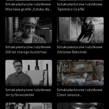
Sztuki plastyczne i użytkowe
Sztuki plastyczne i użytkowe
Wystawa grafiki „Sztuka dla
Tajemnice Grafiki
przeżycia”
Sztuki plastyczne i użytkowe
Sztuki plastyczne i użytkowe
200 lat starego kuźnictwa
Zdzisław Beksiński
Sztuki plastyczne i użytkowe
Sztuki plastyczne i użytkowe
Jerzy Nowosielski
Dzień Janusza
Trzebiatowskiego