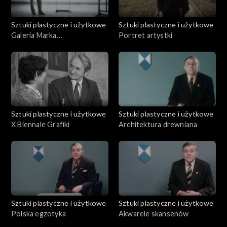
Sztuki plastyczne i użytkowe
Sztuki plastyczne i użytkowe
Galeria Marka
Portret artystki
Rostworowskiego
Sztuki plastyczne i użytkowe
Sztuki plastyczne i użytkowe
X Biennale Grafiki
Architektura drewniana
Sztuki plastyczne i użytkowe
Sztuki plastyczne i użytkowe
Polska egzotyka
Akwarele skansenów