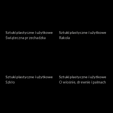
Hasiora
Sztuki plastyczne i użytkowe
Sztuki plastyczne i użytkowe
Świąteczna przechadzka
Rakola
Sztuki plastyczne i użytkowe
Sztuki plastyczne i użytkowe
Szkło
O wiośnie, drewnie i palmach