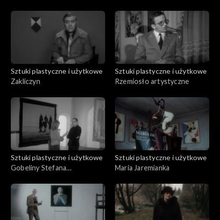
Kantor
Sztuki plastyczne i użytkowe
Sztuki plastyczne i użytkowe
Zakliczyn
Rzemiosło artystyczne
Sztuki plastyczne i użytkowe
Sztuki plastyczne i użytkowe
Gobeliny Stefana
Maria Jaremianka
Popławskiego