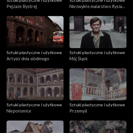
Sztuki plastyczne i użytkowe
Sztuki plastyczne i użytkowe
Pejzaże Bystrej
Niezwykłe malarstwo Rysia
Wawro
Sztuki plastyczne i użytkowe
Sztuki plastyczne i użytkowe
Artyści dnia siódmego
Mój Śląsk
Sztuki plastyczne i użytkowe
Sztuki plastyczne i użytkowe
Niepołomice
Przemyśl