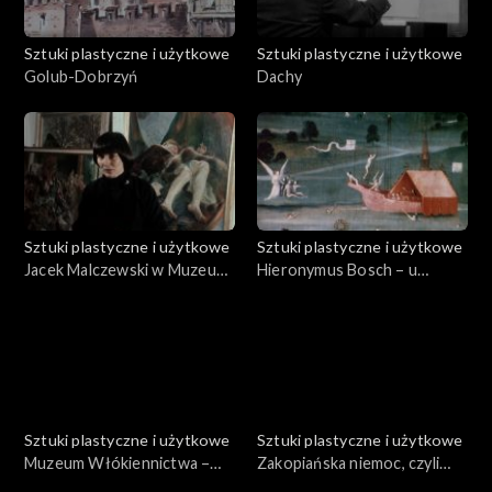
Sztuki plastyczne i użytkowe
Sztuki plastyczne i użytkowe
Golub-Dobrzyń
Dachy
Sztuki plastyczne i użytkowe
Sztuki plastyczne i użytkowe
Jacek Malczewski w Muzeum
Hieronymus Bosch – u
Narodowym
źródła tajemnic
Sztuki plastyczne i użytkowe
Sztuki plastyczne i użytkowe
Muzeum Włókiennictwa –
Zakopiańska niemoc, czyli
Tkanina Artystyczna
bytowanie Władysława