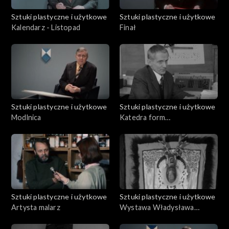
Sztuki plastyczne i użytkowe
Sztuki plastyczne i użytkowe
Kalendarz - Listopad
Finał
Sztuki plastyczne i użytkowe
Sztuki plastyczne i użytkowe
Modlnica
Katedra form
przemysłowych ASP
Sztuki plastyczne i użytkowe
Sztuki plastyczne i użytkowe
Artysta malarz
Wystawa Władysława
Hasiora