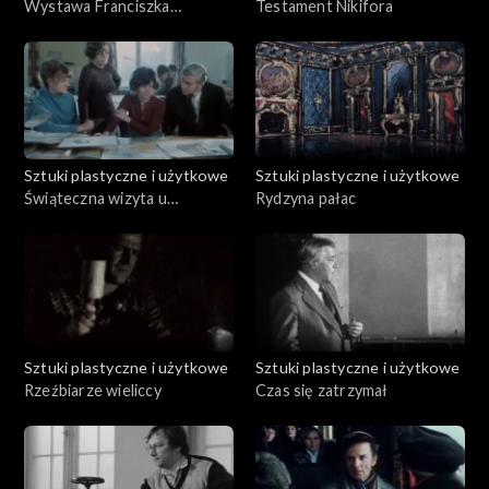
Wystawa Franciszka
Testament Nikifora
Starowieyskiego
Sztuki plastyczne i użytkowe
Sztuki plastyczne i użytkowe
Świąteczna wizyta u
Rydzyna pałac
profesora Wiktora Zina
Sztuki plastyczne i użytkowe
Sztuki plastyczne i użytkowe
Rzeźbiarze wieliccy
Czas się zatrzymał