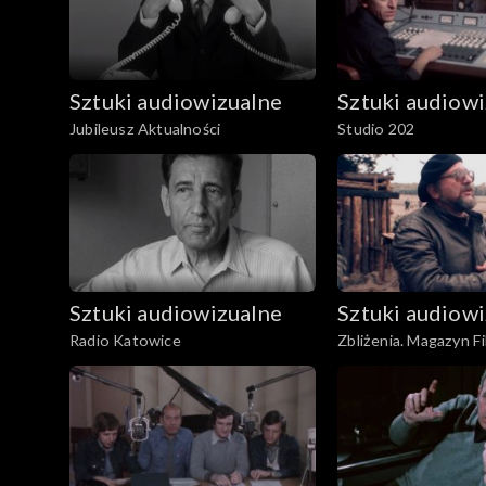
Sztuki audiowizualne
Sztuki audiow
Jubileusz Aktualności
Studio 202
Sztuki audiowizualne
Sztuki audiow
Radio Katowice
Zbliżenia. Magazyn 