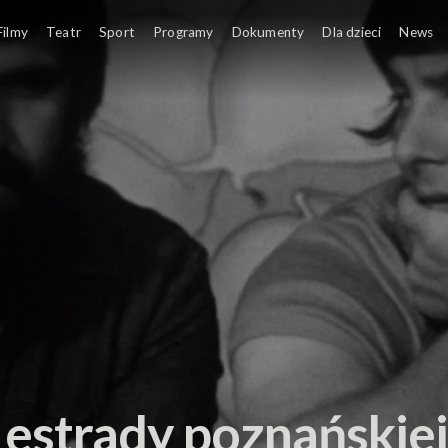
Filmy
Teatr
Sport
Programy
Dokumenty
Dla dzieci
News
estrady poznańskiej