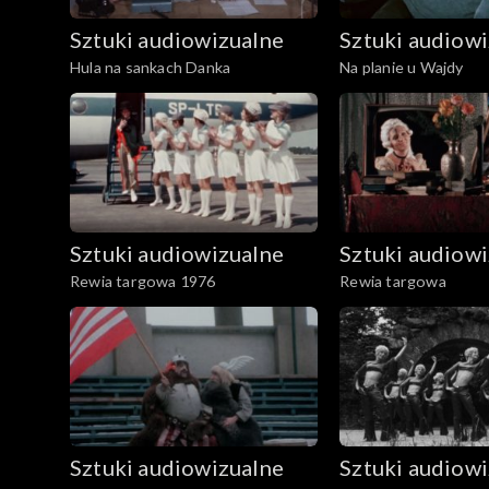
Sztuki audiowizualne
Sztuki audiow
Hula na sankach Danka
Na planie u Wajdy
Sztuki audiowizualne
Sztuki audiow
Rewia targowa 1976
Rewia targowa
Sztuki audiowizualne
Sztuki audiow