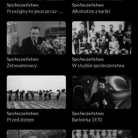
Społeczeństwo
Społeczeństwo
Przeżyjmy to jeszcze raz -
Alkoholizm a kartki
kronika święta Trybuny
Robotniczej
Społeczeństwo
Społeczeństwo
Zetwuemowcy
W służbie społeczeństwa
Społeczeństwo
Społeczeństwo
Przed zlotem
Barbórka 1970