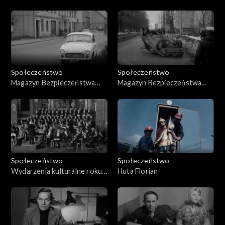
Ruchu Drogowego
Ruchu Drogowego (09.1979)
(12.04.1979)
Społeczeństwo
Społeczeństwo
Magazyn Bezpieczeństwa
Magazyn Bezpieczeństwa
Ruchu Drogowego (04.1980)
Ruchu Drogowego (02.1979)
Społeczeństwo
Społeczeństwo
Wydarzenia kulturalne roku
Huta Florian
1983