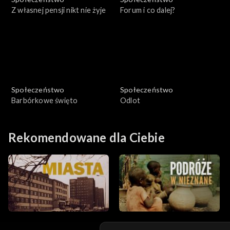
Z własnej pensji nikt nie żyje
Forum i co dalej?
Społeczeństwo
Społeczeństwo
Barbórkowe święto
Odlot
Rekomendowane dla Ciebie