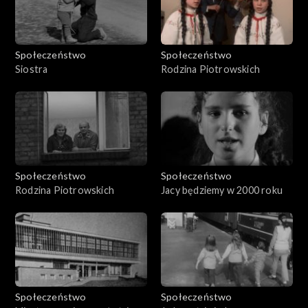
Społeczeństwo
Społeczeństwo
Siostra
Rodzina Piotrowskich
Społeczeństwo
Społeczeństwo
Rodzina Piotrowskich
Jacy będziemy w 2000 roku
Społeczeństwo
Społeczeństwo