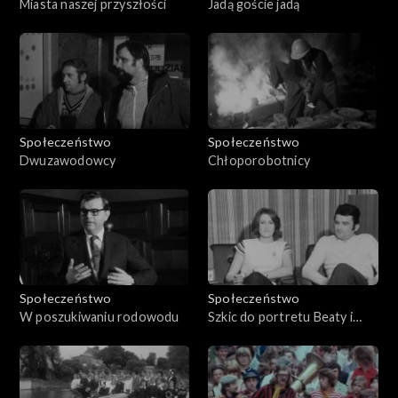
Miasta naszej przyszłości
Jadą goście jadą
Społeczeństwo
Społeczeństwo
Dwuzawodowcy
Chłoporobotnicy
Społeczeństwo
Społeczeństwo
W poszukiwaniu rodowodu
Szkic do portretu Beaty i
Włodzimierza S.