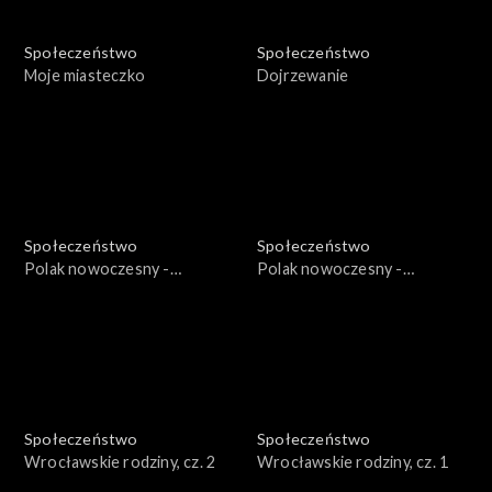
Społeczeństwo
Społeczeństwo
Moje miasteczko
Dojrzewanie
Społeczeństwo
Społeczeństwo
Polak nowoczesny -
Polak nowoczesny -
12.10.1973
22.12.1972
Społeczeństwo
Społeczeństwo
Wrocławskie rodziny, cz. 2
Wrocławskie rodziny, cz. 1