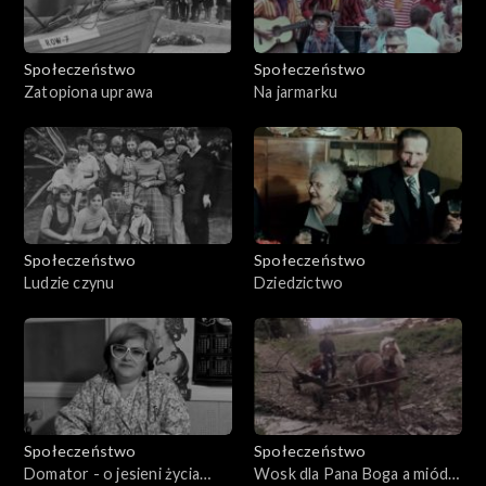
Społeczeństwo
Społeczeństwo
Zatopiona uprawa
Na jarmarku
Społeczeństwo
Społeczeństwo
Ludzie czynu
Dziedzictwo
Społeczeństwo
Społeczeństwo
Domator - o jesieni życia
Wosk dla Pana Boga a miód