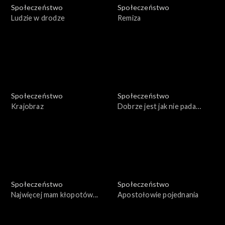
Społeczeństwo
Społeczeństwo
Ludzie w drodze
Remiza
Społeczeństwo
Społeczeństwo
Krajobraz
Dobrze jest jak nie pada
deszcz
Społeczeństwo
Społeczeństwo
Najwięcej mam kłopotów...
Apostołowie pojednania