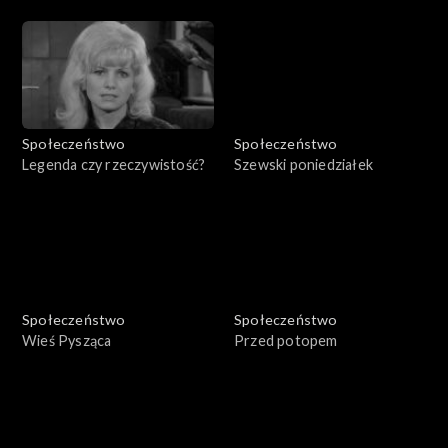
inaczej
dla Kamiannej
Społeczeństwo
Społeczeństwo
Legenda czy rzeczywistość?
Szewski poniedziałek
Społeczeństwo
Społeczeństwo
Wieś Pysząca
Przed potopem