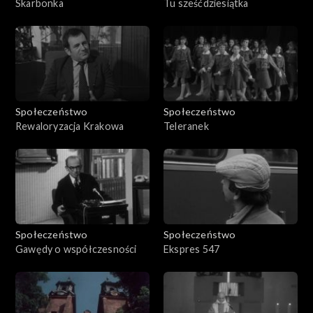
Skarbonka
Tu sześćdziesiątka
Społeczeństwo
Społeczeństwo
Rewaloryzacja Krakowa
Teleranek
Społeczeństwo
Społeczeństwo
Gawędy o współczesności
Ekspres 547