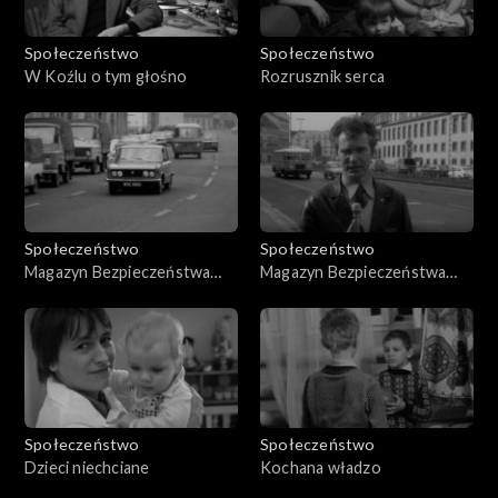
Społeczeństwo
Społeczeństwo
W Koźlu o tym głośno
Rozrusznik serca
Społeczeństwo
Społeczeństwo
Magazyn Bezpieczeństwa
Magazyn Bezpieczeństwa
Ruchu Drogowego
Ruchu Drogowego (10.1979)
(08.03.1979)
Społeczeństwo
Społeczeństwo
Dzieci niechciane
Kochana władzo