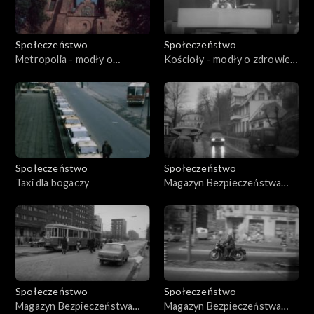
Społeczeństwo
Społeczeństwo
Metropolia - modły o
Kościoły - modły o zdrowie
zdrowie papieża
papieża
Społeczeństwo
Społeczeństwo
Taxi dla bogaczy
Magazyn Bezpieczeństwa
Ruchu Drogowego (12.1979)
Społeczeństwo
Społeczeństwo
Magazyn Bezpieczeństwa
Magazyn Bezpieczeństwa