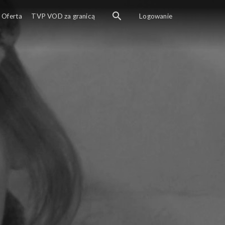
Oferta
TVP VOD za granicą
Logowanie