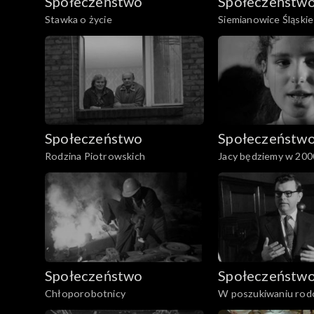
Społeczeństwo
Społeczeństw
Stawka o życie
Siemianowice Śląskie
Społeczeństwo
Społeczeństw
Rodzina Piotrowskich
Jacy będziemy w 200
Społeczeństwo
Społeczeństw
Chłoporobotnicy
W poszukiwaniu ro