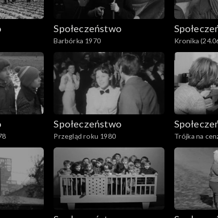
o
Społeczeństwo
Społecze
Barbórka 1970
Kronika (24.0
o
Społeczeństwo
Społecze
78
Przegląd roku 1980
Trójka na ce