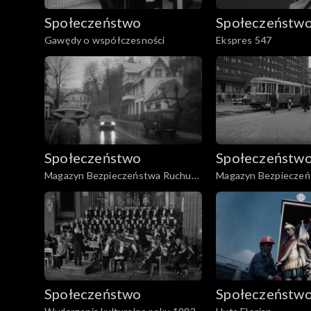
Społeczeństwo
Społeczeństw
Gawędy o współczesności
Ekspres 547
Społeczeństwo
Społeczeństw
Magazyn Bezpieczeństwa Ruchu
Magazyn Bezpieczeń
Drogowego (12.1979)
Drogowego (12.04.1
Społeczeństwo
Społeczeństw