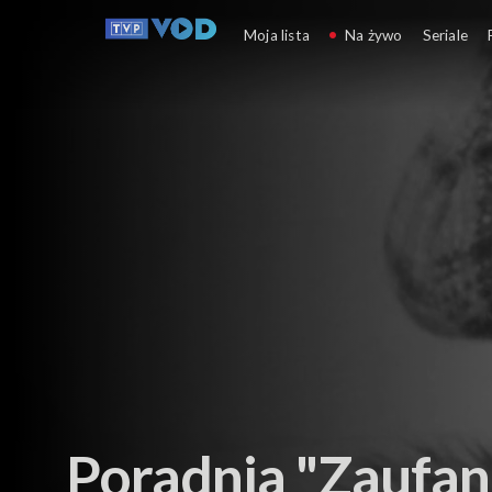
Społeczeństwo
Moja lista
Na żywo
Seriale
Poradnia "Zaufan