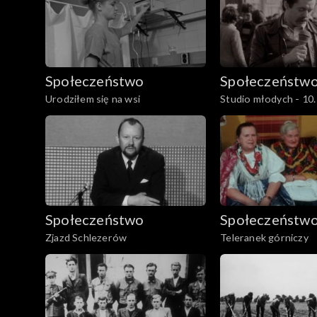
Społeczeństwo
Społeczeństw
Urodziłem się na wsi
Studio młodych - 10
Społeczeństwo
Społeczeństw
Zjazd Schlezerów
Teleranek górniczy