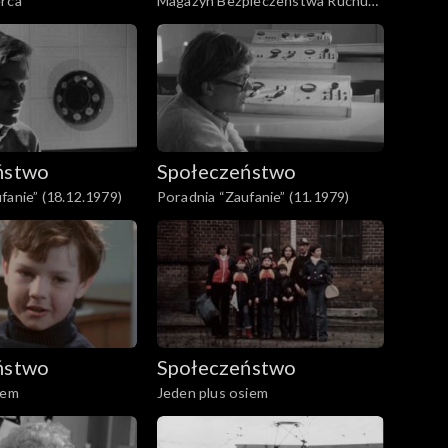
erca
Magazyn Bezpieczeństwa Ruchu
Drogowego (08.03.1979)
ństwo
Społeczeństwo
fanie” (18.12.1979)
Poradnia “Zaufanie” (11.1979)
ństwo
Społeczeństwo
iem
Jeden plus osiem