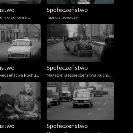
ństwo
Społeczeństwo
dły o zdrowie
Taxi dla bogaczy
ństwo
Społeczeństwo
pieczeństwa Ruchu
Magazyn Bezpieczeństwa Ruchu
04.1980)
Drogowego (02.1979)
ństwo
Społeczeństwo