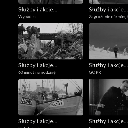
Służby i akcje
Służby i akcje
Wypadek
Zagrożenie nie minę
ratownicze
ratownicze
Służby i akcje
Służby i akcje
60 minut na godzinę
GOPR
ratownicze
ratownicze
Służby i akcje
Służby i akcje