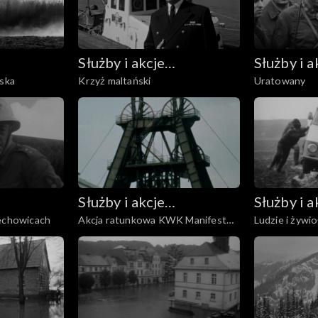
Służby i akcje
Służby i a
ąska
Krzyż maltański
Uratowany
ratownicze
ratownic
Służby i akcje
Służby i a
zechowicach
Akcja ratunkowa KWK Manifest
Ludzie i żywio
ratownicze
ratownic
Lipcowy