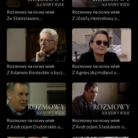
Rozmowy na nowy wiek
Rozmowy na nowy wiek
Ze Stanisławem
Z Józefą Hennelową o
Skrowaczewskim o sztuce
niepogodzeniu
dyrygowania
Rozmowy na nowy wiek
Rozmowy na nowy wiek
Z Adamem Bonieckim o byciu
Z Agnieszką Holland o
księdzem
spełnieniu
Rozmowy na nowy wiek
Rozmowy na nowy wiek
Z Andrzejem Dudzińskim o
Z Andrzejem Stasiukiem o
swawoli
środku Europy