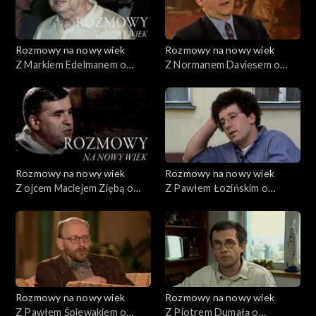
Rozmowy na nowy wiek
Rozmowy na nowy wiek
Z Markiem Edelmanem o
Z Normanem Daviesem o
prawach człowieka
historii prawdziwej
Rozmowy na nowy wiek
Rozmowy na nowy wiek
Z ojcem Maciejem Ziębą o
Z Pawłem Łozińskim o
duchu Europy
zwykłych historiach
Rozmowy na nowy wiek
Rozmowy na nowy wiek
Z Pawłem Śpiewakiem o
Z Piotrem Dumałą o