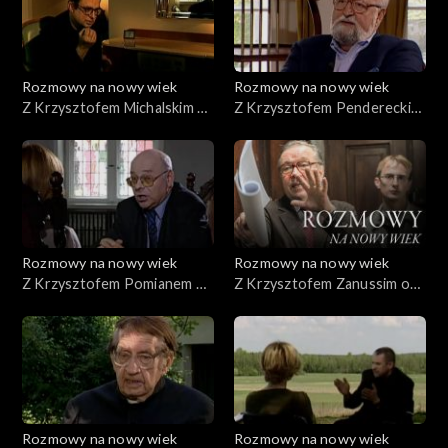
Rozmowy na nowy wiek
Rozmowy na nowy wiek
Z Krzysztofem Michalskim o
Z Krzysztofem Pendereckim
czasie ludzkiego życia
o dźwiękach
Rozmowy na nowy wiek
Rozmowy na nowy wiek
Z Krzysztofem Pomianem o
Z Krzysztofem Zanussim o
nowej Europie
poszukiwaniu sensu
Rozmowy na nowy wiek
Rozmowy na nowy wiek