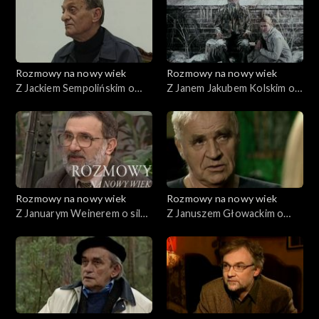
Rozmowy na nowy wiek
Rozmowy na nowy wiek
Z Jackiem Sempolińskim o
Z Janem Jakubem Kolskim o
tworzeniu
sztuce opowiadania baśni
Rozmowy na nowy wiek
Rozmowy na nowy wiek
Z Januarym Weinerem o sile
Z Januszem Głowackim o
życia
depresji