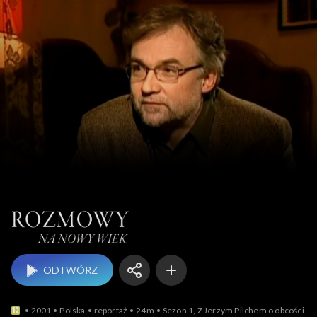
Rozmowy na nowy wiek
ODTWÓRZ
2001
Polska
reportaż
24m
Sezon 1, Z Jerzym Pilchem o obcości