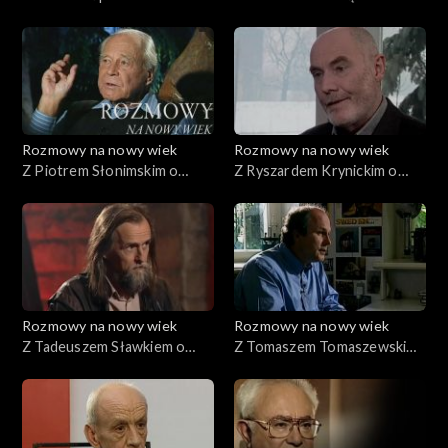
pokoleniach
przemianach
Rozmowy na nowy wiek
Rozmowy na nowy wiek
Z Piotrem Słonimskim o
Z Ryszardem Krynickim o
ślepej ewolucji
milczeniu
Rozmowy na nowy wiek
Rozmowy na nowy wiek
Z Tadeuszem Sławkiem o
Z Tomaszem Tomaszewskim
kształtowaniu człowieka
o fotografii