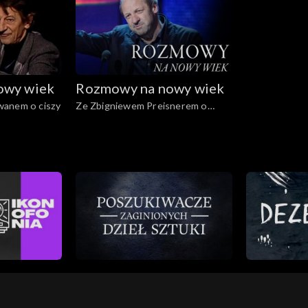
owy wiek
Rozmowy na nowy wiek
wanem o ciszy
Ze Zbigniewem Preisnerem o
przyjaźni