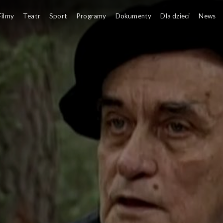
Filmy
Teatr
Sport
Programy
Dokumenty
Dla dzieci
News