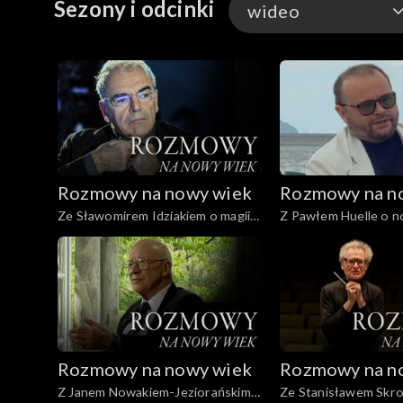
Sezony i odcinki
wideo
wideo
Rozmowy na nowy wiek
Rozmowy na n
Ze Sławomirem Idziakiem o magii
Z Pawłem Huelle o no
obrazu
Rozmowy na nowy wiek
Rozmowy na n
Z Janem Nowakiem-Jeziorańskim o
Ze Stanisławem Skr