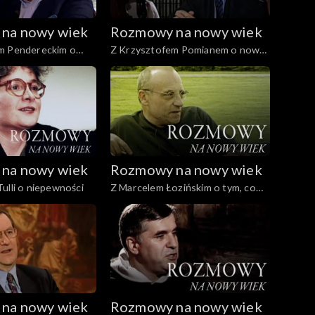
na nowy wiek
Rozmowy na nowy wiek
m Pendereckim o
Z Krzysztofem Pomianem o nowej
Europie
na nowy wiek
Rozmowy na nowy wiek
ulli o niepewności
Z Marcelem Łozińskim o tym, co
może się przytrafić
na nowy wiek
Rozmowy na nowy wiek