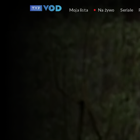
Rozmowy na nowy wiek
Moja lista
Na żywo
Seriale