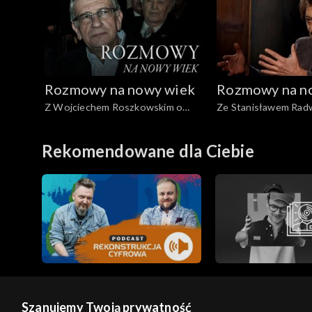
Rozmowy na nowy wiek
Rozmowy na n
Z Wojciechem Roszkowskim o
Ze Stanisławem Rad
wojnie pamięci
Rekomendowane dla Ciebie
Szanujemy Twoją prywatność