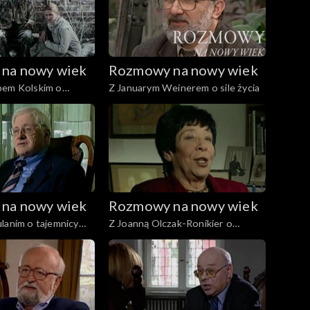
na nowy wiek
Rozmowy na nowy wiek
bem Kolskim o
Z Januarym Weinerem o sile życia
dania baśni
na nowy wiek
Rozmowy na nowy wiek
lanim o tajemnicy
Z Joanną Olczak-Ronikier o
pamięci