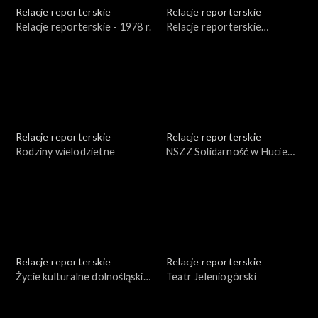
Relacje reporterskie
Relacje reporterskie
Relacje reporterskie - 1978 r.
Relacje reporterskie
reporterskie 1983 r.
Relacje reporterskie
Relacje reporterskie
Rodziny wielodzietne
NSZZ Solidarność w Hucie
Miedzi w Legnicy
Relacje reporterskie
Relacje reporterskie
Życie kulturalne dolnośląskiej
Teatr Jeleniogórski
wsi