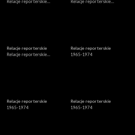
Relacje reporterskie
Relacje reporterskie
reporterskie 1974-1981 r.
reporterskie 1974-1978 r.
Relacje reporterskie
Relacje reporterskie
Relacje reporterskie
1965-1974
reporterskie - 1974 r. Bałuty
Relacje reporterskie
Relacje reporterskie
1965-1974
1965-1974