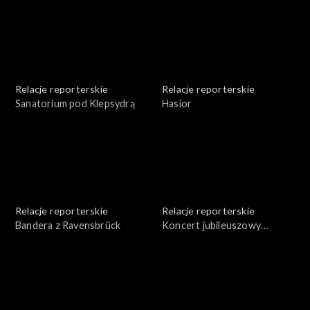
Relacje reporterskie
Relacje reporterskie
Sanatorium pod Klepsydrą
Hasior
Relacje reporterskie
Relacje reporterskie
Bandera z Ravensbrück
Koncert jubileuszowy
Krzysztofa Pendereckiego