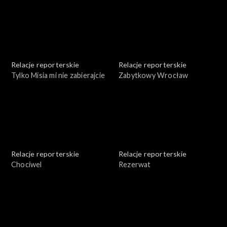
Relacje reporterskie
Relacje reporterskie
Tylko Misia mi nie zabierajcie
Zabytkowy Wrocław
Relacje reporterskie
Relacje reporterskie
Chociwel
Rezerwat