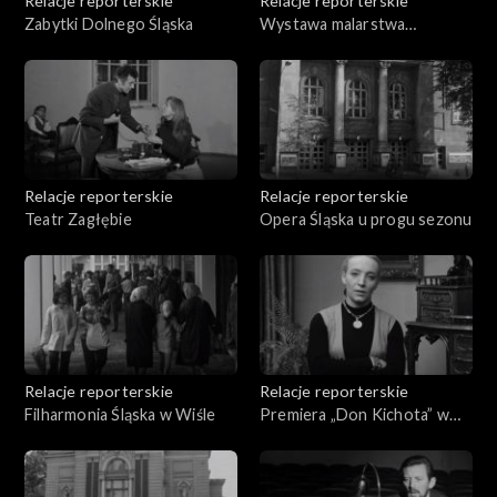
Relacje reporterskie
Relacje reporterskie
Zabytki Dolnego Śląska
Wystawa malarstwa
Grabowskiego
Relacje reporterskie
Relacje reporterskie
Teatr Zagłębie
Opera Śląska u progu sezonu
Relacje reporterskie
Relacje reporterskie
Filharmonia Śląska w Wiśle
Premiera „Don Kichota” w
Operze Śląskiej