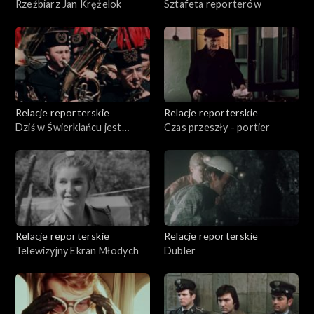
Rzeźbiarz Jan Krężelok
Sztafeta reporterów
Relacje reporterskie
Relacje reporterskie
Dziś w Świerklańcu jest
Czas przeszły - portier
zabawa
Relacje reporterskie
Relacje reporterskie
Telewizyjny Ekran Młodych
Dubler