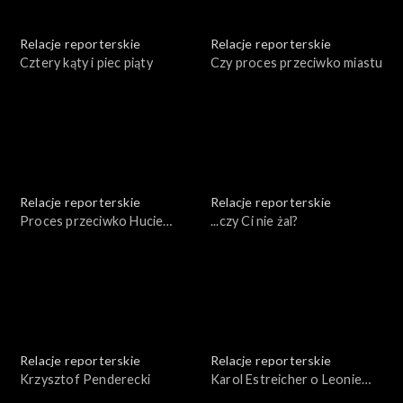
Relacje reporterskie
Relacje reporterskie
Cztery kąty i piec piąty
Czy proces przeciwko miastu
Relacje reporterskie
Relacje reporterskie
Proces przeciwko Hucie
...czy Ci nie żal?
Aluminium - Skawina
Relacje reporterskie
Relacje reporterskie
Krzysztof Penderecki
Karol Estreicher o Leonie
Chwistku