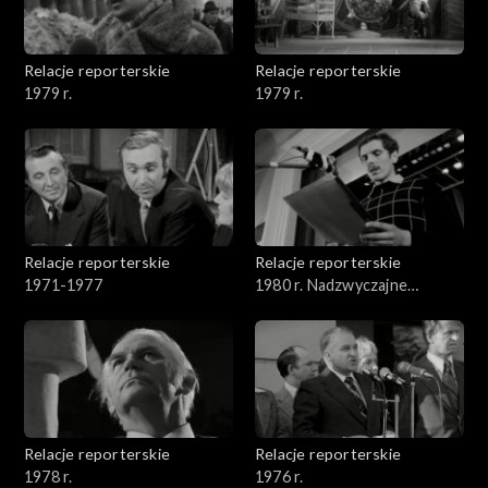
Relacje reporterskie
Relacje reporterskie
1979 r.
1979 r.
Relacje reporterskie
Relacje reporterskie
1971-1977
1980 r. Nadzwyczajne
zebranie delegatów NSZZ
Solidarność w Łodzi
Relacje reporterskie
Relacje reporterskie
1978 r.
1976 r.