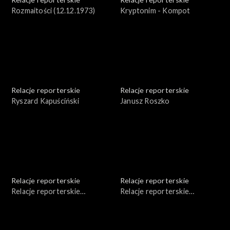
Rozmaitości (12.12.1973)
Kryptonim - Kompot
Relacje reporterskie
Relacje reporterskie
Ryszard Kapuściński
Janusz Roszko
Relacje reporterskie
Relacje reporterskie
Relacje reporterskie
Relacje reporterskie
reporterskie 1979 - 1982
reporterskie - 1987 r.