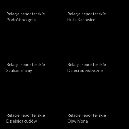
Relacje reporterskie
Relacje reporterskie
Podróż po gola
Huta Katowice
Relacje reporterskie
Relacje reporterskie
Szukam mamy
Dzieci autystyczne
Relacje reporterskie
Relacje reporterskie
Dzielnica cudów
Obwiniona