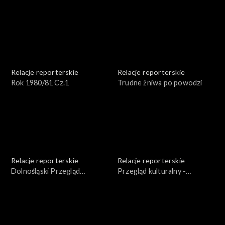
Relacje reporterskie
Relacje reporterskie
Rok 1980/81 Cz.1
Trudne żniwa po powodzi
Relacje reporterskie
Relacje reporterskie
Dolnośląski Przegląd
Przegląd kulturalny -
Kulturalny 1977 r. cz.1
12.09.1981