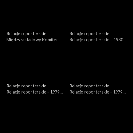
Relacje reporterskie
Relacje reporterskie
Międzyzakładowy Komitet
Relacje reporterskie – 1980
Robotniczy - WSK Rzeszów
r. – felietony
Relacje reporterskie
Relacje reporterskie
Relacje reporterskie - 1979 -
Relacje reporterskie - 1979 -
1986 r.
1981 r.