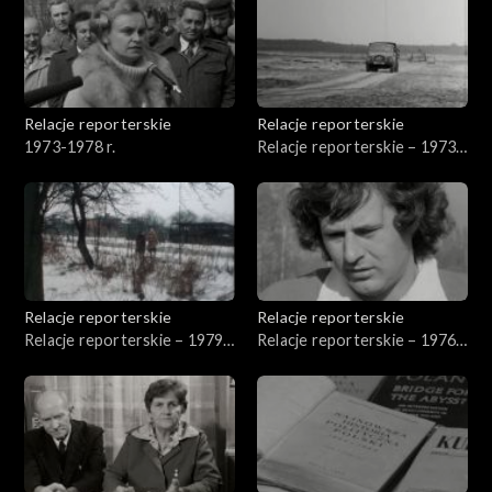
Relacje reporterskie
Relacje reporterskie
1973-1978 r.
Relacje reporterskie – 1973
r.
Relacje reporterskie
Relacje reporterskie
Relacje reporterskie – 1979-
Relacje reporterskie – 1976-
1980 r.
1980 r.