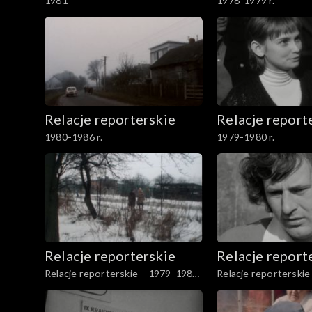
1981
1978-1979 r.
Relacje reporterskie
Relacje report
1980-1986 r.
1979-1980 r.
Relacje reporterskie
Relacje report
Relacje reporterskie – 1979-1980
Relacje reporterski
r.
r.