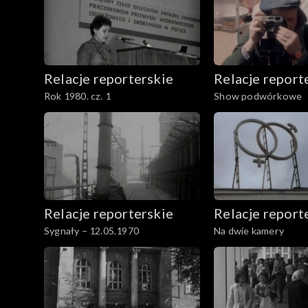
Relacje reporterskie
Relacje report
Rok 1980. cz. 1
Show podwórkowe
Relacje reporterskie
Relacje report
Sygnały – 12.05.1970
Na dwie kamery