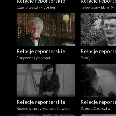
Relacje reporterskie
Relacje report
Czas przeszły - portier
Telewizyjny Ekran M
Relacje reporterskie
Relacje report
Fragment życiorysu
Pamięć
Relacje reporterskie
Relacje report
Rozmowy przy kupowaniu wideł
Zapora Czorsztyn