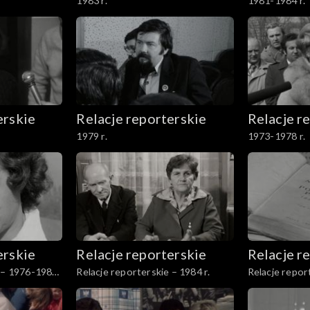
1983 r.
1981-1984 r.
erskie
Relacje reporterskie
Relacje r
1979 r.
1973-1978 r.
erskie
Relacje reporterskie
Relacje r
e – 1976-1980
Relacje reporterskie – 1984 r.
Relacje repor
r.