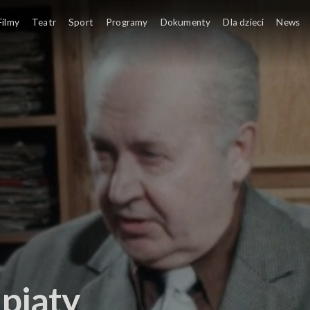
Filmy
Teatr
Sport
Programy
Dokumenty
Dla dzieci
News
 piąty