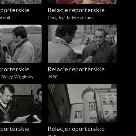
eporterskie
Relacje reporterskie
tonii
Chcę być ładnie ubrana
eporterskie
Relacje reporterskie
i Okręg Węglowy
1980
eporterskie
Relacje reporterskie