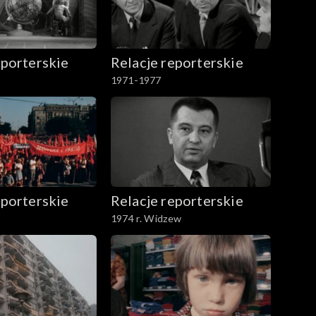
eporterskie
Relacje reporterskie
1971-1977
eporterskie
Relacje reporterskie
1974 r. Widzew