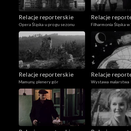
Relacje reporterskie
Relacje report
Opera Śląska u progu sezonu
Filharmonia Śląska w
Relacje reporterskie
Relacje report
Mamuny, plenery gór
Wystawa malarstwa 