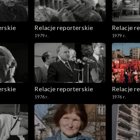
erskie
Relacje reporterskie
Relacje r
1979 r.
1979 r.
erskie
Relacje reporterskie
Relacje r
1976 r.
1976 r.