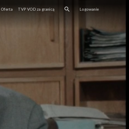
Oferta
TVP VOD za granicą
Logowanie