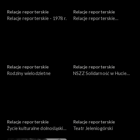
Relacje reporterskie
Relacje reporterskie
Relacje reporterskie - 1978 r.
Relacje reporterskie
reporterskie 1983 r.
Relacje reporterskie
Relacje reporterskie
Rodziny wielodzietne
NSZZ Solidarność w Hucie
Miedzi w Legnicy
Relacje reporterskie
Relacje reporterskie
Życie kulturalne dolnośląskiej
Teatr Jeleniogórski
wsi