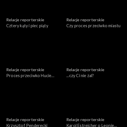
Relacje reporterskie
Relacje reporterskie
Cztery kąty i piec piąty
Czy proces przeciwko miastu
Relacje reporterskie
Relacje reporterskie
Proces przeciwko Hucie
...czy Ci nie żal?
Aluminium - Skawina
Relacje reporterskie
Relacje reporterskie
Krzysztof Penderecki
Karol Estreicher o Leonie