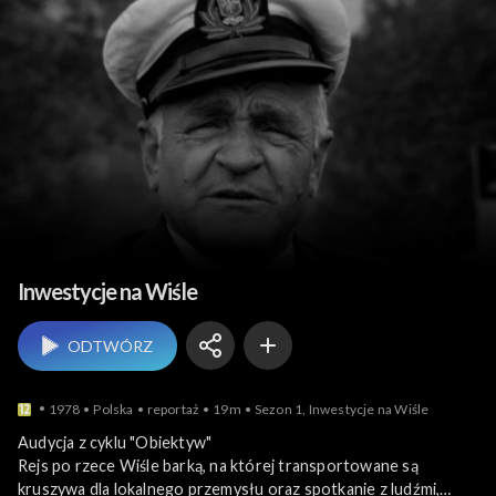
Relacje reporterskie
Inwestycje na Wiśle
ODTWÓRZ
1978
Polska
reportaż
19m
Sezon 1, Inwestycje na Wiśle
Audycja z cyklu "Obiektyw"
Rejs po rzece Wiśle barką, na której transportowane są
kruszywa dla lokalnego przemysłu oraz spotkanie z ludźmi,