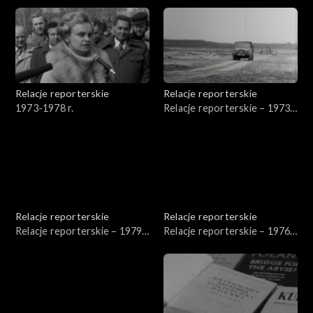
Relacje reporterskie
Relacje reporterskie
1973-1978 r.
Relacje reporterskie – 1973
r.
Relacje reporterskie
Relacje reporterskie
Relacje reporterskie – 1979-
Relacje reporterskie – 1976-
1980 r.
1980 r.