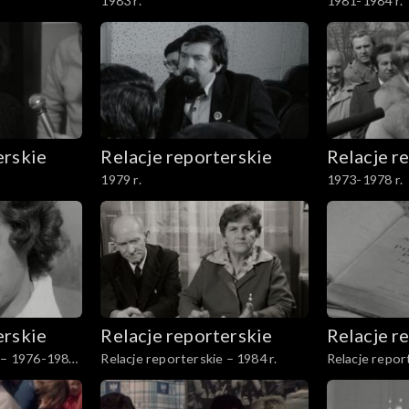
1983 r.
1981-1984 r.
erskie
Relacje reporterskie
Relacje r
1979 r.
1973-1978 r.
erskie
Relacje reporterskie
Relacje r
e – 1976-1980
Relacje reporterskie – 1984 r.
Relacje repor
r.