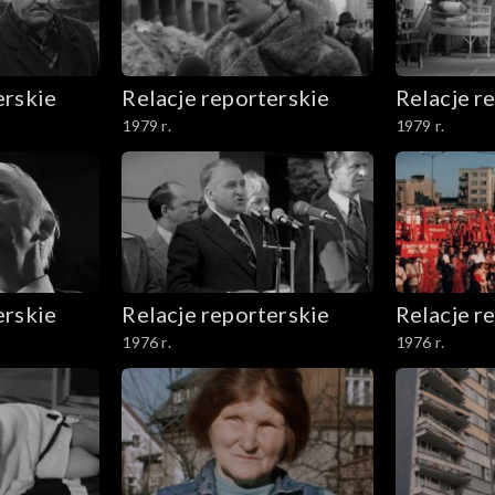
erskie
Relacje reporterskie
Relacje r
1979 r.
1979 r.
erskie
Relacje reporterskie
Relacje r
1976 r.
1976 r.