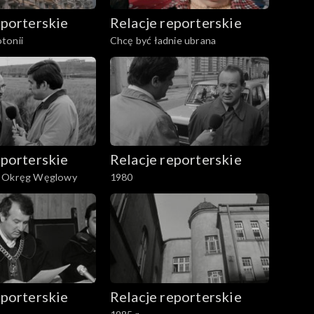
eporterskie
Relacje reporterskie
tonii
Chcę być ładnie ubrana
eporterskie
Relacje reporterskie
i Okręg Węglowy
1980
eporterskie
Relacje reporterskie