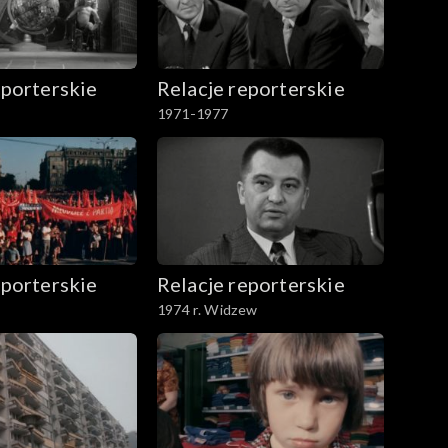
eporterskie
Relacje reporterskie
1971-1977
eporterskie
Relacje reporterskie
1974 r. Widzew