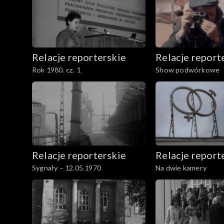
Relacje reporterskie
Relacje report
Rok 1980. cz. 1
Show podwórkowe
Relacje reporterskie
Relacje report
Sygnały – 12.05.1970
Na dwie kamery