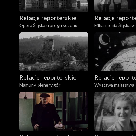
Relacje reporterskie
Relacje report
Opera Śląska u progu sezonu
Filharmonia Śląska w
Relacje reporterskie
Relacje report
Mamuny, plenery gór
Wystawa malarstwa 