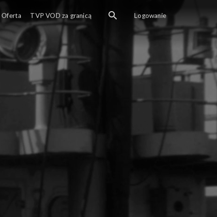
Oferta
TVP VOD za granicą
Logowanie