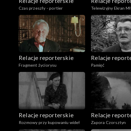
Relacje reporterskie
Relacje report
Czas przeszły - portier
Telewizyjny Ekran M
Relacje reporterskie
Relacje report
Fragment życiorysu
Pamięć
Relacje reporterskie
Relacje report
Rozmowy przy kupowaniu wideł
Zapora Czorsztyn