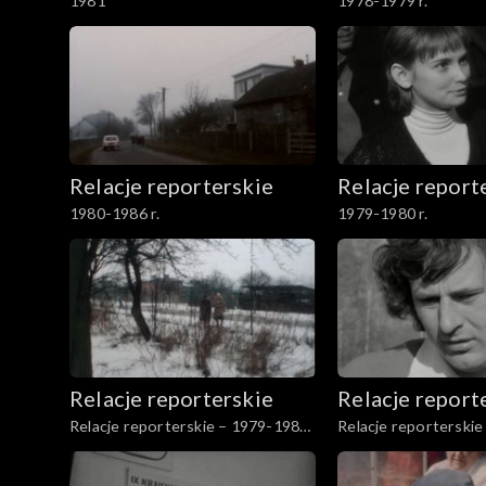
1981
1978-1979 r.
Relacje reporterskie
Relacje report
1980-1986 r.
1979-1980 r.
Relacje reporterskie
Relacje report
Relacje reporterskie – 1979-1980
Relacje reporterski
r.
r.