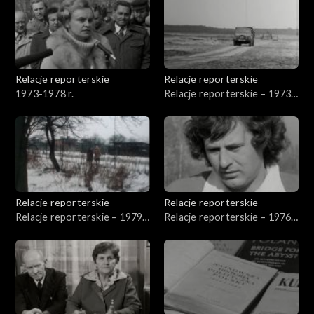
Relacje reporterskie
Relacje reporterskie
1973-1978 r.
Relacje reporterskie – 1973
r.
Relacje reporterskie
Relacje reporterskie
Relacje reporterskie – 1979-
Relacje reporterskie – 1976-
1980 r.
1980 r.