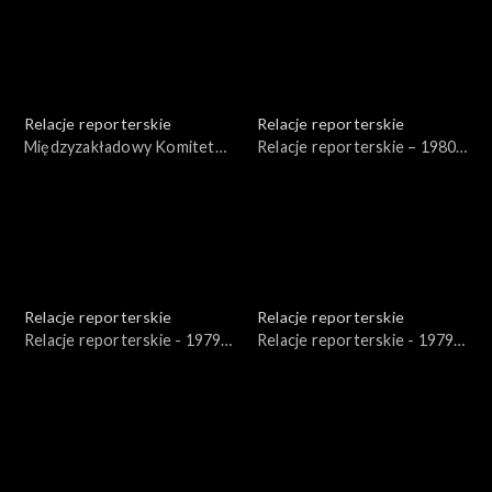
Relacje reporterskie
Relacje reporterskie
Międzyzakładowy Komitet
Relacje reporterskie – 1980
Robotniczy - WSK Rzeszów
r. – felietony
Relacje reporterskie
Relacje reporterskie
Relacje reporterskie - 1979 -
Relacje reporterskie - 1979 -
1986 r.
1981 r.