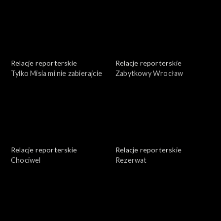
Relacje reporterskie
Relacje reporterskie
Tylko Misia mi nie zabierajcie
Zabytkowy Wrocław
Relacje reporterskie
Relacje reporterskie
Chociwel
Rezerwat