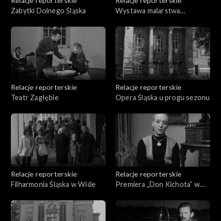
Relacje reporterskie
Relacje reporterskie
Zabytki Dolnego Śląska
Wystawa malarstwa
Grabowskiego
Relacje reporterskie
Relacje reporterskie
Teatr Zagłębie
Opera Śląska u progu sezonu
Relacje reporterskie
Relacje reporterskie
Filharmonia Śląska w Wiśle
Premiera „Don Kichota” w
Operze Śląskiej