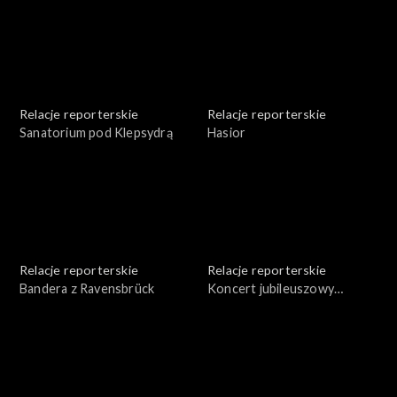
Relacje reporterskie
Relacje reporterskie
Sanatorium pod Klepsydrą
Hasior
Relacje reporterskie
Relacje reporterskie
Bandera z Ravensbrück
Koncert jubileuszowy
Krzysztofa Pendereckiego