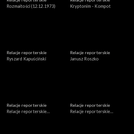
Rozmaitości (12.12.1973)
Kryptonim - Kompot
Relacje reporterskie
Relacje reporterskie
Ryszard Kapuściński
Janusz Roszko
Relacje reporterskie
Relacje reporterskie
Relacje reporterskie
Relacje reporterskie
reporterskie 1979 - 1982
reporterskie - 1987 r.