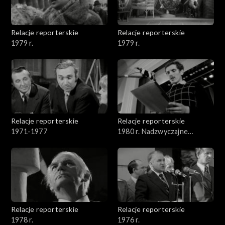
Relacje reporterskie
Relacje reporterskie
1979 r.
1979 r.
Relacje reporterskie
Relacje reporterskie
1971-1977
1980 r. Nadzwyczajne
zebranie delegatów NSZZ
Solidarność w Łodzi
Relacje reporterskie
Relacje reporterskie
1978 r.
1976 r.