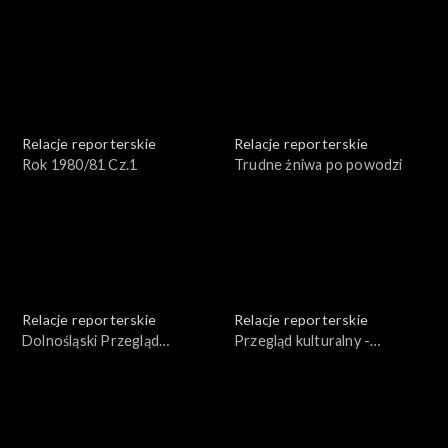
Relacje reporterskie
Relacje reporterskie
Rok 1980/81 Cz.1
Trudne żniwa po powodzi
Relacje reporterskie
Relacje reporterskie
Dolnośląski Przegląd
Przegląd kulturalny -
Kulturalny 1977 r. cz.1
12.09.1981