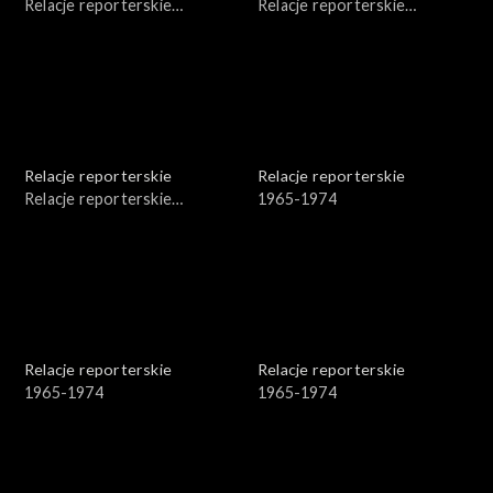
Relacje reporterskie
Relacje reporterskie
reporterskie 1974-1981 r.
reporterskie 1974-1978 r.
Relacje reporterskie
Relacje reporterskie
Relacje reporterskie
1965-1974
reporterskie - 1974 r. Bałuty
Relacje reporterskie
Relacje reporterskie
1965-1974
1965-1974