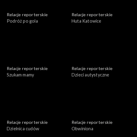
Relacje reporterskie
Relacje reporterskie
Podróż po gola
Huta Katowice
Relacje reporterskie
Relacje reporterskie
Szukam mamy
Dzieci autystyczne
Relacje reporterskie
Relacje reporterskie
Dzielnica cudów
Obwiniona