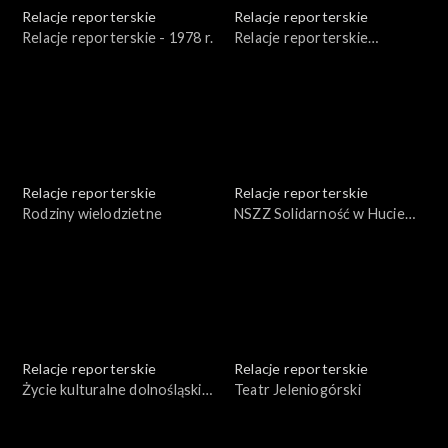
Relacje reporterskie
Relacje reporterskie
Relacje reporterskie - 1978 r.
Relacje reporterskie
reporterskie 1983 r.
Relacje reporterskie
Relacje reporterskie
Rodziny wielodzietne
NSZZ Solidarność w Hucie
Miedzi w Legnicy
Relacje reporterskie
Relacje reporterskie
Życie kulturalne dolnośląskiej
Teatr Jeleniogórski
wsi