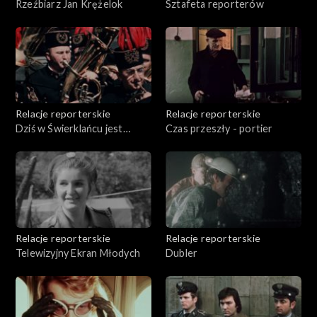
Rzeźbiarz Jan Krężelok
Sztafeta reporterów
Relacje reporterskie
Relacje reporterskie
Dziś w Świerklańcu jest
Czas przeszły - portier
zabawa
Relacje reporterskie
Relacje reporterskie
Telewizyjny Ekran Młodych
Dubler