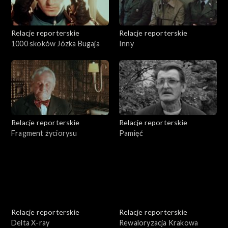
Relacje reporterskie
Relacje reporterskie
1000 skoków Józka Bugaja
Inny
Relacje reporterskie
Relacje reporterskie
Fragment życiorysu
Pamięć
Relacje reporterskie
Relacje reporterskie
Delta X-ray
Rewaloryzacja Krakowa