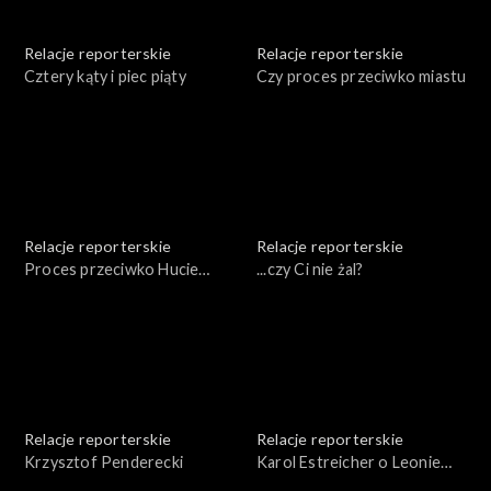
Relacje reporterskie
Relacje reporterskie
Cztery kąty i piec piąty
Czy proces przeciwko miastu
Relacje reporterskie
Relacje reporterskie
Proces przeciwko Hucie
...czy Ci nie żal?
Aluminium - Skawina
Relacje reporterskie
Relacje reporterskie
Krzysztof Penderecki
Karol Estreicher o Leonie
Chwistku