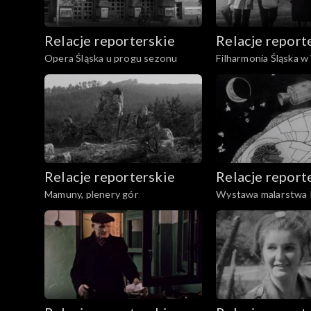
Relacje reporterskie
Relacje report
Opera Śląska u progu sezonu
Filharmonia Śląska w
Relacje reporterskie
Relacje report
Mamuny, plenery gór
Wystawa malarstwa 