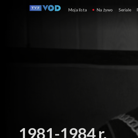
Relacje reporterskie
Moja lista
Na żywo
Seriale
1981-1984 r.