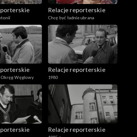
eporterskie
Relacje reporterskie
tonii
Chcę być ładnie ubrana
eporterskie
Relacje reporterskie
i Okręg Węglowy
1980
eporterskie
Relacje reporterskie