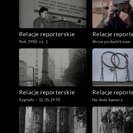
Relacje reporterskie
Relacje report
Rok 1980. cz. 1
Show podwórkowe
Relacje reporterskie
Relacje report
Sygnały – 12.05.1970
Na dwie kamery