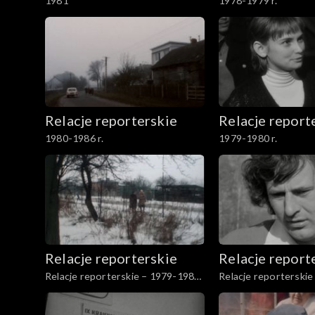
1981
1978-1979 r.
Relacje reporterskie
Relacje report
1980-1986 r.
1979-1980 r.
Relacje reporterskie
Relacje report
Relacje reporterskie – 1979-1980
Relacje reporterski
r.
r.