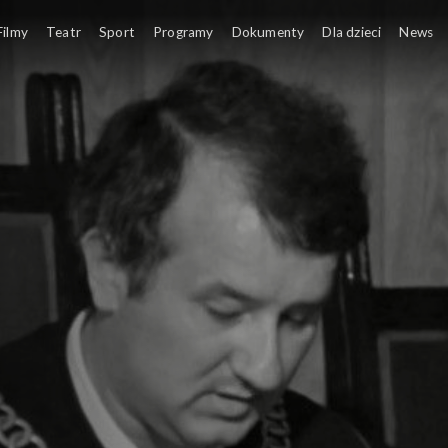
Filmy
Teatr
Sport
Programy
Dokumenty
Dla dzieci
News