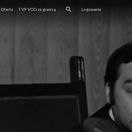
Oferta
TVP VOD za granicą
Logowanie