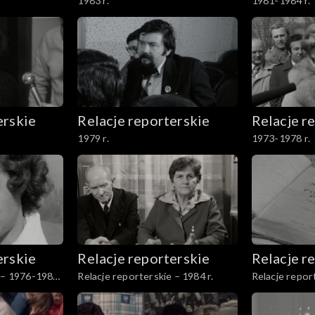
1983 r.
1981-1984 r.
erskie
Relacje reporterskie
Relacje r
1979 r.
1973-1978 r.
erskie
Relacje reporterskie
Relacje r
e – 1976-1980
Relacje reporterskie – 1984 r.
Relacje repor
r.