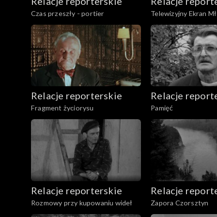
Relacje reporterskie
Relacje report
Czas przeszły - portier
Telewizyjny Ekran M
Relacje reporterskie
Relacje report
Fragment życiorysu
Pamięć
Relacje reporterskie
Relacje report
Rozmowy przy kupowaniu wideł
Zapora Czorsztyn