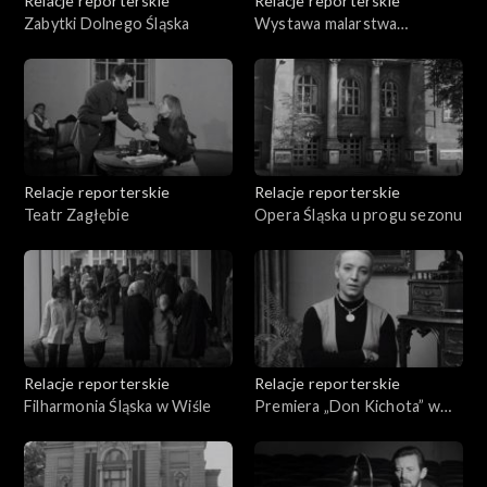
Relacje reporterskie
Relacje reporterskie
Zabytki Dolnego Śląska
Wystawa malarstwa
Grabowskiego
Relacje reporterskie
Relacje reporterskie
Teatr Zagłębie
Opera Śląska u progu sezonu
Relacje reporterskie
Relacje reporterskie
Filharmonia Śląska w Wiśle
Premiera „Don Kichota” w
Operze Śląskiej