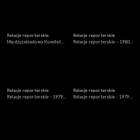
Relacje reporterskie
Relacje reporterskie
Międzyzakładowy Komitet
Relacje reporterskie – 1980
Robotniczy - WSK Rzeszów
r. – felietony
Relacje reporterskie
Relacje reporterskie
Relacje reporterskie - 1979 -
Relacje reporterskie - 1979 -
1986 r.
1981 r.