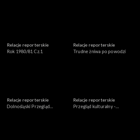
Relacje reporterskie
Relacje reporterskie
Rok 1980/81 Cz.1
Trudne żniwa po powodzi
Relacje reporterskie
Relacje reporterskie
Dolnośląski Przegląd
Przegląd kulturalny -
Kulturalny 1977 r. cz.1
12.09.1981