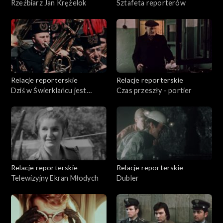
Rzeźbiarz Jan Krężelok
Sztafeta reporterów
Relacje reporterskie
Relacje reporterskie
Dziś w Świerklańcu jest
Czas przeszły - portier
zabawa
Relacje reporterskie
Relacje reporterskie
Telewizyjny Ekran Młodych
Dubler