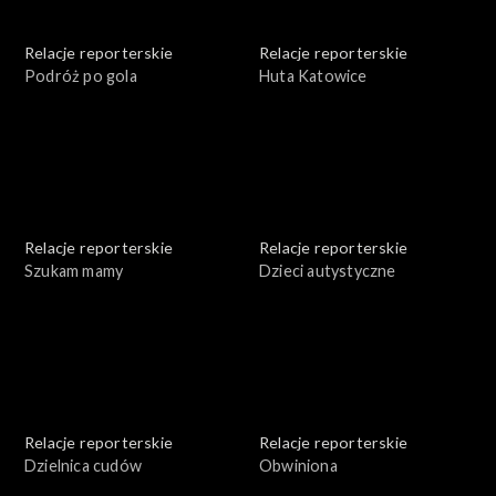
Relacje reporterskie
Relacje reporterskie
Podróż po gola
Huta Katowice
Relacje reporterskie
Relacje reporterskie
Szukam mamy
Dzieci autystyczne
Relacje reporterskie
Relacje reporterskie
Dzielnica cudów
Obwiniona