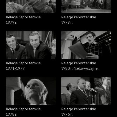
Relacje reporterskie
Relacje reporterskie
1979 r.
1979 r.
Relacje reporterskie
Relacje reporterskie
1971-1977
1980 r. Nadzwyczajne
zebranie delegatów NSZZ
Solidarność w Łodzi
Relacje reporterskie
Relacje reporterskie
1978 r.
1976 r.