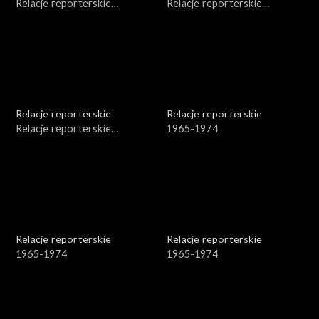
Relacje reporterskie
Relacje reporterskie
reporterskie 1974-1981 r.
reporterskie 1974-1978 r.
Relacje reporterskie
Relacje reporterskie
Relacje reporterskie
1965-1974
reporterskie - 1974 r. Bałuty
Relacje reporterskie
Relacje reporterskie
1965-1974
1965-1974