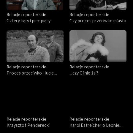
Relacje reporterskie
Relacje reporterskie
Cztery kąty i piec piąty
Czy proces przeciwko miastu
Relacje reporterskie
Relacje reporterskie
Proces przeciwko Hucie
...czy Ci nie żal?
Aluminium - Skawina
Relacje reporterskie
Relacje reporterskie
Krzysztof Penderecki
Karol Estreicher o Leonie
Chwistku