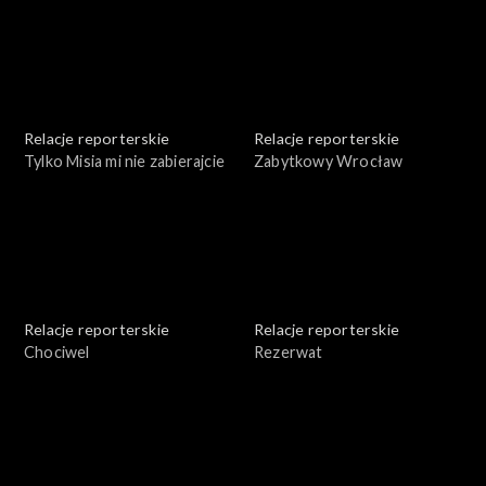
Relacje reporterskie
Relacje reporterskie
Tylko Misia mi nie zabierajcie
Zabytkowy Wrocław
Relacje reporterskie
Relacje reporterskie
Chociwel
Rezerwat