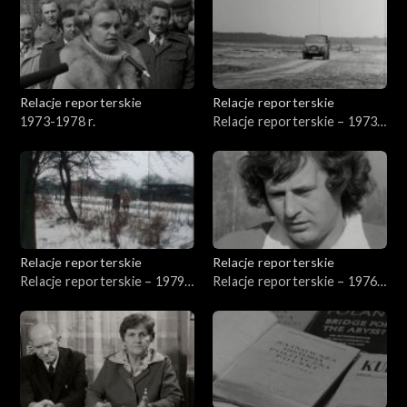
Relacje reporterskie
Relacje reporterskie
1973-1978 r.
Relacje reporterskie – 1973
r.
Relacje reporterskie
Relacje reporterskie
Relacje reporterskie – 1979-
Relacje reporterskie – 1976-
1980 r.
1980 r.