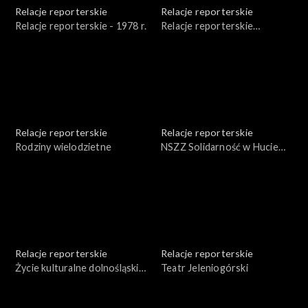
Relacje reporterskie
Relacje reporterskie
Relacje reporterskie - 1978 r.
Relacje reporterskie
reporterskie 1983 r.
Relacje reporterskie
Relacje reporterskie
Rodziny wielodzietne
NSZZ Solidarność w Hucie
Miedzi w Legnicy
Relacje reporterskie
Relacje reporterskie
Życie kulturalne dolnośląskiej
Teatr Jeleniogórski
wsi