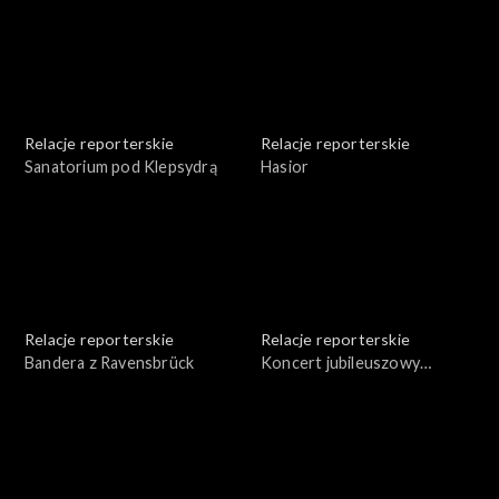
Relacje reporterskie
Relacje reporterskie
Sanatorium pod Klepsydrą
Hasior
Relacje reporterskie
Relacje reporterskie
Bandera z Ravensbrück
Koncert jubileuszowy
Krzysztofa Pendereckiego