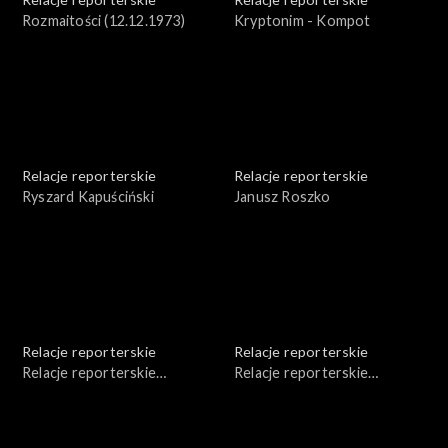
Rozmaitości (12.12.1973)
Kryptonim - Kompot
Relacje reporterskie
Relacje reporterskie
Ryszard Kapuściński
Janusz Roszko
Relacje reporterskie
Relacje reporterskie
Relacje reporterskie
Relacje reporterskie
reporterskie 1979 - 1982
reporterskie - 1987 r.