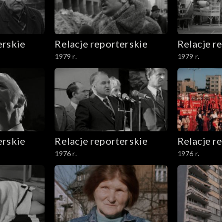
erskie
Relacje reporterskie
Relacje r
1979 r.
1979 r.
erskie
Relacje reporterskie
Relacje r
1976 r.
1976 r.