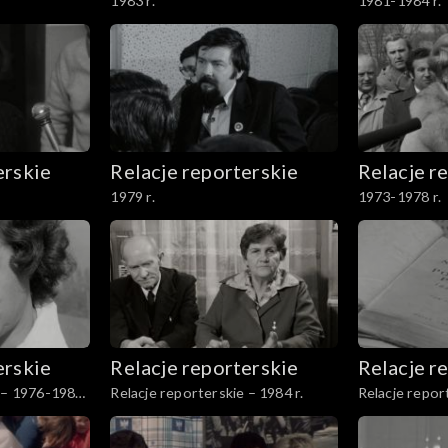
1983 r.
1981-1984 r.
erskie
Relacje reporterskie
Relacje r
1979 r.
1973-1978 r.
erskie
Relacje reporterskie
Relacje r
e – 1976-1980
Relacje reporterskie – 1984 r.
Relacje repor
r.