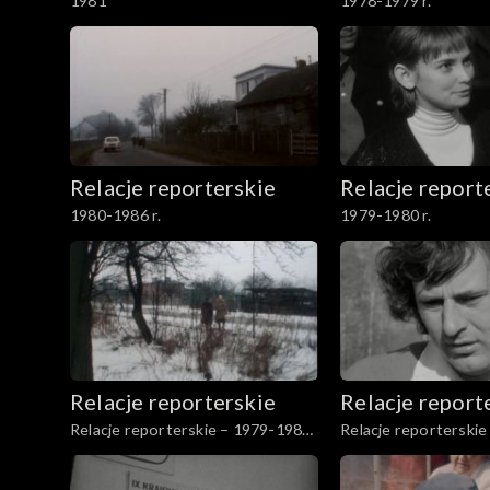
1981
1978-1979 r.
Relacje reporterskie
Relacje report
1980-1986 r.
1979-1980 r.
Relacje reporterskie
Relacje report
Relacje reporterskie – 1979-1980
Relacje reporterski
r.
r.