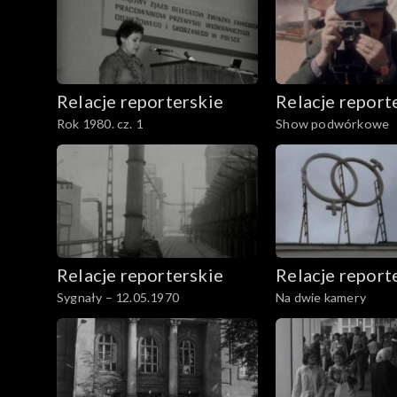
Relacje reporterskie
Relacje report
Rok 1980. cz. 1
Show podwórkowe
Relacje reporterskie
Relacje report
Sygnały – 12.05.1970
Na dwie kamery