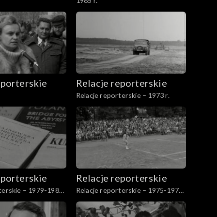
1985 r.
eporterskie
Relacje reporterskie
Relacje reporterskie – 1973 r.
eporterskie
Relacje reporterskie
terskie – 1979-1984
Relacje reporterskie – 1975-1976
r.