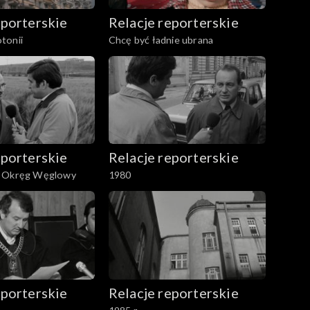
eporterskie
Relacje reporterskie
tonii
Chcę być ładnie ubrana
eporterskie
Relacje reporterskie
i Okręg Węglowy
1980
eporterskie
Relacje reporterskie