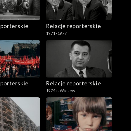
eporterskie
Relacje reporterskie
1971-1977
eporterskie
Relacje reporterskie
1974 r. Widzew