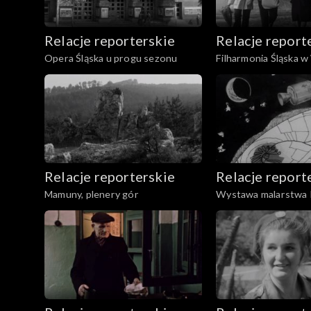
Relacje reporterskie
Relacje report
Opera Śląska u progu sezonu
Filharmonia Śląska w
Relacje reporterskie
Relacje report
Mamuny, plenery gór
Wystawa malarstwa 