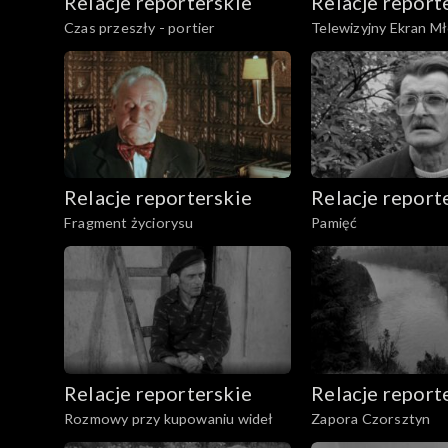
Relacje reporterskie
Relacje report
Czas przeszły - portier
Telewizyjny Ekran M
Relacje reporterskie
Relacje report
Fragment życiorysu
Pamięć
Relacje reporterskie
Relacje report
Rozmowy przy kupowaniu wideł
Zapora Czorsztyn