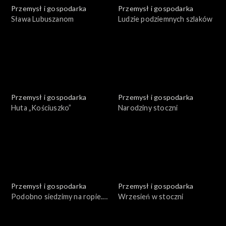
Przemysł i gospodarka
Przemysł i gospodarka
Sława Lubuszanom
Ludzie podziemnych szlaków
Przemysł i gospodarka
Przemysł i gospodarka
Huta „Kościuszko”
Narodziny stoczni
Przemysł i gospodarka
Przemysł i gospodarka
Podobno siedzimy na ropie.
Wrzesień w stoczni
Część 1