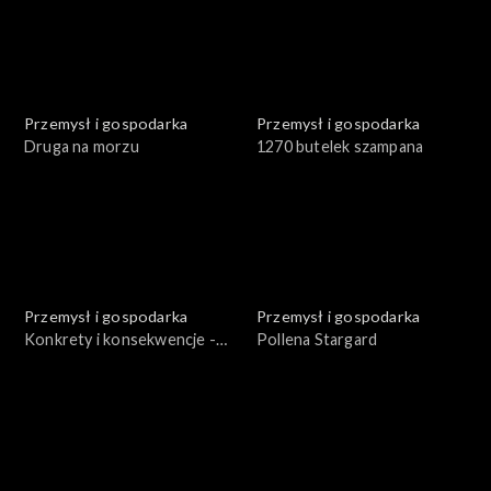
Przemysł i gospodarka
Przemysł i gospodarka
Druga na morzu
1270 butelek szampana
Przemysł i gospodarka
Przemysł i gospodarka
Konkrety i konsekwencje -
Pollena Stargard
„Gryf”