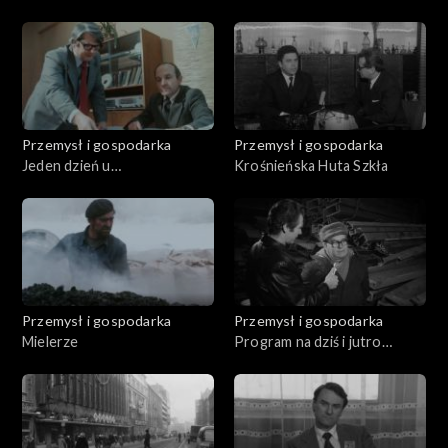
Przemysł i gospodarka
Przemysł i gospodarka
Jeden dzień u
Krośnieńska Huta Szkła
Szadkowskiego
Przemysł i gospodarka
Przemysł i gospodarka
Mielerze
Program na dziś i jutro
(12.1979)