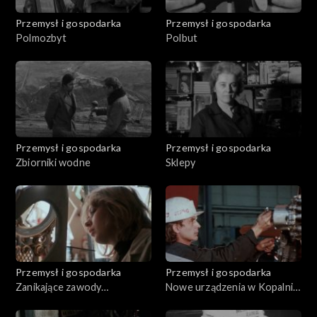
Przemysł i gospodarka
Przemysł i gospodarka
Polmozbyt
Polbut
Przemysł i gospodarka
Przemysł i gospodarka
Zbiorniki wodne
Sklepy
Przemysł i gospodarka
Przemysł i gospodarka
Zanikające zawody
Nowe urządzenia w Kopalni
rzemieślnicze
"Pokój"