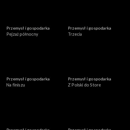
Przemysł i gospodarka
Przemysł i gospodarka
Pejzaż północny
Trzecia
Przemysł i gospodarka
Przemysł i gospodarka
Na finiszu
Z Polski do Store
Przemysł i gospodarka
Przemysł i gospodarka