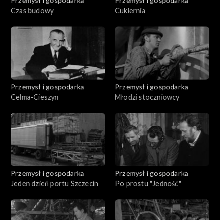
Przemysł i gospodarka
Przemysł i gospodarka
Czas budowy
Cukiernia
Przemysł i gospodarka
Przemysł i gospodarka
Celma-Cieszyn
Młodzi stoczniowcy
Przemysł i gospodarka
Przemysł i gospodarka
Jeden dzień portu Szczecin
Po prostu "Jedność"