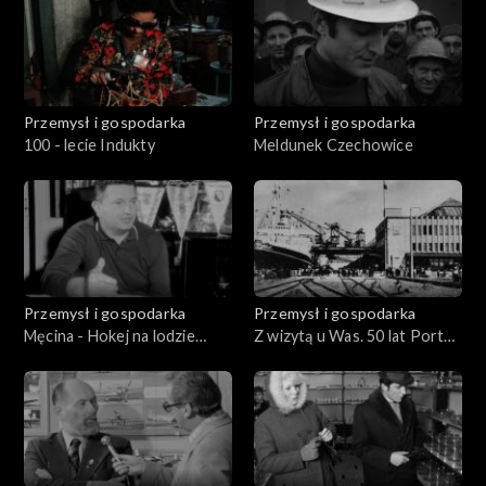
Przemysł i gospodarka
Przemysł i gospodarka
100 - lecie Indukty
Meldunek Czechowice
Przemysł i gospodarka
Przemysł i gospodarka
Męcina - Hokej na lodzie
Z wizytą u Was. 50 lat Portu
Polska - ZSRR
Gdynia