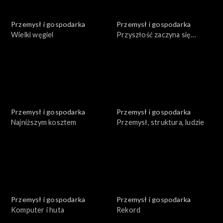
Przemysł i gospodarka
Przemysł i gospodarka
Wielki węgiel
Przyszłość zaczyna się
dzisiaj. Węgiel
Przemysł i gospodarka
Przemysł i gospodarka
Najniższym kosztem
Przemysł, struktura, ludzie
Przemysł i gospodarka
Przemysł i gospodarka
Komputer i huta
Rekord