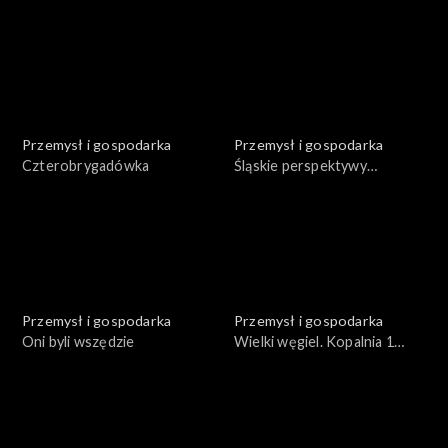
Przemysł i gospodarka
Przemysł i gospodarka
Czterobrygadówka
Śląskie perspektywy
komunikacyjne
Przemysł i gospodarka
Przemysł i gospodarka
Oni byli wszędzie
Wielki węgiel. Kopalnia 1
Maja