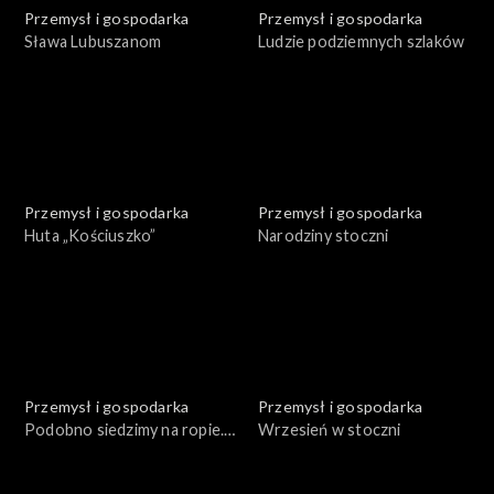
Przemysł i gospodarka
Przemysł i gospodarka
Sława Lubuszanom
Ludzie podziemnych szlaków
Przemysł i gospodarka
Przemysł i gospodarka
Huta „Kościuszko”
Narodziny stoczni
Przemysł i gospodarka
Przemysł i gospodarka
Podobno siedzimy na ropie.
Wrzesień w stoczni
Część 1