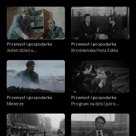
Przemysł i gospodarka
Przemysł i gospodarka
Jeden dzień u
Krośnieńska Huta Szkła
Szadkowskiego
Przemysł i gospodarka
Przemysł i gospodarka
Mielerze
Program na dziś i jutro
(12.1979)