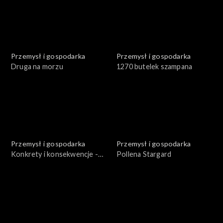
Przemysł i gospodarka
Przemysł i gospodarka
Druga na morzu
1270 butelek szampana
Przemysł i gospodarka
Przemysł i gospodarka
Konkrety i konsekwencje -
Pollena Stargard
„Gryf”