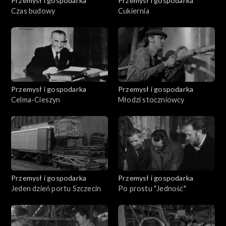
Przemysł i gospodarka
Przemysł i gospodarka
Czas budowy
Cukiernia
Przemysł i gospodarka
Przemysł i gospodarka
Celma-Cieszyn
Młodzi stoczniowcy
Przemysł i gospodarka
Przemysł i gospodarka
Jeden dzień portu Szczecin
Po prostu "Jedność"