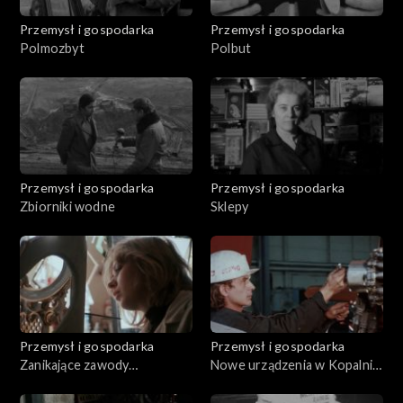
Przemysł i gospodarka
Przemysł i gospodarka
Polmozbyt
Polbut
Przemysł i gospodarka
Przemysł i gospodarka
Zbiorniki wodne
Sklepy
Przemysł i gospodarka
Przemysł i gospodarka
Zanikające zawody
Nowe urządzenia w Kopalni
rzemieślnicze
"Pokój"