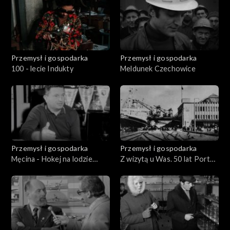
Przemysł i gospodarka
Przemysł i gospodarka
100 - lecie Indukty
Meldunek Czechowice
Przemysł i gospodarka
Przemysł i gospodarka
Męcina - Hokej na lodzie
Z wizytą u Was. 50 lat Portu
Polska - ZSRR
Gdynia