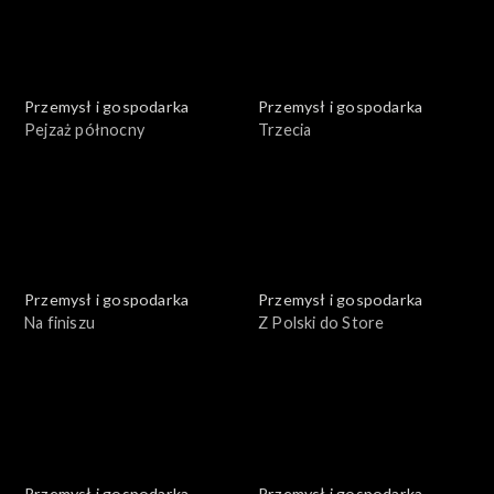
Przemysł i gospodarka
Przemysł i gospodarka
Pejzaż północny
Trzecia
Przemysł i gospodarka
Przemysł i gospodarka
Na finiszu
Z Polski do Store
Przemysł i gospodarka
Przemysł i gospodarka