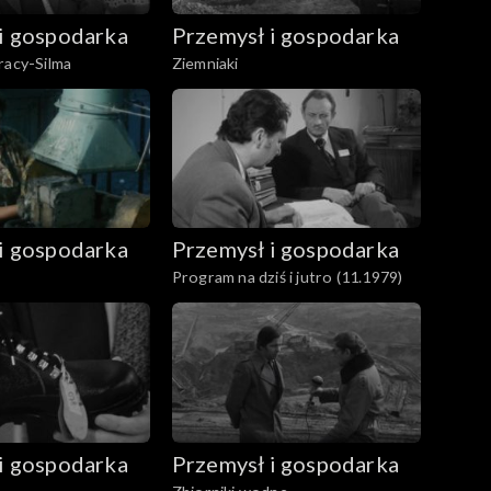
i gospodarka
Przemysł i gospodarka
racy-Silma
Ziemniaki
i gospodarka
Przemysł i gospodarka
w
Program na dziś i jutro (11.1979)
i gospodarka
Przemysł i gospodarka