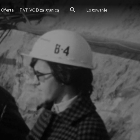
Oferta
TVP VOD za granicą
Logowanie