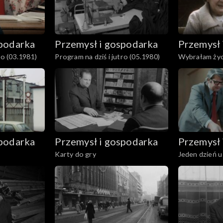
spodarka
Przemysł i gospodarka
Przemysł 
ro (03.1981)
Program na dziś i jutro (05.1980)
Wybrałam życ
spodarka
Przemysł i gospodarka
Przemysł 
Karty do gry
Jeden dzień 