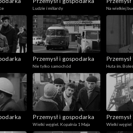
spodarka
Przemysł i gospodarka
Przemysł 
ce
Ludzie i miliardy
Na wielkiej b
spodarka
Przemysł i gospodarka
Przemysł 
Nie tylko samochód
Huta im. Bole
spodarka
Przemysł i gospodarka
Przemysł 
Wielki węgiel. Kopalnia 1 Maja
Wielki węgiel