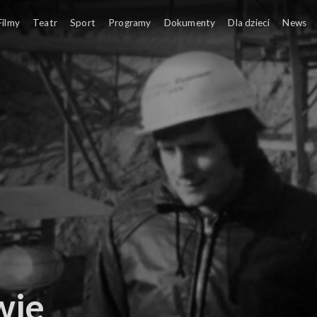
Filmy
Teatr
Sport
Programy
Dokumenty
Dla dzieci
News
wie