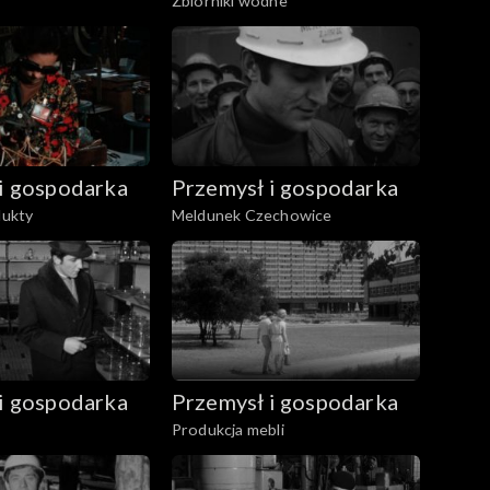
Zbiorniki wodne
i gospodarka
Przemysł i gospodarka
dukty
Meldunek Czechowice
i gospodarka
Przemysł i gospodarka
Produkcja mebli