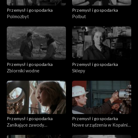
Przemysł i gospodarka
Przemysł i gospodarka
Polmozbyt
Polbut
Przemysł i gospodarka
Przemysł i gospodarka
Zbiorniki wodne
Sklepy
Przemysł i gospodarka
Przemysł i gospodarka
Zanikające zawody
Nowe urządzenia w Kopalni
rzemieślnicze
"Pokój"