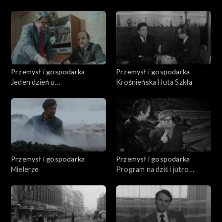
Przemysł i gospodarka
Przemysł i gospodarka
Jeden dzień u
Krośnieńska Huta Szkła
Szadkowskiego
Przemysł i gospodarka
Przemysł i gospodarka
Mielerze
Program na dziś i jutro
(12.1979)