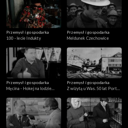
Przemysł i gospodarka
Przemysł i gospodarka
100 - lecie Indukty
Meldunek Czechowice
Przemysł i gospodarka
Przemysł i gospodarka
Męcina - Hokej na lodzie
Z wizytą u Was. 50 lat Portu
Polska - ZSRR
Gdynia