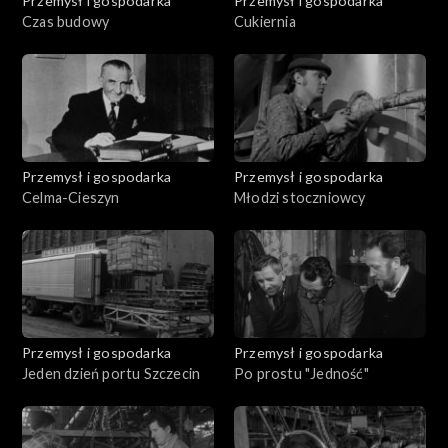
Przemysł i gospodarka
Przemysł i gospodarka
Czas budowy
Cukiernia
Przemysł i gospodarka
Przemysł i gospodarka
Celma-Cieszyn
Młodzi stoczniowcy
Przemysł i gospodarka
Przemysł i gospodarka
Jeden dzień portu Szczecin
Po prostu "Jedność"