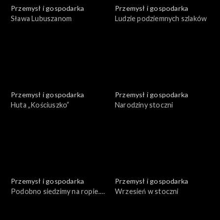
Przemysł i gospodarka
Przemysł i gospodarka
Sława Lubuszanom
Ludzie podziemnych szlaków
Przemysł i gospodarka
Przemysł i gospodarka
Huta „Kościuszko”
Narodziny stoczni
Przemysł i gospodarka
Przemysł i gospodarka
Podobno siedzimy na ropie.
Wrzesień w stoczni
Część 1