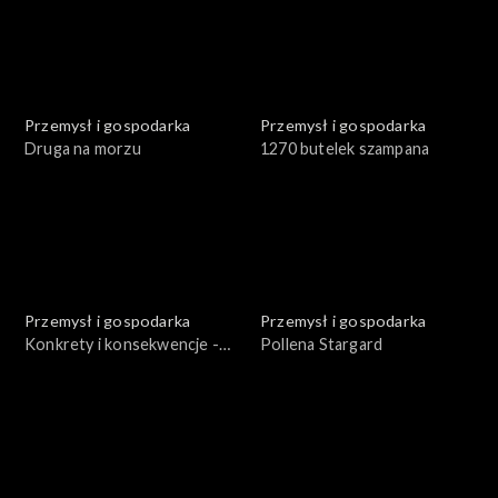
Przemysł i gospodarka
Przemysł i gospodarka
Druga na morzu
1270 butelek szampana
Przemysł i gospodarka
Przemysł i gospodarka
Konkrety i konsekwencje -
Pollena Stargard
„Gryf”