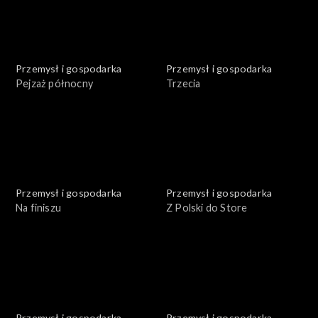
Przemysł i gospodarka
Przemysł i gospodarka
Pejzaż północny
Trzecia
Przemysł i gospodarka
Przemysł i gospodarka
Na finiszu
Z Polski do Store
Przemysł i gospodarka
Przemysł i gospodarka