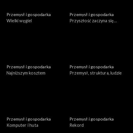
Przemysł i gospodarka
Przemysł i gospodarka
Wielki węgiel
Przyszłość zaczyna się
dzisiaj. Węgiel
Przemysł i gospodarka
Przemysł i gospodarka
Najniższym kosztem
Przemysł, struktura, ludzie
Przemysł i gospodarka
Przemysł i gospodarka
Komputer i huta
Rekord