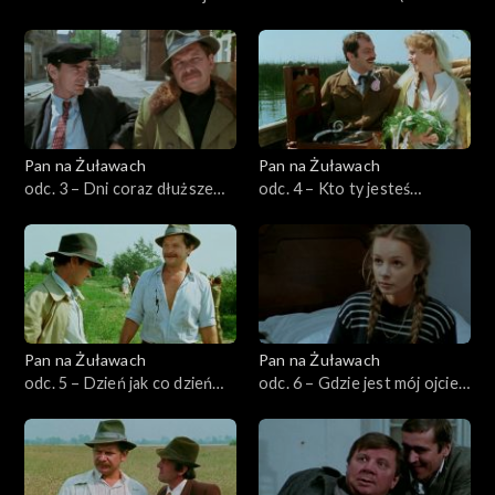
(format oryg.)
oryg.)
Pan na Żuławach
Pan na Żuławach
odc. 3 – Dni coraz dłuższe
odc. 4 – Kto ty jesteś
(format oryg.)
człowieku (format oryg.)
Pan na Żuławach
Pan na Żuławach
odc. 5 – Dzień jak co dzień
odc. 6 – Gdzie jest mój ojciec
(format oryg.)
(format oryg.)