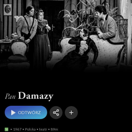
Pan Damazy
ODTWÓRZ
1967
Polska
teatr
89m