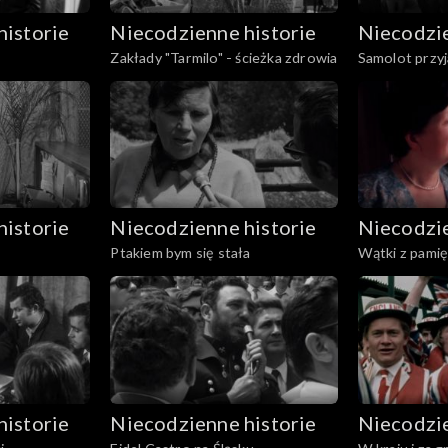
historie
Niecodzienne historie
Niecodzie
Zakłady "Tarmilo" - ścieżka zdrowia
Samolot przyja
historie
Niecodzienne historie
Niecodzie
Ptakiem bym się stała
Wątki z pamię
historie
Niecodzienne historie
Niecodzie