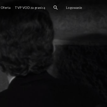
Oferta
TVP VOD za granicą
Logowanie