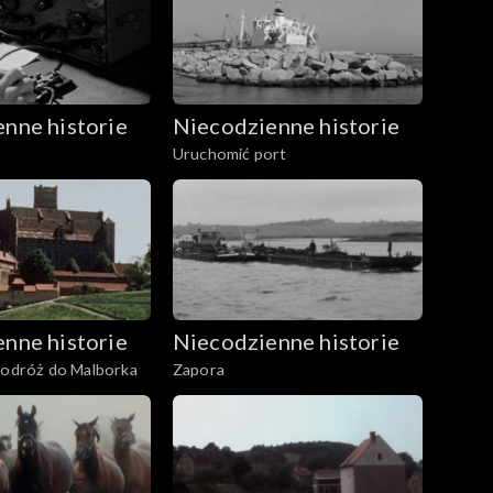
nne historie
Niecodzienne historie
Uruchomić port
nne historie
Niecodzienne historie
podróż do Malborka
Zapora