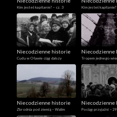
Niecodzienne historie
Niecodzienne 
Kim jesteś kapitanie? – cz. 3
Kim jesteś kapitanie? 
Niecodzienne historie
Niecodzienne 
Cudu w Oławie ciąg dalszy
Tropem jednego wie
Niecodzienne historie
Niecodzienne 
Zbrodnia pod ziemią – Walim
Pociąg przyjaźni – 2