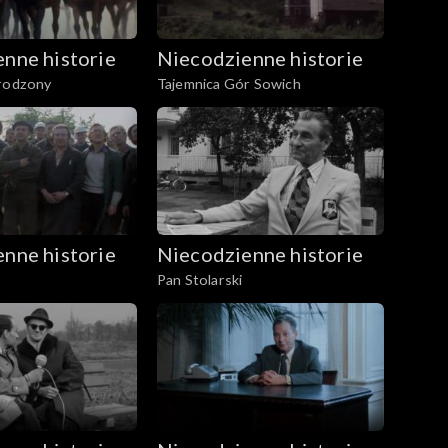
nne historie
Niecodzienne historie
urodzony
Tajemnica Gór Sowich
nne historie
Niecodzienne historie
Pan Stolarski