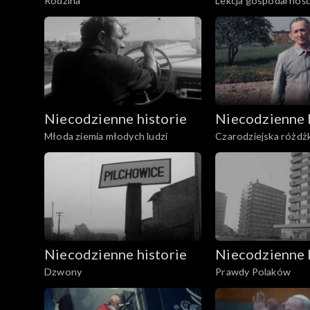
Rodzina
Lekcja gospodarnośc
Niecodzienne historie
Niecodzienne 
Młoda ziemia młodych ludzi
Czarodziejska różdż
Niecodzienne historie
Niecodzienne 
Dzwony
Prawdy Polaków