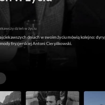
iekawszy dzień w życiu
najciekawszych dniach w swoim życiu mówią kolejno: dyr
mody fryzjerskiej Antoni Cierplikowski.