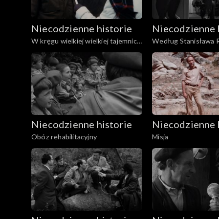
Niecodzienne historie
Niecodzienne 
W kręgu wielkiej wielkiej tajemnicy
Według Stanisława R
- Skarb w Pieruszy
Niecodzienne historie
Niecodzienne 
Obóz rehabilitacyjny
Misja