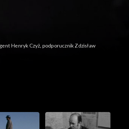
ygent Henryk Czyż, podporucznik Zdzisław