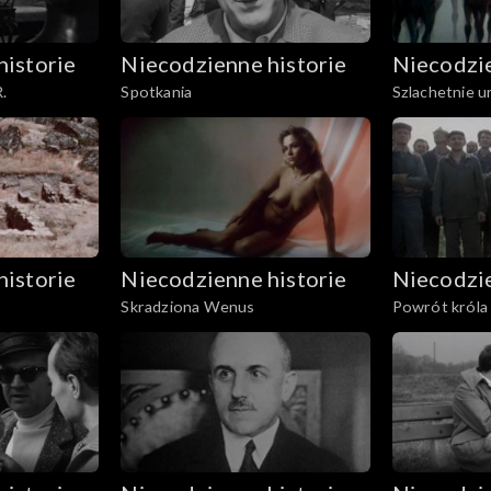
historie
Niecodzienne historie
Niecodzie
.
Spotkania
Szlachetnie 
historie
Niecodzienne historie
Niecodzie
Skradziona Wenus
Powrót króla