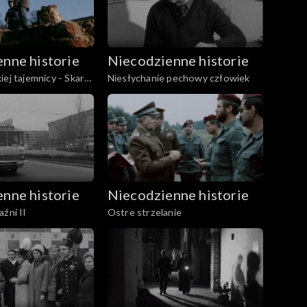
nne historie
Niecodzienne historie
iej tajemnicy - Skarb
Niesłychanie pechowy człowiek
nne historie
Niecodzienne historie
źni II
Ostre strzelanie