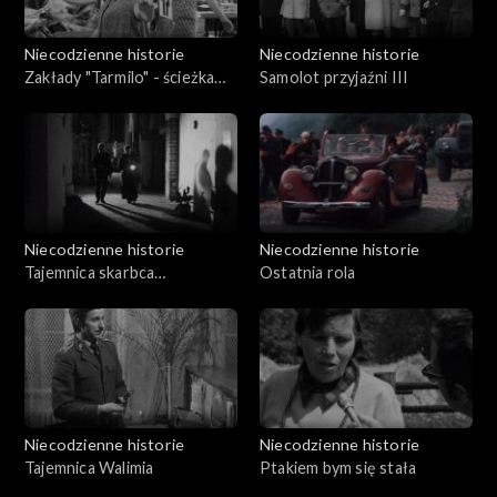
Niecodzienne historie
Niecodzienne historie
Zakłady "Tarmilo" - ścieżka
Samolot przyjaźni III
zdrowia
Niecodzienne historie
Niecodzienne historie
Tajemnica skarbca
Ostatnia rola
kamieńskiego
Niecodzienne historie
Niecodzienne historie
Tajemnica Walimia
Ptakiem bym się stała