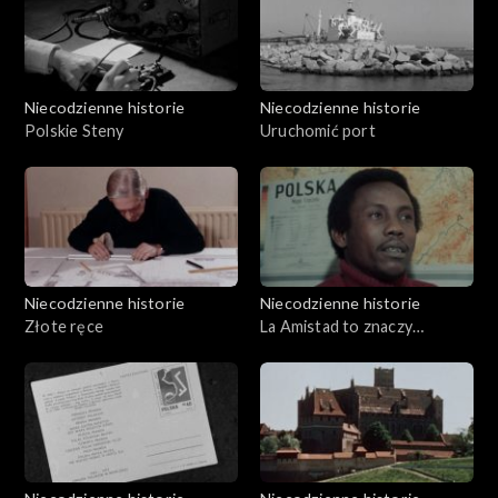
Pałacu Biskupiego
Niecodzienne historie
Niecodzienne historie
Polskie Steny
Uruchomić port
Niecodzienne historie
Niecodzienne historie
Złote ręce
La Amistad to znaczy
przyjaźń