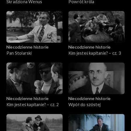
Skradziona Wenus
Powrót króla
Niecodzienne historie
Niecodzienne historie
Pan Stolarski
Kim jesteś kapitanie? – cz. 3
Niecodzienne historie
Niecodzienne historie
Kim jesteś kapitanie? – cz. 2
Wpół do szóstej