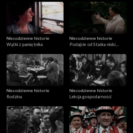
Niecodzienne historie
Niecodzienne historie
Wątki z pamiętnika
Podajcie od Staśka niski
ukłon wszystkim – czołgista
kpr. Stanisław Rzeszutek
Niecodzienne historie
Niecodzienne historie
Rodzina
Lekcja gospodarności