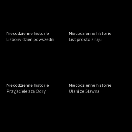
Niecodzienne historie
Niecodzienne historie
Lizbony dzień powszedni
List prosto z raju
Niecodzienne historie
Niecodzienne historie
Przyjaciele zza Odry
Ułani ze Sławna