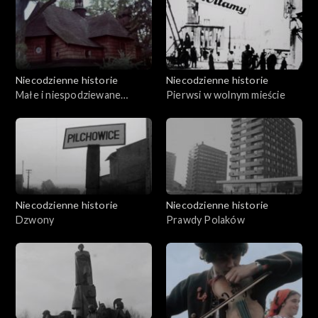
Niecodzienne historie
Niecodzienne historie
Małe i niespodziewane
Pierwsi w wolnym mieście
odkrycie Śmierci
Niecodzienne historie
Niecodzienne historie
Dzwony
Prawdy Polaków