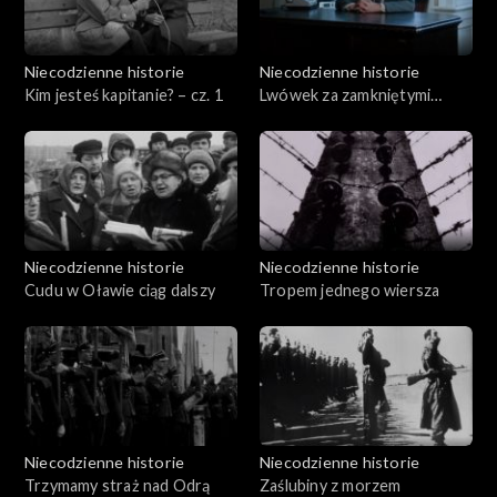
Niecodzienne historie
Niecodzienne historie
Kim jesteś kapitanie? – cz. 1
Lwówek za zamkniętymi
drzwiami
Niecodzienne historie
Niecodzienne historie
Cudu w Oławie ciąg dalszy
Tropem jednego wiersza
Niecodzienne historie
Niecodzienne historie
Trzymamy straż nad Odrą
Zaślubiny z morzem