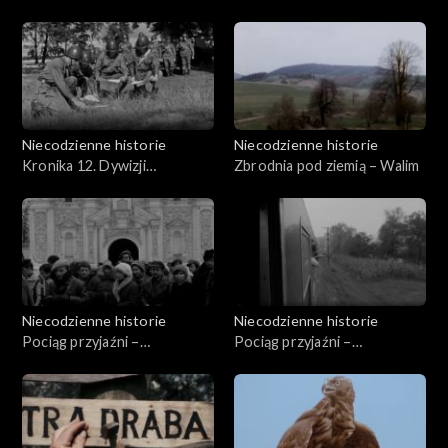
Niecodzienne historie
Niecodzienne historie
Kronika 12. Dywizji
Zbrodnia pod ziemią – Walim
Zmechanizowanej
Niecodzienne historie
Niecodzienne historie
Pociąg przyjaźni –
Pociąg przyjaźni –
29.04.1977
29.10.1976