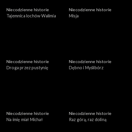
Niecodzienne historie
Niecodzienne historie
Tajemnica lochów Walimia
Misja
Niecodzienne historie
Niecodzienne historie
Droga przez pustynię
Dębno i Myślibórz
Niecodzienne historie
Niecodzienne historie
Na imię miał Michał
Raz górą, raz doliną