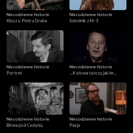
Niecodzienne historie
Niecodzienne historie
Klucz u Piotra Draba
Sokolnik z M-3
Niecodzienne historie
Niecodzienne historie
Portret
...A słowa tańczą jak im
zagram…
Niecodzienne historie
Niecodzienne historie
Bitwa pod Cedynią
Pasja