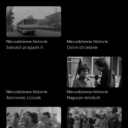
Niecodzienne historie
Niecodzienne historie
Samolot przyjaźni II
Ostre strzelanie
Niecodzienne historie
Niecodzienne historie
Astronom z Liszek
Magazyn młodych