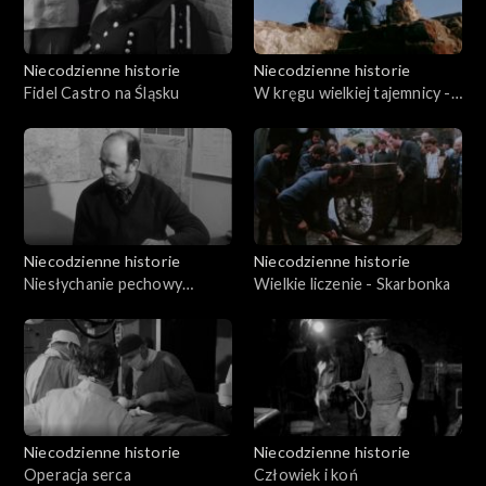
Niecodzienne historie
Niecodzienne historie
Fidel Castro na Śląsku
W kręgu wielkiej tajemnicy -
Skarb w Pieruszy
Niecodzienne historie
Niecodzienne historie
Niesłychanie pechowy
Wielkie liczenie - Skarbonka
człowiek
Niecodzienne historie
Niecodzienne historie
Operacja serca
Człowiek i koń