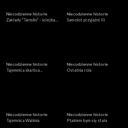
Niecodzienne historie
Niecodzienne historie
Zakłady "Tarmilo" - ścieżka
Samolot przyjaźni III
zdrowia
Niecodzienne historie
Niecodzienne historie
Tajemnica skarbca
Ostatnia rola
kamieńskiego
Niecodzienne historie
Niecodzienne historie
Tajemnica Walimia
Ptakiem bym się stała