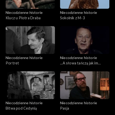
Niecodzienne historie
Niecodzienne historie
Klucz u Piotra Draba
Sokolnik z M-3
Niecodzienne historie
Niecodzienne historie
Portret
...A słowa tańczą jak im
zagram…
Niecodzienne historie
Niecodzienne historie
Bitwa pod Cedynią
Pasja