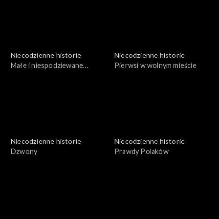
Niecodzienne historie
Niecodzienne historie
Małe i niespodziewane
Pierwsi w wolnym mieście
odkrycie Śmierci
Niecodzienne historie
Niecodzienne historie
Dzwony
Prawdy Polaków