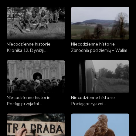
Niecodzienne historie
Niecodzienne historie
Kronika 12. Dywizji
Zbrodnia pod ziemią – Walim
Zmechanizowanej
Niecodzienne historie
Niecodzienne historie
Pociąg przyjaźni –
Pociąg przyjaźni –
29.04.1977
29.10.1976