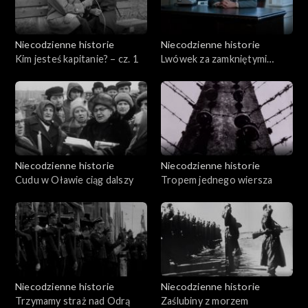
Niecodzienne historie
Niecodzienne historie
Kim jesteś kapitanie? – cz. 1
Lwówek za zamkniętymi
drzwiami
Niecodzienne historie
Niecodzienne historie
Cudu w Oławie ciąg dalszy
Tropem jednego wiersza
Niecodzienne historie
Niecodzienne historie
Trzymamy straż nad Odrą
Zaślubiny z morzem