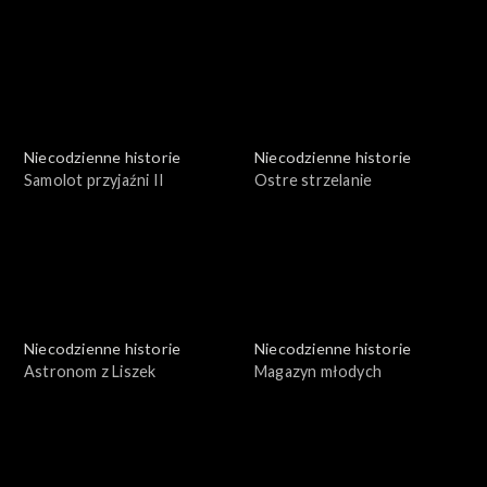
Niecodzienne historie
Niecodzienne historie
Samolot przyjaźni II
Ostre strzelanie
Niecodzienne historie
Niecodzienne historie
Astronom z Liszek
Magazyn młodych