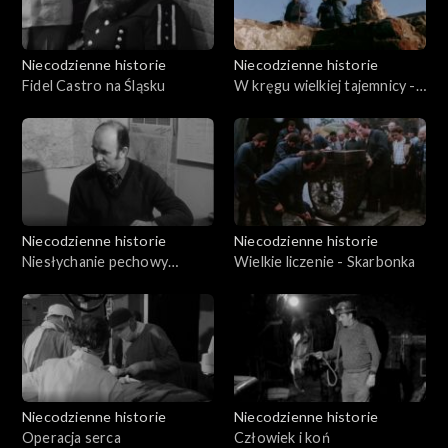
Niecodzienne historie
Niecodzienne historie
Fidel Castro na Śląsku
W kręgu wielkiej tajemnicy -
Skarb w Pieruszy
Niecodzienne historie
Niecodzienne historie
Niesłychanie pechowy
Wielkie liczenie - Skarbonka
człowiek
Niecodzienne historie
Niecodzienne historie
Operacja serca
Człowiek i koń