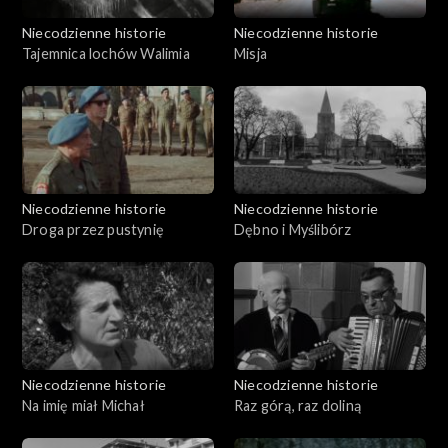
Niecodzienne historie
Niecodzienne historie
Tajemnica lochów Walimia
Misja
Niecodzienne historie
Niecodzienne historie
Droga przez pustynię
Dębno i Myślibórz
Niecodzienne historie
Niecodzienne historie
Na imię miał Michał
Raz górą, raz doliną