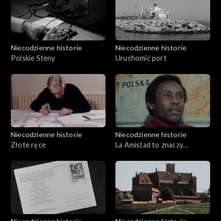
Pałacu Biskupiego
Niecodzienne historie
Niecodzienne historie
Polskie Steny
Uruchomić port
Niecodzienne historie
Niecodzienne historie
Złote ręce
La Amistad to znaczy
przyjaźń