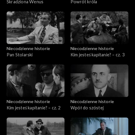
Skradziona Wenus
Powrót króla
Niecodzienne historie
Niecodzienne historie
Pan Stolarski
Kim jesteś kapitanie? – cz. 3
Niecodzienne historie
Niecodzienne historie
Kim jesteś kapitanie? – cz. 2
Wpół do szóstej