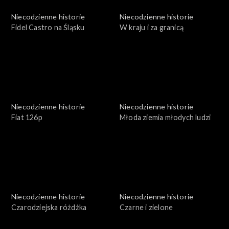
Niecodzienne historie
Niecodzienne historie
Fidel Castro na Śląsku
W kraju i za granicą
Niecodzienne historie
Niecodzienne historie
Fiat 126p
Młoda ziemia młodych ludzi
Niecodzienne historie
Niecodzienne historie
Czarodziejska różdżka
Czarne i zielone