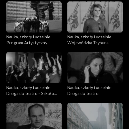
Nauka, szkoły i uczelnie
Nauka, szkoły i uczelnie
Program Artystyczny
Wojewódzka Trybuna
Uniwersytetu Śląskiego
Pomysłów
Nauka, szkoły i uczelnie
Nauka, szkoły i uczelnie
Droga do teatru - Szkoła
Droga do teatru
teatralna