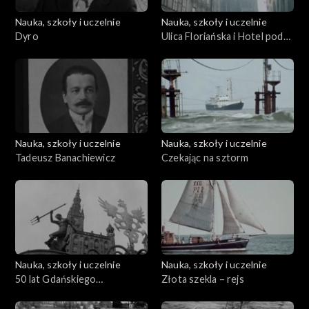
Nauka, szkoły i uczelnie
Nauka, szkoły i uczelnie
Dyro
Ulica Floriańska i Hotel pod
Różą
Nauka, szkoły i uczelnie
Nauka, szkoły i uczelnie
Tadeusz Banachiewicz
Czekając na sztorm
Nauka, szkoły i uczelnie
Nauka, szkoły i uczelnie
50 lat Gdańskiego
Złota szekla – rejs
Towarzystwa Naukowego