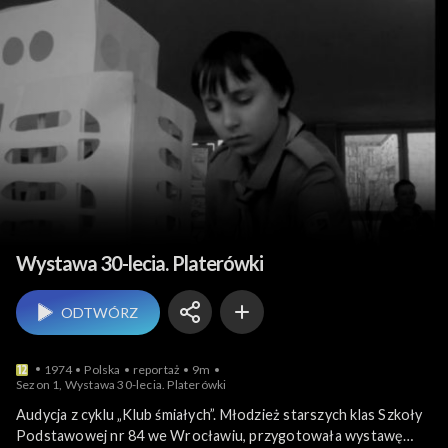
Nauka, szkoły i uczelnie
Wystawa 30-lecia. Platerówki
ODTWÓRZ
1974
Polska
reportaż
9m
Sezon 1, Wystawa 30-lecia. Platerówki
Audycja z cyklu „Klub śmiałych”. Młodzież starszych klas Szkoły
Podstawowej nr 84 we Wrocławiu, przygotowała wystawę