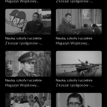
Magazyn Wojskowy
Z koszar i poligonów -
(01.1983)
Magazyn Śląskiego Okręgu
Wojskowego
Nauka, szkoły i uczelnie
Nauka, szkoły i uczelnie
Z koszar i poligonów -
Magazyn Wojskowy
Magazyn Śląskiego Okręgu
(11.01.1979)
Wojskowego
Nauka, szkoły i uczelnie
Nauka, szkoły i uczelnie
Magazyn Wojskowy
Z koszar i poligonów –
(23.11.1974)
magazyn Śląskiego Okręgu
Wojskowego