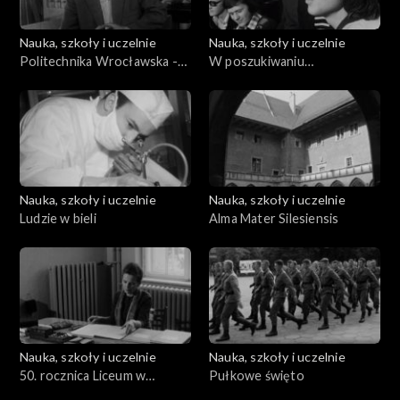
Nauka, szkoły i uczelnie
Nauka, szkoły i uczelnie
Politechnika Wrocławska -
W poszukiwaniu
XXV lat
uzdolnionych
Nauka, szkoły i uczelnie
Nauka, szkoły i uczelnie
Ludzie w bieli
Alma Mater Silesiensis
Nauka, szkoły i uczelnie
Nauka, szkoły i uczelnie
50. rocznica Liceum w
Pułkowe święto
Rybniku