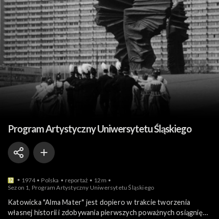
Nauka, szkoły i uczelnie
Program Artystyczny Uniwersytetu Śląskiego
1974
Polska
reportaż
12m
Sezon 1, Program Artystyczny Uniwersytetu Śląskiego
Katowicka "Alma Mater" jest dopiero w trakcie tworzenia
własnej historii i zdobywania pierwszych poważnych osiągnięć,