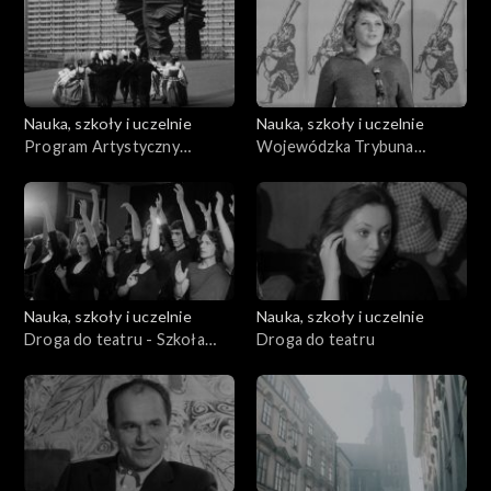
Nauka, szkoły i uczelnie
Nauka, szkoły i uczelnie
Program Artystyczny
Wojewódzka Trybuna
Uniwersytetu Śląskiego
Pomysłów
Nauka, szkoły i uczelnie
Nauka, szkoły i uczelnie
Droga do teatru - Szkoła
Droga do teatru
teatralna