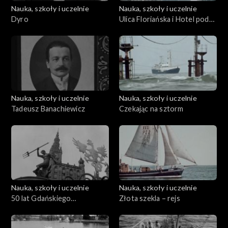
Nauka, szkoły i uczelnie
Nauka, szkoły i uczelnie
Dyro
Ulica Floriańska i Hotel pod
Różą
Nauka, szkoły i uczelnie
Nauka, szkoły i uczelnie
Tadeusz Banachiewicz
Czekając na sztorm
Nauka, szkoły i uczelnie
Nauka, szkoły i uczelnie
50 lat Gdańskiego
Złota szekla – rejs
Towarzystwa Naukowego