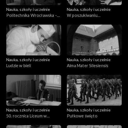
Nauka, szkoły i uczelnie
Nauka, szkoły i uczelnie
Politechnika Wrocławska -
W poszukiwaniu
XXV lat
uzdolnionych
Nauka, szkoły i uczelnie
Nauka, szkoły i uczelnie
Ludzie w bieli
Alma Mater Silesiensis
Nauka, szkoły i uczelnie
Nauka, szkoły i uczelnie
50. rocznica Liceum w
Pułkowe święto
Rybniku