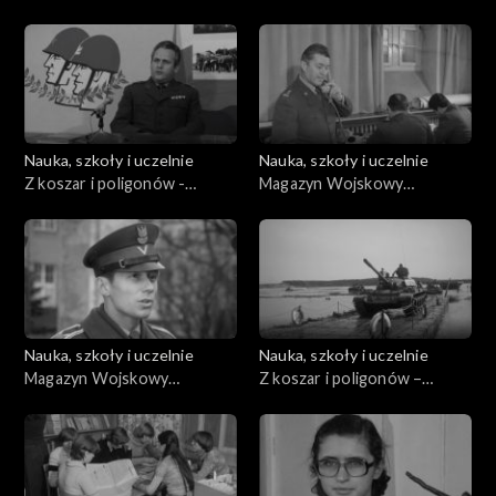
(01.1983)
Magazyn Śląskiego Okręgu
Wojskowego
Nauka, szkoły i uczelnie
Nauka, szkoły i uczelnie
Z koszar i poligonów -
Magazyn Wojskowy
Magazyn Śląskiego Okręgu
(11.01.1979)
Wojskowego
Nauka, szkoły i uczelnie
Nauka, szkoły i uczelnie
Magazyn Wojskowy
Z koszar i poligonów –
(23.11.1974)
magazyn Śląskiego Okręgu
Wojskowego