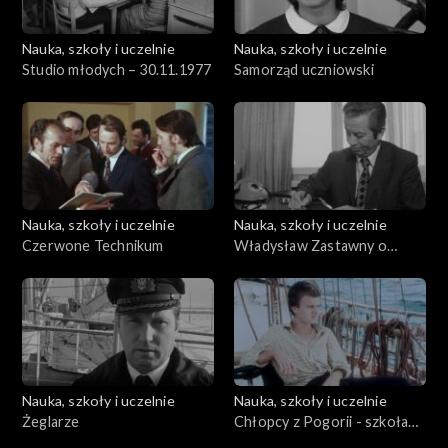
Nauka, szkoły i uczelnie
Nauka, szkoły i uczelnie
Studio młodych – 30.11.1977
Samorząd uczniowski
Nauka, szkoły i uczelnie
Nauka, szkoły i uczelnie
Czerwone Technikum
Władysław Zastawny o
swojej pracy
Nauka, szkoły i uczelnie
Nauka, szkoły i uczelnie
Żeglarze
Chłopcy z Pogorii - szkoła
pod żaglami