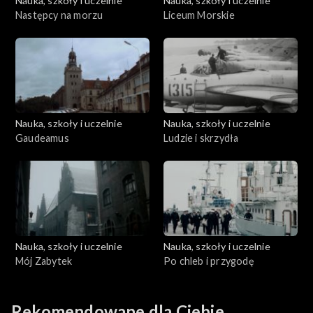
Nauka, szkoły i uczelnie
Nauka, szkoły i uczelnie
Następcy na morzu
Liceum Morskie
Nauka, szkoły i uczelnie
Nauka, szkoły i uczelnie
Gaudeamus
Ludzie i skrzydła
Nauka, szkoły i uczelnie
Nauka, szkoły i uczelnie
Mój Zabytek
Po chleb i przygodę
Rekomendowane dla Ciebie