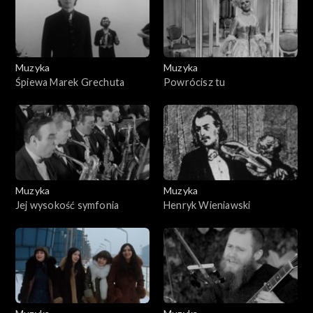
Muzyka
Muzyka
Śpiewa Marek Grechuta
Powrócisz tu
Muzyka
Muzyka
Jej wysokość symfonia
Henryk Wieniawski