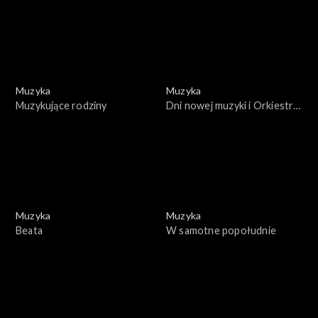
Muzyka
Muzyka
Muzykujące rodziny
Dni nowej muzyki i Orkiestra
PRiTV
Muzyka
Muzyka
Beata
W samotne popołudnie