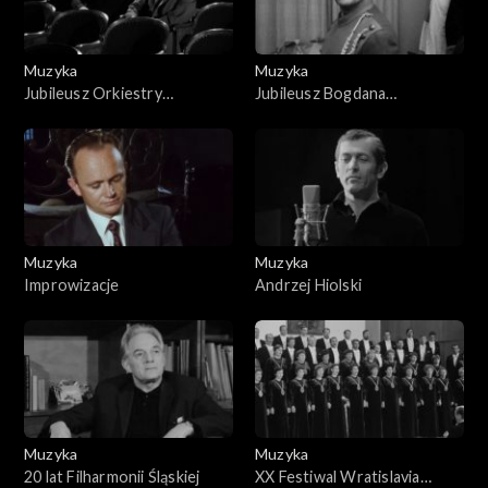
Muzyka
Muzyka
Jubileusz Orkiestry
Jubileusz Bogdana
Symfonicznej
Paprockiego
Muzyka
Muzyka
Improwizacje
Andrzej Hiolski
Muzyka
Muzyka
20 lat Filharmonii Śląskiej
XX Festiwal Wratislavia