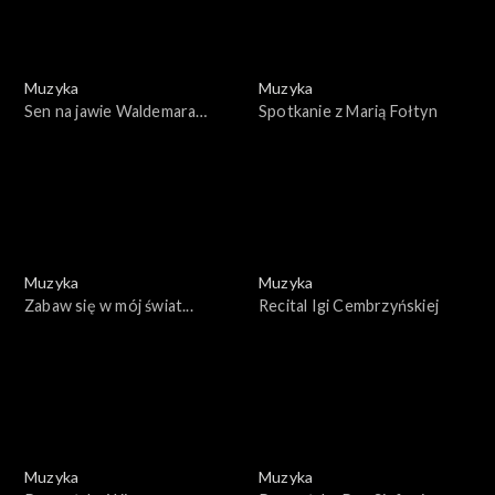
Muzyka
Muzyka
Sen na jawie Waldemara
Spotkanie z Marią Fołtyn
Matuski
Muzyka
Muzyka
Zabaw się w mój świat...
Recital Igi Cembrzyńskiej
Muzyka
Muzyka