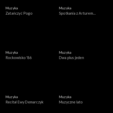
Muzyka
Muzyka
Zatańczyć Pogo
Spotkania z Arturem
Rubinsteinem
Muzyka
Muzyka
Rockowisko '86
Dwa plus jeden
Muzyka
Muzyka
Recital Ewy Demarczyk
Muzyczne lato