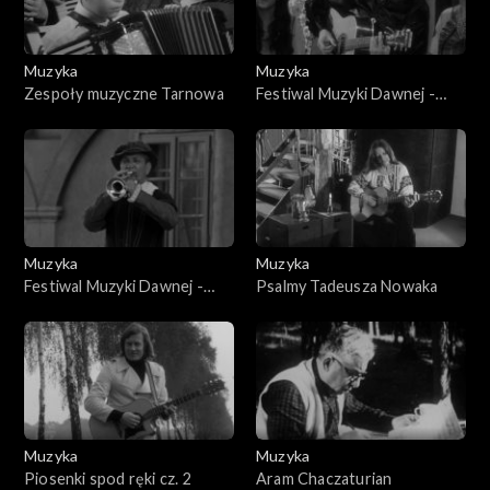
Muzyka
Muzyka
Zespoły muzyczne Tarnowa
Festiwal Muzyki Dawnej -
Stary Sącz
Muzyka
Muzyka
Festiwal Muzyki Dawnej -
Psalmy Tadeusza Nowaka
Stary Sącz
Muzyka
Muzyka
Piosenki spod ręki cz. 2
Aram Chaczaturian