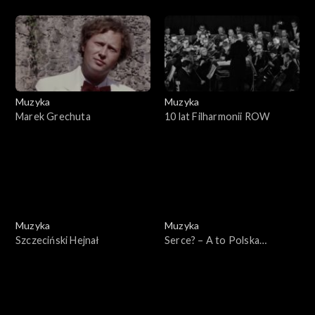
Cantans
Muzyka
Muzyka
Marek Grechuta
10 lat Filharmonii ROW
Muzyka
Muzyka
Szczeciński Hejnał
Serce? – A to Polska
właśnie!