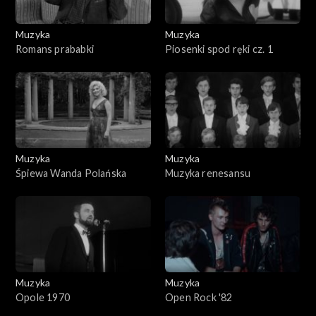
Muzyka
Muzyka
Romans prababki
Piosenki spod ręki cz. 1
Muzyka
Muzyka
Śpiewa Wanda Polańska
Muzyka renesansu
Muzyka
Muzyka
Opole 1970
Open Rock '82