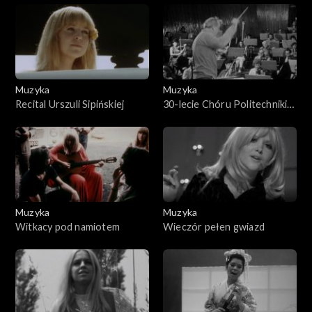
Muzyka
Muzyka
Recital Urszuli Sipińskiej
30-lecie Chóru Politechniki
Szczecińskiej
Muzyka
Muzyka
Witkacy pod namiotem
Wieczór pełen gwiazd