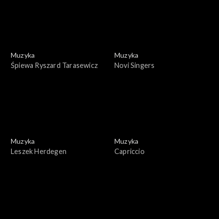
Muzyka
Muzyka
Śpiewa Ryszard Tarasewicz
Novi Singers
Muzyka
Muzyka
Leszek Herdegen
Capriccio