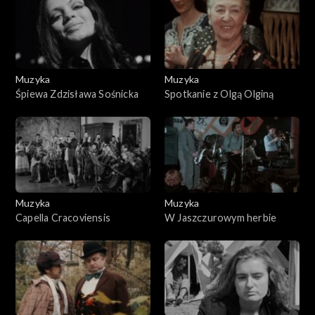
Muzyka
Muzyka
Śpiewa Zdzisława Sośnicka
Spotkanie z Olgą Olginą
Muzyka
Muzyka
Capella Cracoviensis
W Jaszczurowym herbie