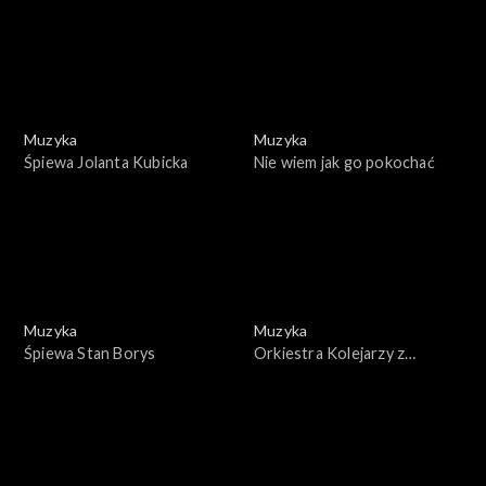
Muzyka
Muzyka
Śpiewa Jolanta Kubicka
Nie wiem jak go pokochać
Muzyka
Muzyka
Śpiewa Stan Borys
Orkiestra Kolejarzy z
Czechowic