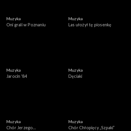
Muzyka
Muzyka
Oni grali w Poznaniu
Las ułożył tę piosenkę
Muzyka
Muzyka
Jarocin '84
Dęciaki
Muzyka
Muzyka
Chór Jerzego
Chór Chłopięcy „Szpaki”