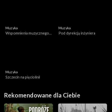
Muzyka
Muzyka
Wspomnienia muzycznego
Pod dyrekcją inżyniera
lata
Muzyka
Szczecin na pięciolinii
Rekomendowane dla Ciebie