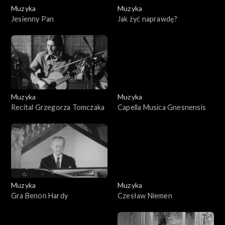
Muzyka
Muzyka
Jesienny Pan
Jak żyć naprawdę?
Muzyka
Muzyka
Recital Grzegorza Tomczaka
Capella Musica Gnesnensis
Muzyka
Muzyka
Gra Benon Hardy
Czesław Niemen