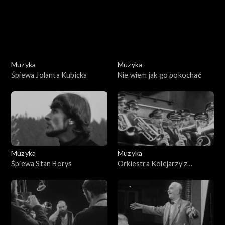
Muzyka
Muzyka
Śpiewa Jolanta Kubicka
Nie wiem jak go pokochać
Muzyka
Muzyka
Śpiewa Stan Borys
Orkiestra Kolejarzy z
Czechowic