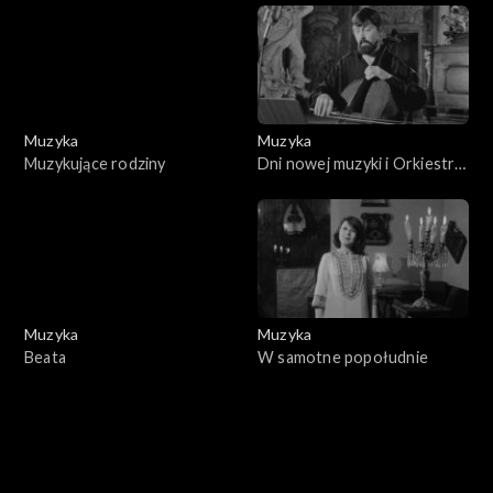
Muzyka
Muzyka
Muzykujące rodziny
Dni nowej muzyki i Orkiestra
PRiTV
Muzyka
Muzyka
Beata
W samotne popołudnie