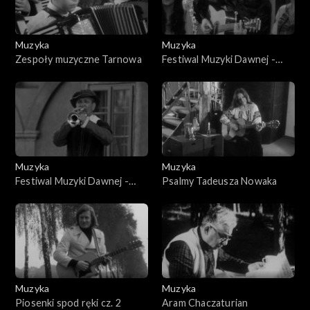
Muzyka
Muzyka
Zespoły muzyczne Tarnowa
Festiwal Muzyki Dawnej -
Stary Sącz
Muzyka
Muzyka
Festiwal Muzyki Dawnej -
Psalmy Tadeusza Nowaka
Stary Sącz
Muzyka
Muzyka
Piosenki spod ręki cz. 2
Aram Chaczaturian