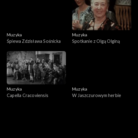
Muzyka
Muzyka
Śpiewa Zdzisława Sośnicka
Spotkanie z Olgą Olginą
Muzyka
Muzyka
Capella Cracoviensis
W Jaszczurowym herbie