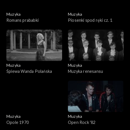
Muzyka
Muzyka
Romans prababki
Piosenki spod ręki cz. 1
Muzyka
Muzyka
Śpiewa Wanda Polańska
Muzyka renesansu
Muzyka
Muzyka
Opole 1970
Open Rock '82