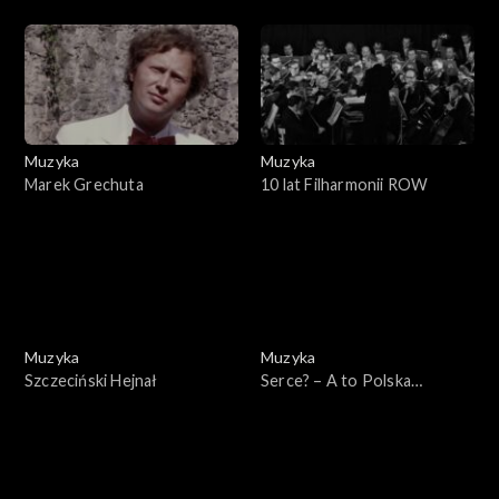
Cantans
Muzyka
Muzyka
Marek Grechuta
10 lat Filharmonii ROW
Muzyka
Muzyka
Szczeciński Hejnał
Serce? – A to Polska
właśnie!