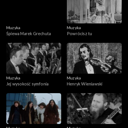
Muzyka
Muzyka
Śpiewa Marek Grechuta
Powrócisz tu
Muzyka
Muzyka
Jej wysokość symfonia
Henryk Wieniawski