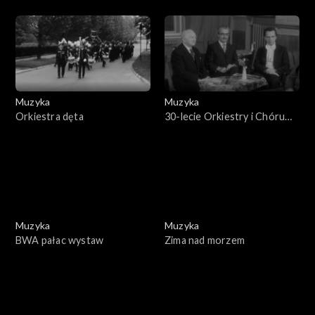
Muzyka
Muzyka
Orkiestra dęta
30-lecie Orkiestry i Chóru
PR i TV
Muzyka
Muzyka
BWA pałac wystaw
Zima nad morzem