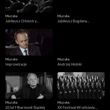
Muzyka
Muzyka
Jubileusz Orkiestry
Jubileusz Bogdana
Symfonicznej
Paprockiego
Muzyka
Muzyka
Improwizacje
Andrzej Hiolski
Muzyka
Muzyka
20 lat Filharmonii Śląskiej
XX Festiwal Wratislavia