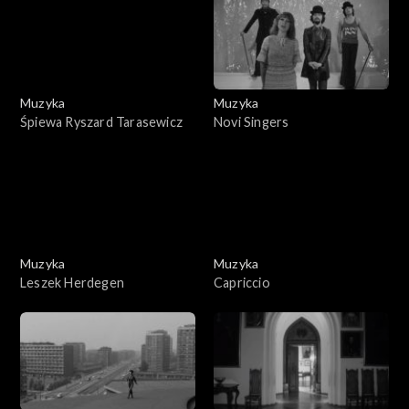
Muzyka
Muzyka
Śpiewa Ryszard Tarasewicz
Novi Singers
Muzyka
Muzyka
Leszek Herdegen
Capriccio