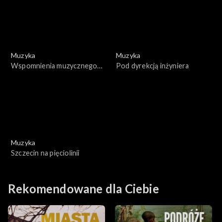
Muzyka
Muzyka
Wspomnienia muzycznego
Pod dyrekcją inżyniera
lata
Muzyka
Szczecin na pięciolinii
Rekomendowane dla Ciebie