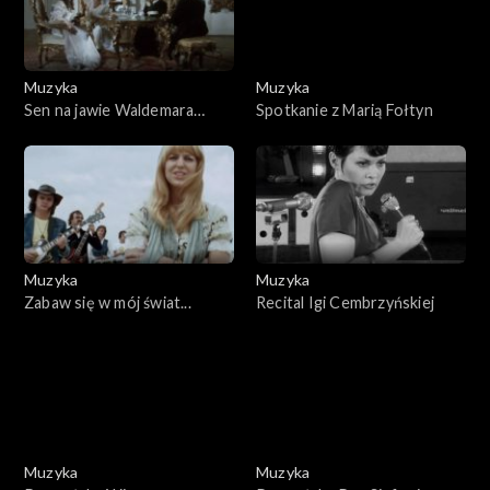
Muzyka
Muzyka
Sen na jawie Waldemara
Spotkanie z Marią Fołtyn
Matuski
Muzyka
Muzyka
Zabaw się w mój świat...
Recital Igi Cembrzyńskiej
Muzyka
Muzyka