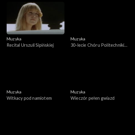
Muzyka
Muzyka
Recital Urszuli Sipińskiej
30-lecie Chóru Politechniki
Szczecińskiej
Muzyka
Muzyka
Witkacy pod namiotem
Wieczór pełen gwiazd