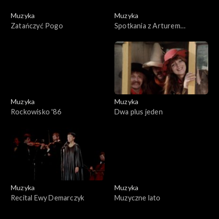
Muzyka
Muzyka
Zatańczyć Pogo
Spotkania z Arturem
Rubinsteinem
Muzyka
Muzyka
Rockowisko '86
Dwa plus jeden
Muzyka
Muzyka
Recital Ewy Demarczyk
Muzyczne lato