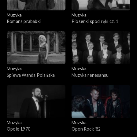
Muzyka
Muzyka
Romans prababki
Piosenki spod ręki cz. 1
Muzyka
Muzyka
Śpiewa Wanda Polańska
Muzyka renesansu
Muzyka
Muzyka
Opole 1970
Open Rock '82