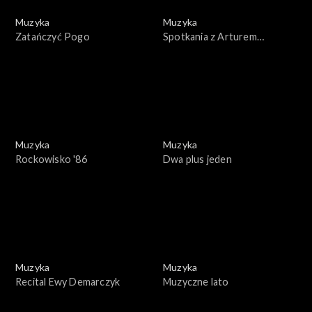
Muzyka
Muzyka
Zatańczyć Pogo
Spotkania z Arturem
Rubinsteinem
Muzyka
Muzyka
Rockowisko '86
Dwa plus jeden
Muzyka
Muzyka
Recital Ewy Demarczyk
Muzyczne lato