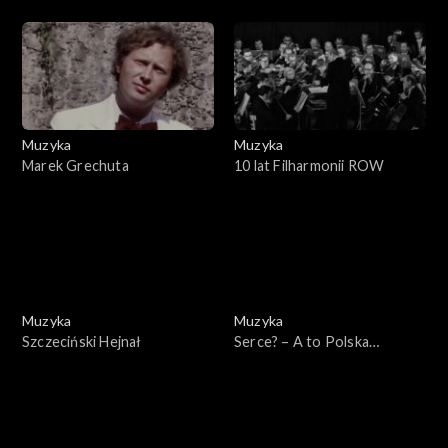
Cantans
Muzyka
Muzyka
Marek Grechuta
10 lat Filharmonii ROW
Muzyka
Muzyka
Szczeciński Hejnał
Serce? – A to Polska
właśnie!