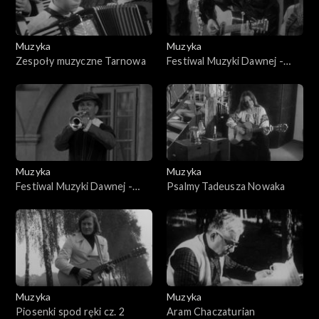
Muzyka
Muzyka
Zespoły muzyczne Tarnowa
Festiwal Muzyki Dawnej -
Stary Sącz
Muzyka
Muzyka
Festiwal Muzyki Dawnej -
Psalmy Tadeusza Nowaka
Stary Sącz
Muzyka
Muzyka
Piosenki spod ręki cz. 2
Aram Chaczaturian