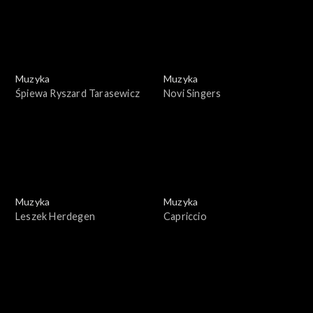
Muzyka
Muzyka
Śpiewa Ryszard Tarasewicz
Novi Singers
Muzyka
Muzyka
Leszek Herdegen
Capriccio