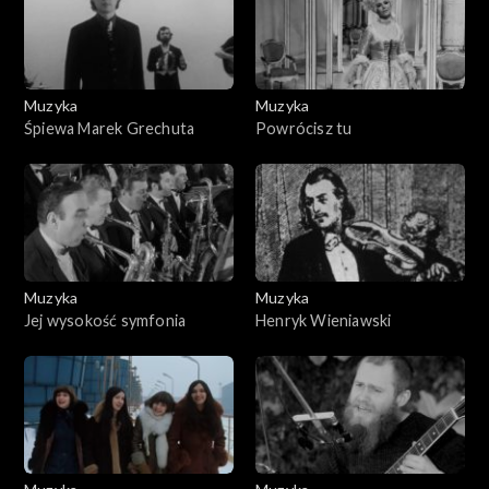
Muzyka
Muzyka
Śpiewa Marek Grechuta
Powrócisz tu
Muzyka
Muzyka
Jej wysokość symfonia
Henryk Wieniawski