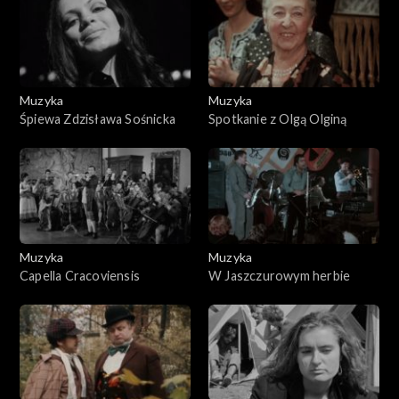
Muzyka
Muzyka
Śpiewa Zdzisława Sośnicka
Spotkanie z Olgą Olginą
Muzyka
Muzyka
Capella Cracoviensis
W Jaszczurowym herbie