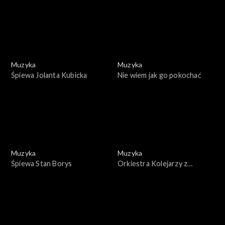
Muzyka
Muzyka
Śpiewa Jolanta Kubicka
Nie wiem jak go pokochać
Muzyka
Muzyka
Śpiewa Stan Borys
Orkiestra Kolejarzy z
Czechowic