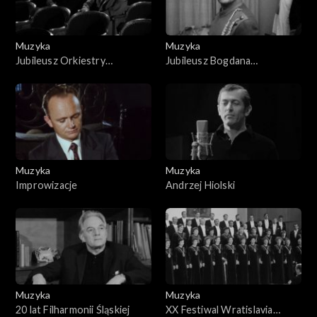
Muzyka
Muzyka
Jubileusz Orkiestry
Jubileusz Bogdana
Symfonicznej
Paprockiego
Muzyka
Muzyka
Improwizacje
Andrzej Hiolski
Muzyka
Muzyka
20 lat Filharmonii Śląskiej
XX Festiwal Wratislavia