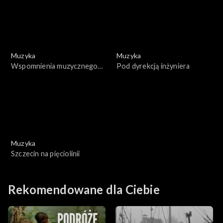
Muzyka
Muzyka
Wspomnienia muzycznego
Pod dyrekcją inżyniera
lata
Muzyka
Szczecin na pięciolinii
Rekomendowane dla Ciebie