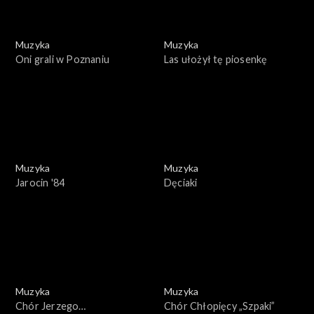
Muzyka
Muzyka
Oni grali w Poznaniu
Las ułożył tę piosenkę
Muzyka
Muzyka
Jarocin '84
Dęciaki
Muzyka
Muzyka
Chór Jerzego
Chór Chłopięcy „Szpaki”