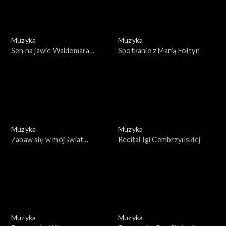
Muzyka
Muzyka
Sen na jawie Waldemara
Spotkanie z Marią Fołtyn
Matuski
Muzyka
Muzyka
Zabaw się w mój świat...
Recital Igi Cembrzyńskiej
Muzyka
Muzyka