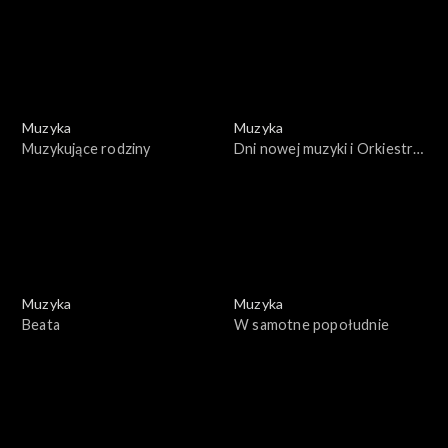
Muzyka
Muzyka
Muzykujące rodziny
Dni nowej muzyki i Orkiestra
PRiTV
Muzyka
Muzyka
Beata
W samotne popołudnie