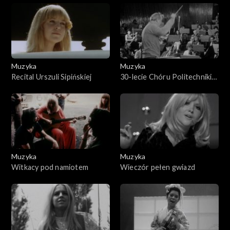
Muzyka
Muzyka
Recital Urszuli Sipińskiej
30-lecie Chóru Politechniki
Szczecińskiej
Muzyka
Muzyka
Witkacy pod namiotem
Wieczór pełen gwiazd