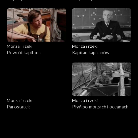
Morza i rzeki
Morza i rzeki
Powrót kapitana
Kapitan kapitanów
Morza i rzeki
Morza i rzeki
Parostatek
Płyń po morzach i oceanach