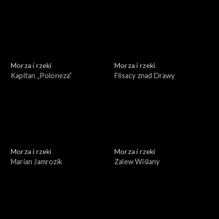
Morza i rzeki
Morza i rzeki
Kapitan „Poloneza”
Flisacy znad Drawy
Morza i rzeki
Morza i rzeki
Marian Jamrozik
Zalew Wiślany