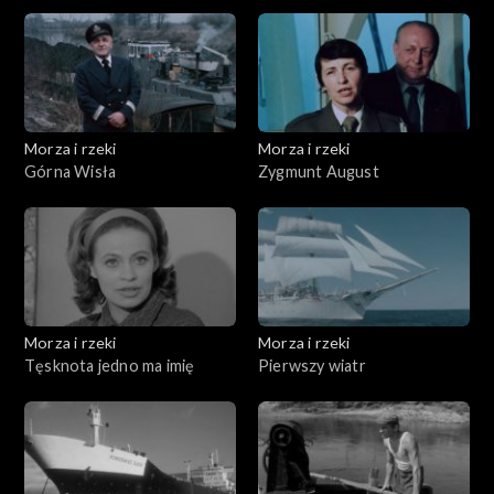
powszedni
Morza i rzeki
Morza i rzeki
Górna Wisła
Zygmunt August
Morza i rzeki
Morza i rzeki
Tęsknota jedno ma imię
Pierwszy wiatr