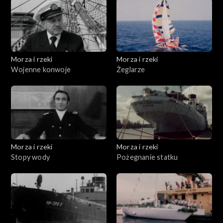
Morza i rzeki
Morza i rzeki
Wojenne konwoje
Żeglarze
Morza i rzeki
Morza i rzeki
Stopy wody
Pożegnanie statku