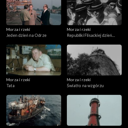
Morza i rzeki
Morza i rzeki
Jeden dzień na Odrze
Republiki Flisackiej dzień
powszedni
Morza i rzeki
Morza i rzeki
Tata
Światło na wzgórzu