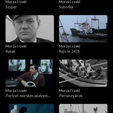
Morza i rzeki
Morza i rzeki
Szyper
Sobótka
Morza i rzeki
Morza i rzeki
Rybak
Rejs nr 1476
Morza i rzeki
Morza i rzeki
Portret morskim wiatrem
Pierwszy krok
rzeźbiony