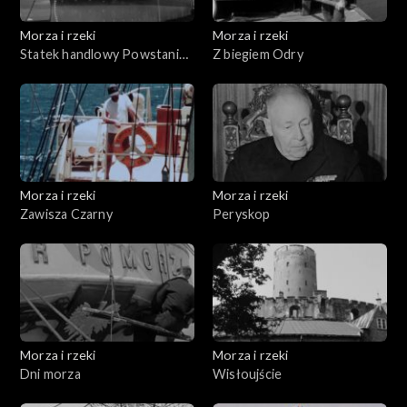
Morza i rzeki
Morza i rzeki
Statek handlowy Powstaniec
Z biegiem Odry
Śląski
Morza i rzeki
Morza i rzeki
Zawisza Czarny
Peryskop
Morza i rzeki
Morza i rzeki
Dni morza
Wisłoujście