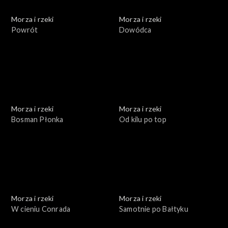
Morza i rzeki
Morza i rzeki
Powrót
Dowódca
Morza i rzeki
Morza i rzeki
Bosman Płonka
Od kilu po top
Morza i rzeki
Morza i rzeki
W cieniu Conrada
Samotnie po Bałtyku