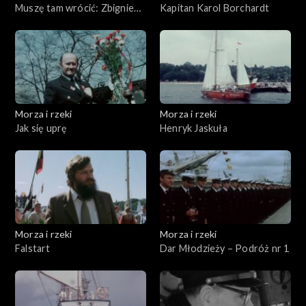
Muszę tam wrócić: Zbigniew
Kapitan Karol Borchardt
Puchalski i „Miranda”
Morza i rzeki
Morza i rzeki
Jak się uprę
Henryk Jaskuła
Morza i rzeki
Morza i rzeki
Falstart
Dar Młodzieży – Podróż nr 1