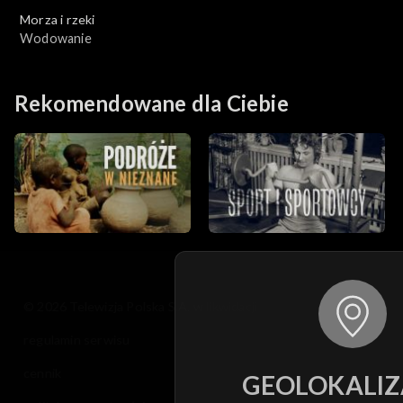
Morza i rzeki
Wodowanie
Rekomendowane dla Ciebie
© 2026 Telewizja Polska S.A. w likwidacji
regulamin serwisu
cennik
GEOLOKALIZ