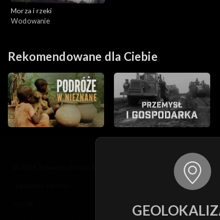
Morza i rzeki
Wodowanie
Rekomendowane dla Ciebie
© 2026 Telewizja Polska S.A. w likwidacji
regulamin serwisu
cennik
GEOLOKALIZ