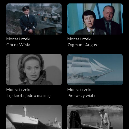
powszedni
Morza i rzeki
Morza i rzeki
Górna Wisła
Zygmunt August
Morza i rzeki
Morza i rzeki
Tęsknota jedno ma imię
Pierwszy wiatr