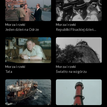
Morza i rzeki
Morza i rzeki
Jeden dzień na Odrze
Republiki Flisackiej dzień
powszedni
Morza i rzeki
Morza i rzeki
Tata
Światło na wzgórzu