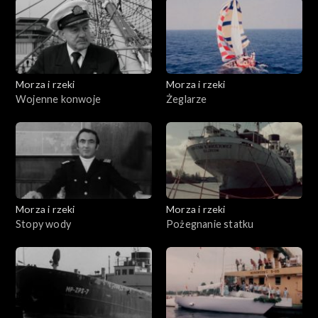
Morza i rzeki
Morza i rzeki
Wojenne konwoje
Żeglarze
Morza i rzeki
Morza i rzeki
Stopy wody
Pożegnanie statku