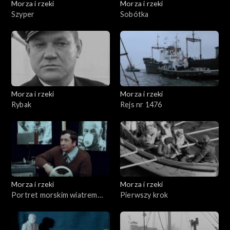
Morza i rzeki
Morza i rzeki
Szyper
Sobótka
Morza i rzeki
Morza i rzeki
Rybak
Rejs nr 1476
Morza i rzeki
Morza i rzeki
Portret morskim wiatrem
Pierwszy krok
rzeźbiony