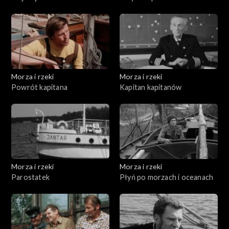
Morza i rzeki
Morza i rzeki
Powrót kapitana
Kapitan kapitanów
Morza i rzeki
Morza i rzeki
Parostatek
Płyń po morzach i oceanach