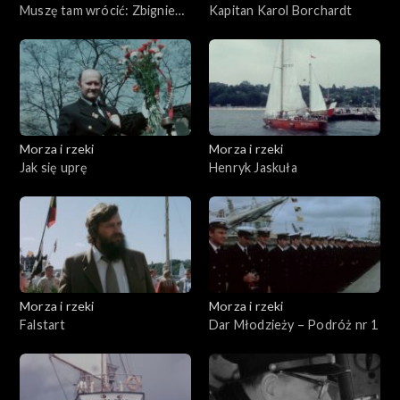
Muszę tam wrócić: Zbigniew
Kapitan Karol Borchardt
Puchalski i „Miranda”
Morza i rzeki
Morza i rzeki
Jak się uprę
Henryk Jaskuła
Morza i rzeki
Morza i rzeki
Falstart
Dar Młodzieży – Podróż nr 1