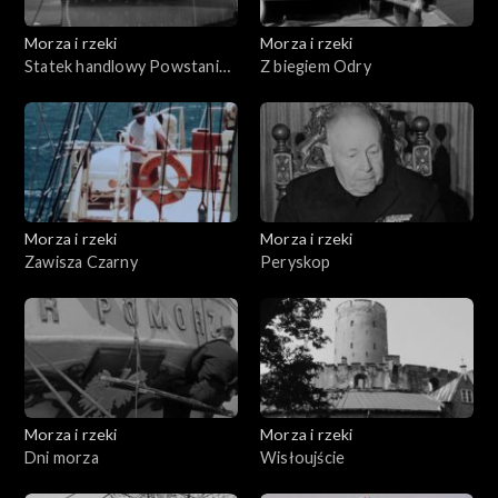
Morza i rzeki
Morza i rzeki
Statek handlowy Powstaniec
Z biegiem Odry
Śląski
Morza i rzeki
Morza i rzeki
Zawisza Czarny
Peryskop
Morza i rzeki
Morza i rzeki
Dni morza
Wisłoujście