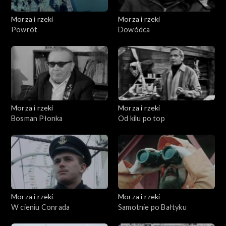
Morza i rzeki
Morza i rzeki
Powrót
Dowódca
Morza i rzeki
Morza i rzeki
Bosman Płonka
Od kilu po top
Morza i rzeki
Morza i rzeki
W cieniu Conrada
Samotnie po Bałtyku