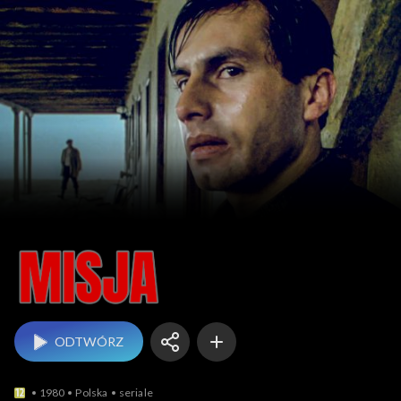
Misja
ODTWÓRZ
1980
Polska
seriale