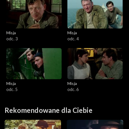
Misja
Misja
odc. 3
odc. 4
Misja
Misja
odc. 5
odc. 6
Rekomendowane dla Ciebie