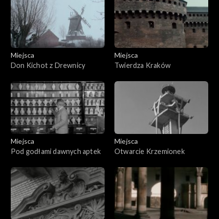
Miejsca
Miejsca
Don Kichot z Drewnicy
Twierdza Kraków
Miejsca
Miejsca
Pod godłami dawnych aptek
Otwarcie Krzemionek