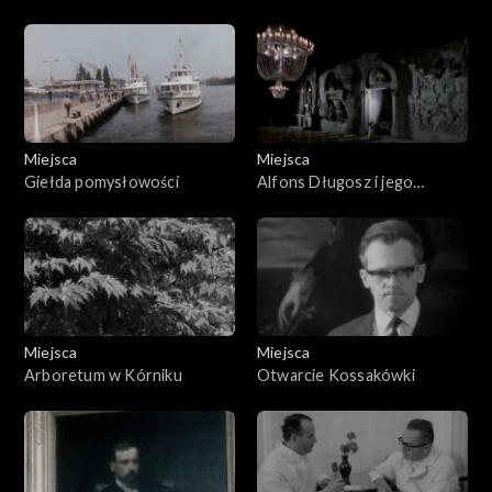
Miejsca
Miejsca
Giełda pomysłowości
Alfons Długosz i jego
muzeum
Miejsca
Miejsca
Arboretum w Kórniku
Otwarcie Kossakówki