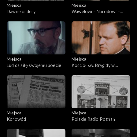
Miejsca
Miejsca
Dawne ordery
Wawelowi – Narodowi –
Polsce
Miejsca
Miejsca
Lud da siłę swojemu poecie
Kościół św. Brygidy w
Gdańsku
Miejsca
Miejsca
Korowód
Polskie Radio Poznań