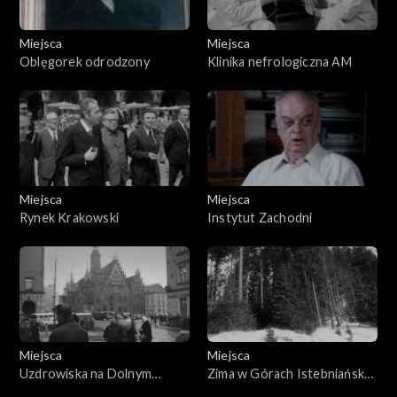
Miejsca
Miejsca
Oblęgorek odrodzony
Klinika nefrologiczna AM
Miejsca
Miejsca
Rynek Krakowski
Instytut Zachodni
Miejsca
Miejsca
Uzdrowiska na Dolnym
Zima w Górach Istebniańska
Śląsku
wieś