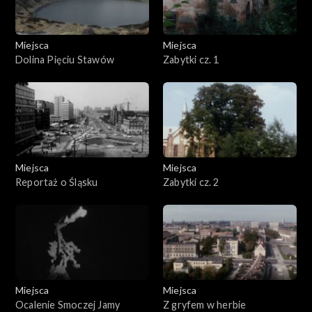
Miejsca
Miejsca
Dolina Pięciu Stawów
Zabytki cz. 1
Miejsca
Miejsca
Reportaż o Śląsku
Zabytki cz. 2
Miejsca
Miejsca
Ocalenie Smoczej Jamy
Z gryfem w herbie