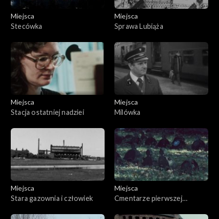
Miejsca
Miejsca
Stecówka
Sprawa Lubiąża
Miejsca
Miejsca
Stacja ostatniej nadziei
Milówka
Miejsca
Miejsca
Stara gazownia i człowiek
Cmentarze pierwszej
światowej