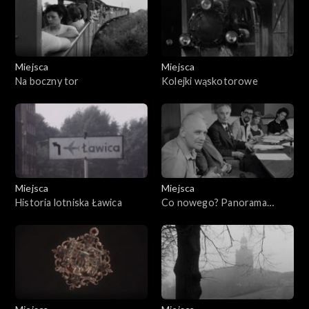
Miejsca
Miejsca
Na boczny tor
Kolejki wąskotorowe
Miejsca
Miejsca
Historia lotniska Ławica
Co nowego? Panorama
Racławicka