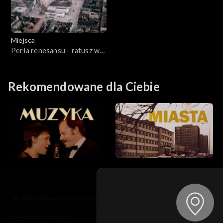
Miejsca
Perła renesansu - ratusz w
Poznaniu
Rekomendowane dla Ciebie
© 2026 Telewizja Polska S.A. w likwidacji
regulamin serwisu