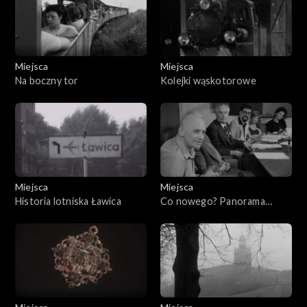
Miejsca
Miejsca
Na boczny tor
Kolejki wąskotorowe
Miejsca
Miejsca
Historia lotniska Ławica
Co nowego? Panorama
Racławicka