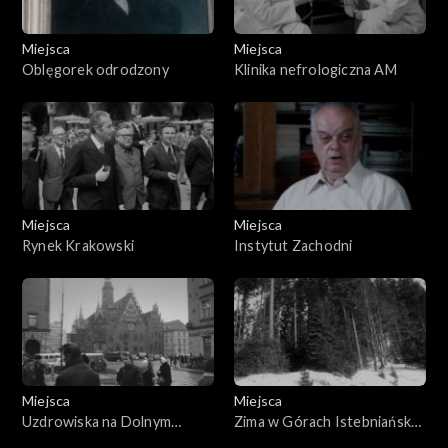
Miejsca
Miejsca
Oblęgorek odrodzony
Klinika nefrologiczna AM
Miejsca
Miejsca
Rynek Krakowski
Instytut Zachodni
Miejsca
Miejsca
Uzdrowiska na Dolnym
Zima w Górach Istebniańska
Śląsku
wieś