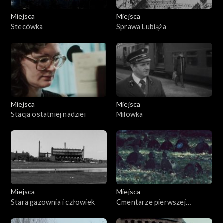
Miejsca
Miejsca
Stecówka
Sprawa Lubiąża
Miejsca
Miejsca
Stacja ostatniej nadziei
Milówka
Miejsca
Miejsca
Stara gazownia i człowiek
Cmentarze pierwszej
światowej