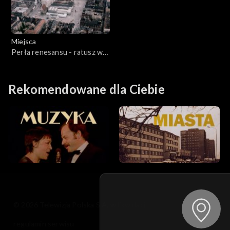
Miejsca
Perła renesansu - ratusz w
Poznaniu
Rekomendowane dla Ciebie
© 2026 Telewizja Polska S.A. w likwidacji
regulamin serwisu