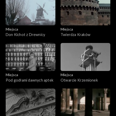
Miejsca
Miejsca
Don Kichot z Drewnicy
Twierdza Kraków
Miejsca
Miejsca
Pod godłami dawnych aptek
Otwarcie Krzemionek