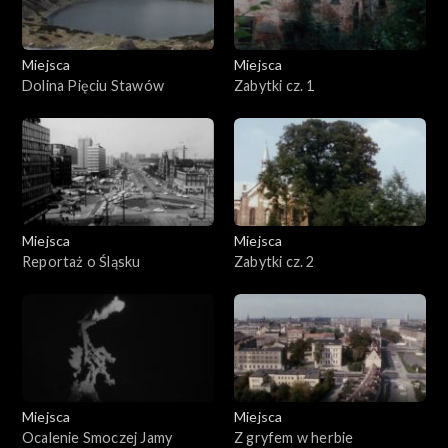
Miejsca
Miejsca
Dolina Pięciu Stawów
Zabytki cz. 1
Miejsca
Miejsca
Reportaż o Śląsku
Zabytki cz. 2
Miejsca
Miejsca
Ocalenie Smoczej Jamy
Z gryfem w herbie