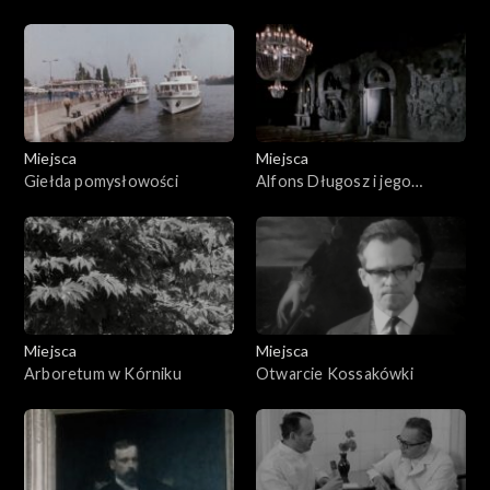
Miejsca
Miejsca
Giełda pomysłowości
Alfons Długosz i jego
muzeum
Miejsca
Miejsca
Arboretum w Kórniku
Otwarcie Kossakówki