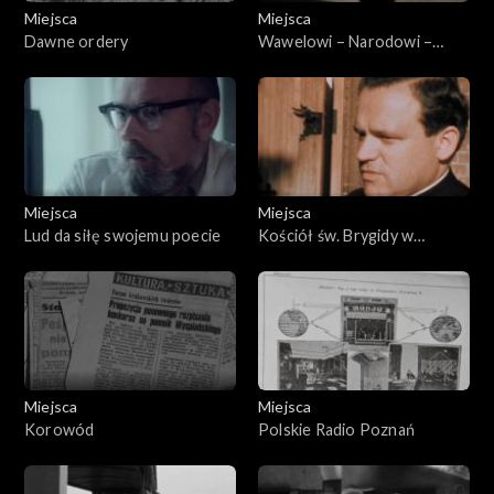
Miejsca
Miejsca
Dawne ordery
Wawelowi – Narodowi –
Polsce
Miejsca
Miejsca
Lud da siłę swojemu poecie
Kościół św. Brygidy w
Gdańsku
Miejsca
Miejsca
Korowód
Polskie Radio Poznań