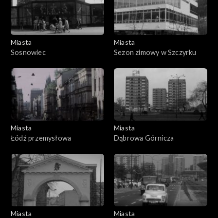
Miasta
Miasta
Sosnowiec
Sezon zimowy w Szczyrku
Miasta
Miasta
Łódź przemysłowa
Dąbrowa Górnicza
Miasta
Miasta