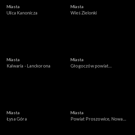
Miasta
Miasta
Ulica Kanonicza
Wieś Zielonki
Miasta
Miasta
Kalwaria - Lanckorona
Głogoczów powiat
Myślenice
Miasta
Miasta
Łysa Góra
Powiat Proszowice, Nowa
Huta, Kraków