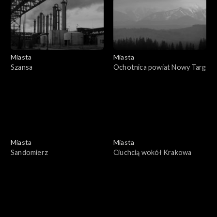
Miasta
Miasta
Szansa
Ochotnica powiat Nowy Targ
Miasta
Miasta
Sandomierz
Ciuchcią wokół Krakowa