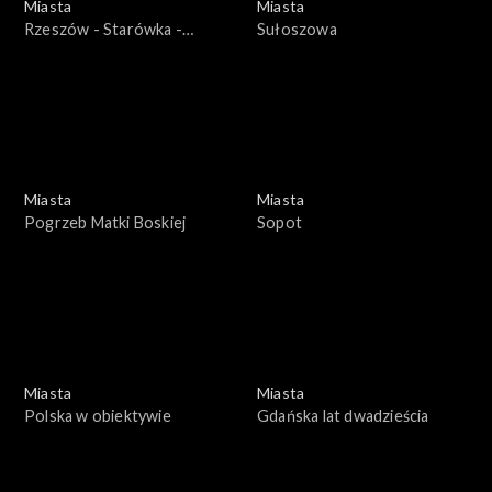
Miasta
Miasta
Rzeszów - Starówka -
Sułoszowa
wywiad z prezydentem
Rzeszowa
Miasta
Miasta
Pogrzeb Matki Boskiej
Sopot
Miasta
Miasta
Polska w obiektywie
Gdańska lat dwadzieścia