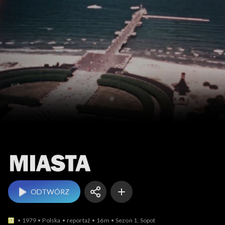
Miasta
ODTWÓRZ
1979
Polska
reportaż
16m
Sezon 1, Sopot