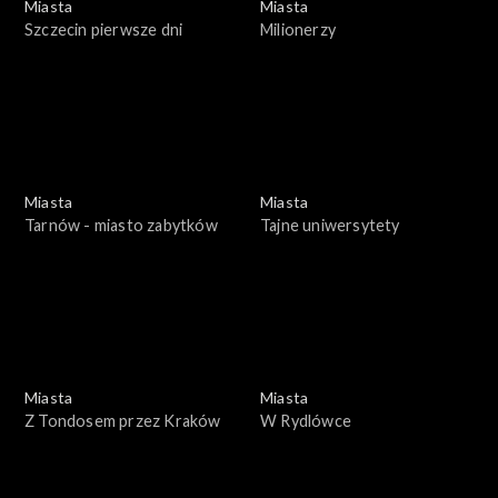
Miasta
Miasta
Szczecin pierwsze dni
Milionerzy
Miasta
Miasta
Tarnów - miasto zabytków
Tajne uniwersytety
Miasta
Miasta
Z Tondosem przez Kraków
W Rydlówce