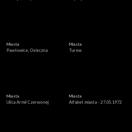
Umocniony
Miasta
Miasta
Pawłowice, Osieczna
Turew
Miasta
Miasta
Ulica Armii Czerwonej
Alfabet miasta - 27.05.1972