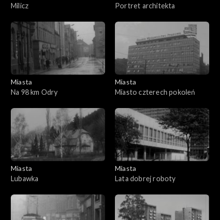
Milicz
Portret architekta
Miasta
Miasta
Na 98 km Odry
Miasto czterech pokoleń
Miasta
Miasta
Lubawka
Lata dobrej roboty