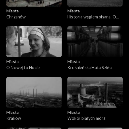
Miasta
Miasta
Chrzanów
Historia węglem pisana. O
górnicze prawo
Miasta
Miasta
O Nowej to Hucie
Krośnieńska Huta Szkła
Miasta
Miasta
Kraków
Wokół białych mórz