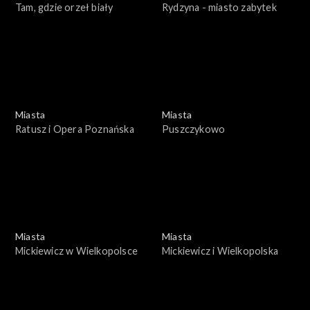
Tam, gdzie orzeł biały
Rydzyna - miasto zabytek
Miasta
Miasta
Ratusz i Opera Poznańska
Puszczykowo
Miasta
Miasta
Mickiewicz w Wielkopolsce
Mickiewicz i Wielkopolska