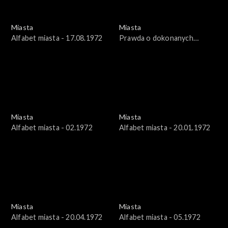
Miasta
Miasta
Alfabet miasta - 17.08.1972
Prawda o dokonanych
czynach - Ostrów Tumski we
Wrocławiu
Miasta
Miasta
Alfabet miasta - 02.1972
Alfabet miasta - 20.01.1972
Miasta
Miasta
Alfabet miasta - 20.04.1972
Alfabet miasta - 05.1972