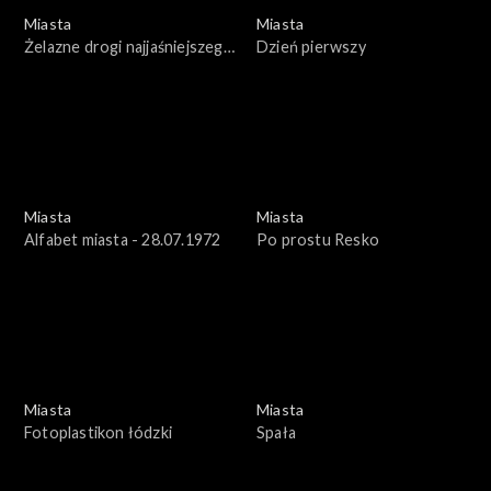
Miasta
Miasta
Żelazne drogi najjaśniejszego
Dzień pierwszy
pana
Miasta
Miasta
Alfabet miasta - 28.07.1972
Po prostu Resko
Miasta
Miasta
Fotoplastikon łódzki
Spała