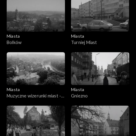
Miasta
Miasta
Bolków
Turniej Miast
Miasta
Miasta
Muzyczne wizerunki miast -
Gniezno
Cieszyn