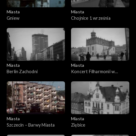
Miasta
Miasta
Gniew
Chojnice 1 września
Miasta
Miasta
Berlin Zachodni
Koncert Filharmonii w
Tarnowie
Miasta
Miasta
Szczecin – Barwy Miasta
Ziębice