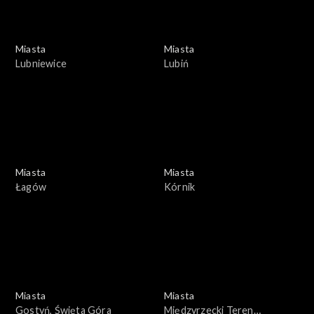
Miasta
Miasta
Lubniewice
Lubiń
Miasta
Miasta
Łagów
Kórnik
Miasta
Miasta
Gostyń, Święta Góra
Międzyrzecki Teren