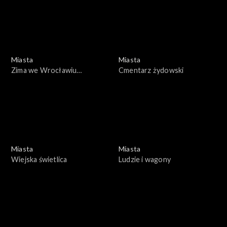
Miasta
Miasta
Zima we Wrocławiu
Cmentarz żydowski
(05.01.1979)
Miasta
Miasta
Wiejska świetlica
Ludzie i wagony