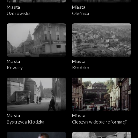
Miasta
Miasta
Uzdrowiska
Oleśnica
Miasta
Miasta
Kowary
Kłodzko
Miasta
Miasta
Bystrzyca Kłodzka
Cieszyn w dobie reformacji