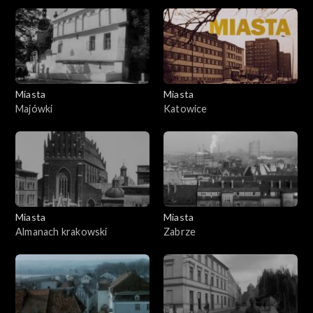
Miasta
Miasta
Majówki
Katowice
Miasta
Miasta
Almanach krakowski
Zabrze