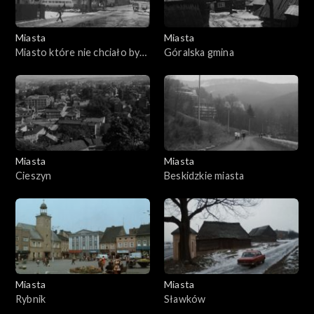
Miasta
Miasta
Miasto które nie chciało być
Góralska gmina
sypialnią
Miasta
Miasta
Cieszyn
Beskidzkie miasta
Miasta
Miasta
Rybnik
Sławków