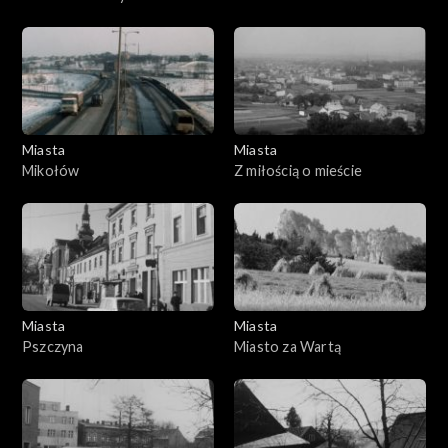
Rybnik
dzisiejszy
Miasta
Miasta
Mikołów
Z miłością o mieście
Miasta
Miasta
Pszczyna
Miasto za Wartą